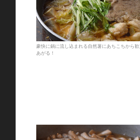
豪快に鍋に流し込まれる自然薯にあちこちから歓
あがる！