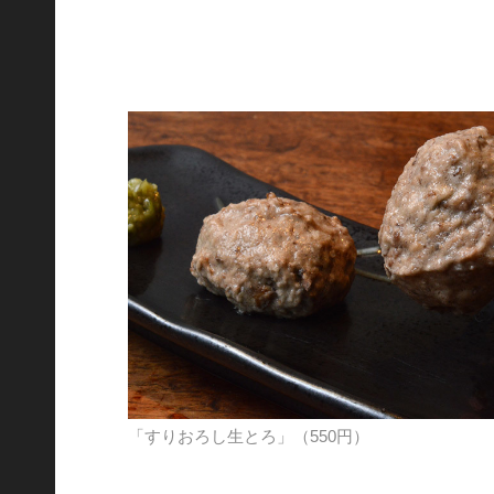
「すりおろし生とろ」（550円）