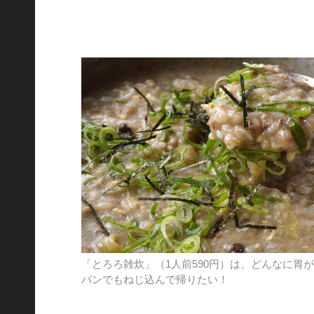
「とろろ雑炊」（1人前590円）は、どんなに胃
パンでもねじ込んで帰りたい！