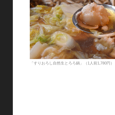
「すりおろし自然生とろろ鍋」（1人前1,780円）