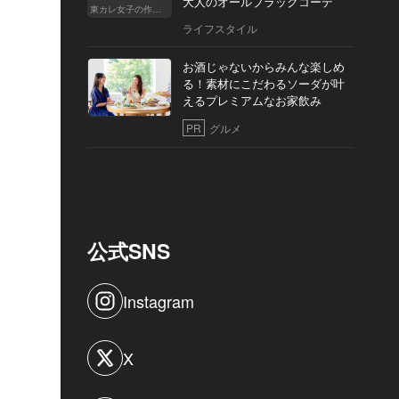
大人のオールブラックコーデ
東カレ女子の作り方
ライフスタイル
お酒じゃないからみんな楽しめ
る！素材にこだわるソーダが叶
えるプレミアムなお家飲み
PR
グルメ
公式SNS
Instagram
X