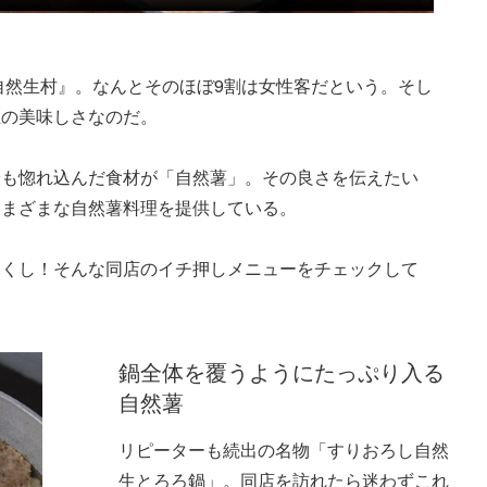
自然生村』。なんとそのほぼ9割は女性客だという。そし
至の美味しさなのだ。
最も惚れ込んだ食材が「自然薯」。その良さを伝えたい
さまざまな自然薯料理を提供している。
尽くし！そんな同店のイチ押しメニューをチェックして
鍋全体を覆うようにたっぷり入る
自然薯
リピーターも続出の名物「すりおろし自然
生とろろ鍋」。同店を訪れたら迷わずこれ