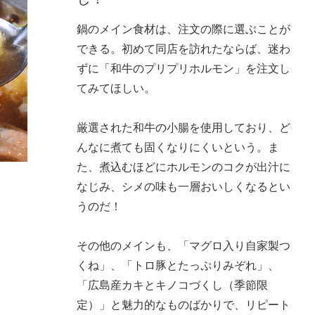
鍋のメイン食材は、注文の際に選ぶことが
できる。初めて同店を訪れたならば、迷わ
ずに「和牛のプリプリホルモン」を注文し
てみてほしい。
厳選された和牛の小腸を使用しており、ど
んなに煮ても固くなりにくいという。ま
た、煮込むほどにホルモンのコクが出汁に
なじみ、シメの味も一層おいしくなるとい
うのだ！
その他のメインも、「マグロ入り自家製つ
くね」、「トロ豚とたっぷりみぞれ」、
「広島産カキとキノコづくし（季節限
定）」と魅力的なものばかりで、リピート