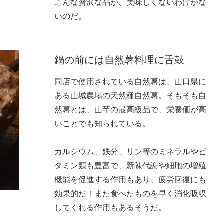
こんな贅沢な品が、美味しくないわけがな
いのだ。
鍋の前には自然薯料理に舌鼓
同店で使用されている自然薯は、山口県に
ある山城農場の天然種自然薯。そもそも自
然薯とは、山芋の最高級品で、栄養価が高
いことでも知られている。
カルシウム、鉄分、リン等のミネラルやビ
タミン類も豊富で、新陳代謝や細胞の増殖
機能を促進する作用もあり、疲労回復にも
効果的だ！また食べたものを早く消化吸収
してくれる作用もあるそうだ。