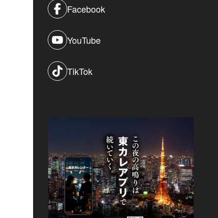
Facebook
YouTube
TikTok