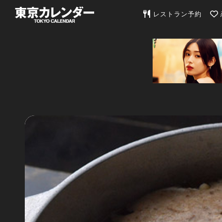
東京カレンダー | 最
レストラン予約