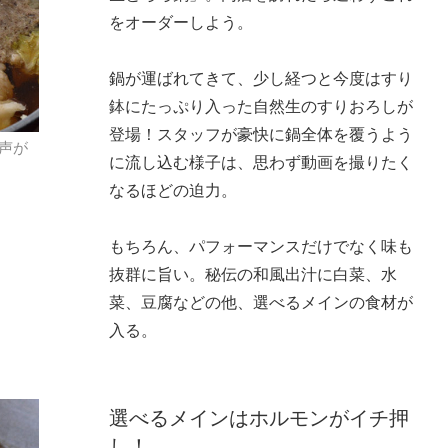
をオーダーしよう。
鍋が運ばれてきて、少し経つと今度はすり
鉢にたっぷり入った自然生のすりおろしが
登場！スタッフが豪快に鍋全体を覆うよう
声が
に流し込む様子は、思わず動画を撮りたく
なるほどの迫力。
もちろん、パフォーマンスだけでなく味も
抜群に旨い。秘伝の和風出汁に白菜、水
菜、豆腐などの他、選べるメインの食材が
入る。
選べるメインはホルモンがイチ押
し！