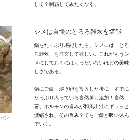
して全制覇してみたくなる。
シメは自慢のとろろ雑炊を堪能
鍋をたっぷり堪能したら、シメには「とろ
ろ雑炊」を注文して欲しい。これがもうシ
メにしておくにはもったいないほどの美味
しさである。
鍋にご飯、溶き卵を投入した後に、すでに
たっぷり入っている自然薯も追加！自然
薯、ホルモンの旨みが和風出汁にギュッと
濃縮され、その旨み全てをご飯が吸い込ん
がパン
でいく。