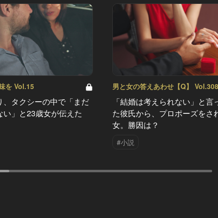
 Vol.15
男と女の答えあわせ【Q】 Vol.30
り、タクシーの中で「まだ
「結婚は考えられない」と言
ない」と23歳女が伝えた
た彼氏から、プロポーズをさ
女。勝因は？
#小説