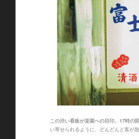
この渋い看板が楽園への目印。17時の
い寄せられるように、どんどんと客が