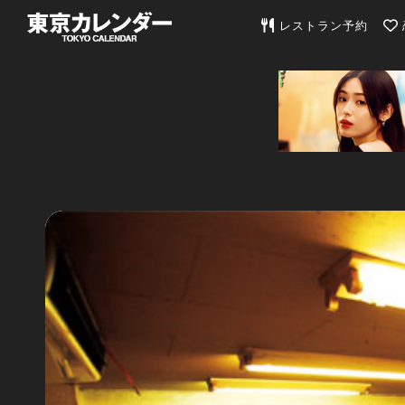
東京カレンダー | 最
レストラン予約