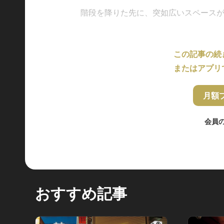
階段を降りた先に、突如広いスペースが広が
この記事の続
またはアプリ
月額
会員
おすすめ記事