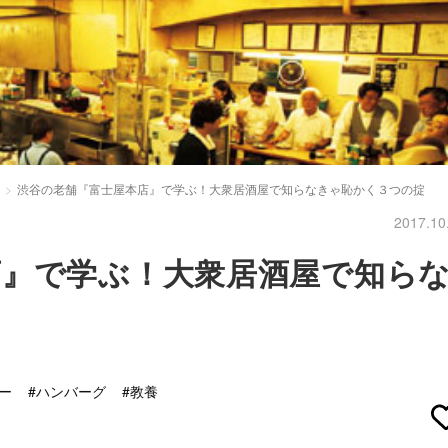
渋谷の老舗『富士屋本店』で学ぶ！大衆居酒屋で知らなきゃ恥かく３つの掟
2017.10
店』で学ぶ！大衆居酒屋で知ら
ー
#ハンバーグ
#教養