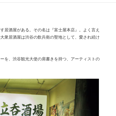
画す居酒屋がある。その名は『富士屋本店』。よく言え
の大衆居酒屋は渋谷の飲兵衛の聖地として、愛され続け
ナーを、渋谷観光大使の肩書きを持つ、アーティストの