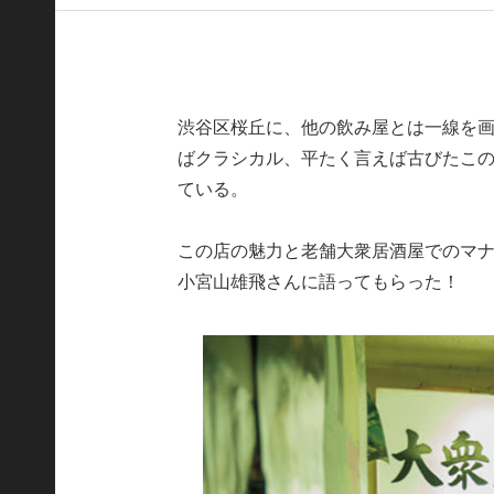
渋谷区桜丘に、他の飲み屋とは一線を
ばクラシカル、平たく言えば古びたこ
ている。
この店の魅力と老舗大衆居酒屋でのマ
小宮山雄飛さんに語ってもらった！