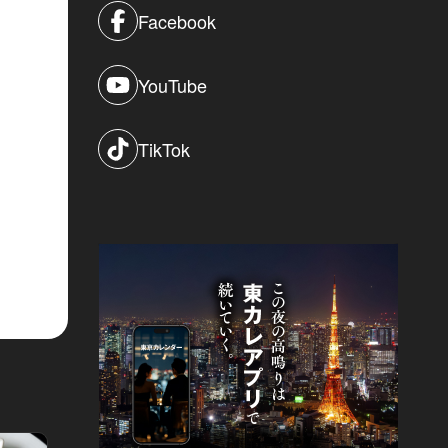
Facebook
YouTube
TikTok