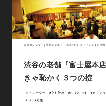
東京カレンダー | 最新のグルメ、洗練されたライフスタイル情報
渋谷の老舗『富士屋本
きゃ恥かく３つの掟
キュレーター
#立ち飲み
#おひとり様
#カウンタ
#肉
#野菜