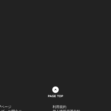
ページトップへ
Pページ
利用規約
ルプ・お問合せ
個人情報保護方針