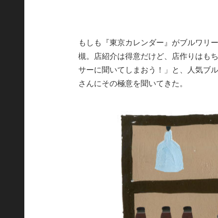
もしも『東京カレンダー』がブルワリ
槻。店紹介は得意だけど、店作りはも
サーに聞いてしまおう！」と、人気ブ
さんにその極意を聞いてきた。