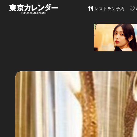
東京カレンダー | 最
レストラン予約