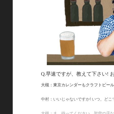
Q.早速ですが、教えて下さい!
大槻：東京カレンダーもクラフトビー
中村：いいじゃないですか! いつ、どこ
大槻：ま、待ってください。架空の店