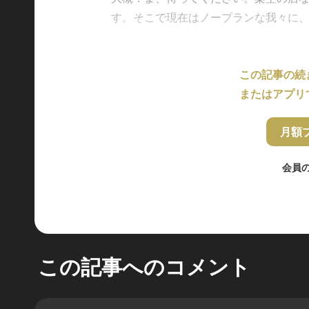
す。そこで現在はノープランな我々に、ぜひ
この記事の続
またはアプリ
月額
会員
この記事へのコメント