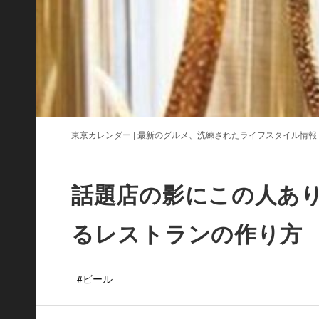
東京カレンダー | 最新のグルメ、洗練されたライフスタイル情報
話題店の影にこの人あ
るレストランの作り方
#ビール