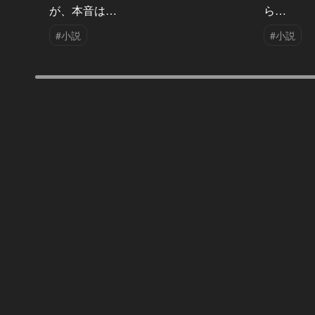
が、本音は…
ら…
#小説
#小説