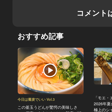
コメント
おすすめ記事
「モエ・
今日は蕎麦でいい Vol.3
2026年
この釜玉うどんが驚愕の美味しさ
極上のシ