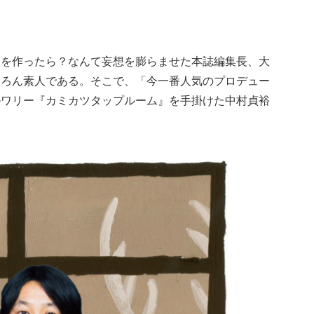
ーを作ったら？なんて妄想を膨らませた本誌編集長、大
ちろん素人である。そこで、「今一番人気のプロデュー
ルワリー『カミカツタップルーム』を手掛けた中村貞裕