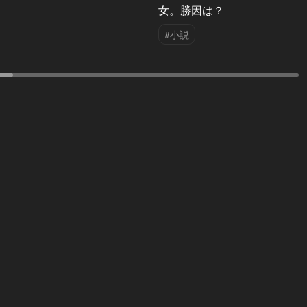
女。勝因は？
#小説