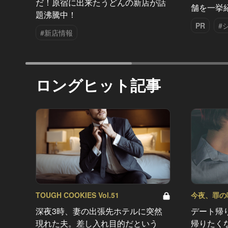
だ！原宿に出来たうどんの新店が話
舗を一挙
題沸騰中！
PR
#
#新店情報
ロングヒット記事
TOUGH COOKIES Vol.51
今夜、罪の味を
深夜3時、妻の出張先ホテルに突然
デート帰
現れた夫。差し入れ目的だという
帰りたく