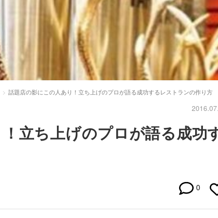
話題店の影にこの人あり！立ち上げのプロが語る成功するレストランの作り方
2016.07
り！立ち上げのプロが語る成功
0