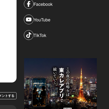
Facebook
YouTube
TikTok
メントする