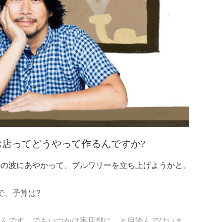
 お店ってどうやって作るんですか?
ルの波にあやかって、ブルワリーを立ち上げようかと。
で、予算は?
なんです。でもいつかは実店舗に、と目論んではいま