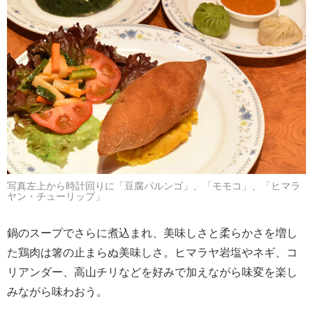
写真左上から時計回りに「豆腐パルンゴ」、「モモコ」、「ヒマラ
ヤン・チューリップ」
鍋のスープでさらに煮込まれ、美味しさと柔らかさを増し
た鶏肉は箸の止まらぬ美味しさ。ヒマラヤ岩塩やネギ、コ
リアンダー、高山チリなどを好みで加えながら味変を楽し
みながら味わおう。