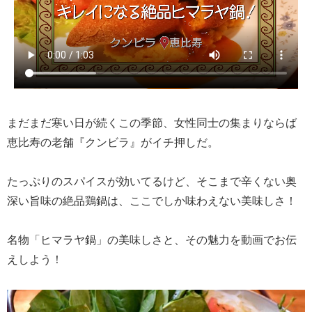
まだまだ寒い日が続くこの季節、女性同士の集まりならば
恵比寿の老舗『クンビラ』がイチ押しだ。
たっぷりのスパイスが効いてるけど、そこまで辛くない奥
深い旨味の絶品鶏鍋は、ここでしか味わえない美味しさ！
名物「ヒマラヤ鍋」の美味しさと、その魅力を動画でお伝
えしよう！