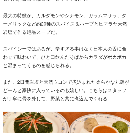
最大の特徴が、カルダモンやシナモン、ガラムマサラ、タ
ーメリックなど約20種のスパイス＆ハーブとヒマラヤ天然
岩塩で作る絶品スープだ。
スパイシーではあるが、辛すぎる事はなく日本人の舌に合
わせて味わいで、ひと口飲んだそばからカラダがポカポカ
と温まってくるのを感じられる。
また、2日間岩塩と天然ウコンで煮込まれた柔らかな丸鶏が
どーんと豪快に入っているのも嬉しい。こちらはスタッフ
が丁寧に骨を外して、野菜と共に煮込んでくれる。