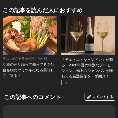
この記事を読んだ人におすすめ
冬は、鍋があるから許す Vol.12
「モエ・エ・シャンドン」が贈
話題のせり鍋って知ってる？仙
る、2026年夏の特別なプロモー
台名物のヤミツキになる美味し
ション。極上のシャンパンを味
さに迫る！
わえる厳選店舗を一挙紹介！
PR
この記事へのコメント
コメントする