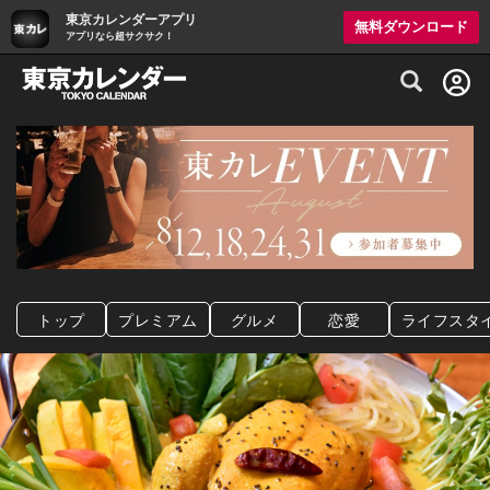
東京カレンダーアプリ
無料ダウンロード
アプリなら超サクサク！
グルメ情報・プレミアムレストラン予約サイト
トップ
プレミアム
グルメ
恋愛
ライフスタ