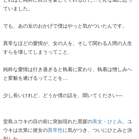
ていました。
でも、あの女のおかげで僕はやっと気がついたんです。
異常なほどの愛情が、女の人を、そして関わる人間の人生
すらを壊してしまうってこと、
純粋な愛情は行き過ぎると執着に変わり、執着は憎しみへ
と変貌を遂げるってことを…
少し長いけれど、どうか僕の話を、聞いてください―
堂島ユウキの目の前に突如現れた黒髪の
美女・ひとみ
。ユ
ウキは次第に彼女の
異常性
に気がつき、ついにひとみと決
別した。