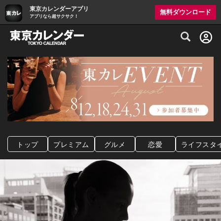
東京カレンダーアプリ
無料ダウンロード
アプリなら超サクサク！
グルメ情報・プレミアムレストラン予約サイト
トップ
プレミアム
グルメ
恋愛
ライフスタ