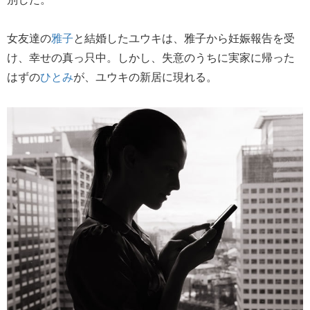
女友達の
雅子
と結婚したユウキは、雅子から妊娠報告を受
け、幸せの真っ只中。しかし、失意のうちに実家に帰った
はずの
ひとみ
が、ユウキの新居に現れる。