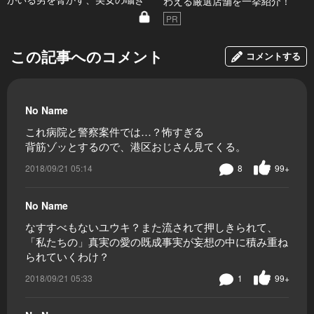
わえる厳選店舗を一挙紹介！
PR
この記事へのコメント
コメントする
No Name
これ病院と警察案件では…？怖すぎる
背筋ゾッとするので、港区おじさん見てくる。
2018/09/21 05:14
8
99+
No Name
なすすべもないユウキ？また流されて押しきられて、
「私たちの」真実の愛の既成事実が妄想の中に積み重ね
られていくわけ？
2018/09/21 05:33
1
99+