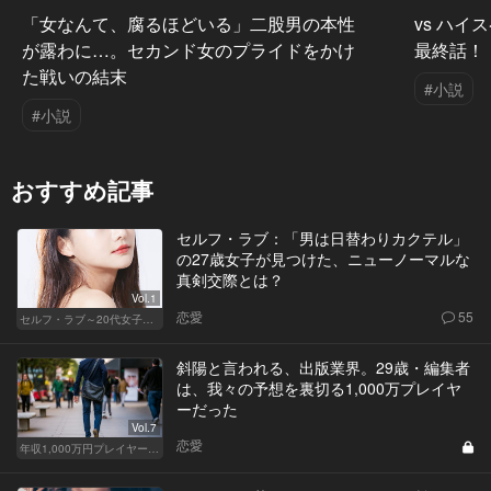
「女なんて、腐るほどいる」二股男の本性
vs ハイ
が露わに…。セカンド女のプライドをかけ
最終話！
た戦いの結末
#小説
#小説
おすすめ記事
セルフ・ラブ：「男は日替わりカクテル」
の27歳女子が見つけた、ニューノーマルな
真剣交際とは？
Vol.1
恋愛
55
セルフ・ラブ～20代女子の矛盾～
斜陽と言われる、出版業界。29歳・編集者
は、我々の予想を裏切る1,000万プレイヤ
ーだった
Vol.7
恋愛
年収1,000万円プレイヤーの家計簿