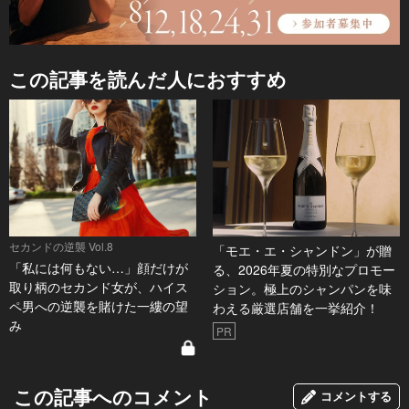
この記事を読んだ人におすすめ
セカンドの逆襲 Vol.8
「モエ・エ・シャンドン」が贈
「私には何もない…」顔だけが
る、2026年夏の特別なプロモー
取り柄のセカンド女が、ハイス
ション。極上のシャンパンを味
ペ男への逆襲を賭けた一縷の望
わえる厳選店舗を一挙紹介！
み
PR
この記事へのコメント
コメントする