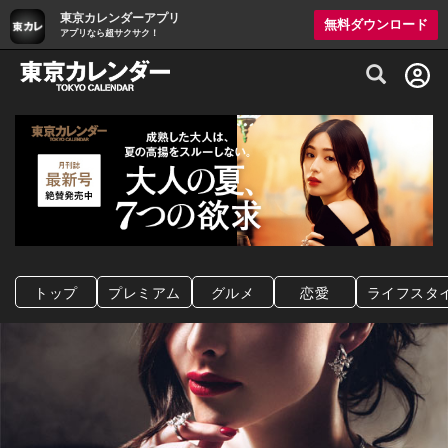
東京カレンダーアプリ
無料ダウンロード
アプリなら超サクサク！
グルメ情報・プレミアムレストラン予約サイト
トップ
プレミアム
グルメ
恋愛
ライフスタ