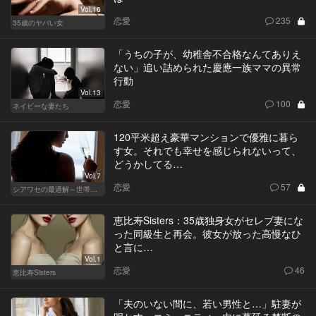
Vol.16
恋愛
235
35歳のヤバい女
「うちの子が、幼稚舎不合格なんてありえ
ない」追い詰められた慶應一族ママの異常
行動
Vol.13
恋愛
100
ネイビーな妻たち
120平米超え豪華マンションで優雅に暮ら
す女。それでも幸せを感じられないって、
どうかしてる…
Vol.7
恋愛
57
シアワセの最適解～世帯年収3,600万の夫婦～
恵比寿Sisters：35歳独身女がセレブ妻にな
った同級生と再会。彼女が放った高慢なひ
と言に…
Vol.1
恋愛
46
恵比寿Sisters
「夫のいない間に、若い男性と…」駐妻が