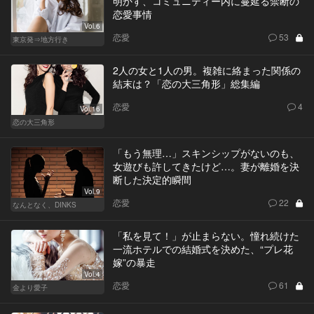
明かす、コミュニティー内に蔓延る禁断の
恋愛事情
Vol.6
恋愛
53
東京発⇒地方行き
2人の女と1人の男。複雑に絡まった関係の
結末は？「恋の大三角形」総集編
恋愛
4
Vol.16
恋の大三角形
「もう無理…」スキンシップがないのも、
女遊びも許してきたけど…。妻が離婚を決
断した決定的瞬間
Vol.9
恋愛
22
なんとなく、DINKS
「私を見て！」が止まらない。憧れ続けた
一流ホテルでの結婚式を決めた、“プレ花
嫁”の暴走
Vol.4
恋愛
61
金より愛子