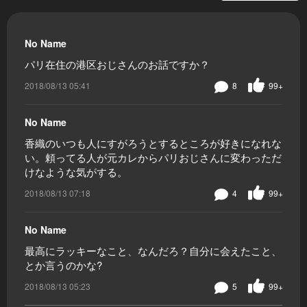
No Name
パリ在住の港区おじさんのお話ですか？
2018/08/13 05:41
8
99+
No Name
香織のいつも人にすがろうとするところが好きになれな
い。頼ってる人が元カレからパリおじさんに変わっただ
けなような気がする。
2018/08/13 07:18
4
99+
No Name
最高にラッキーなこと、なんだろ？自分に会えたこと、
とか言うのかな?
2018/08/13 05:23
5
99+