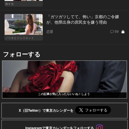
推す女
「ガツガツしてて、怖い」京都のご令嬢
が、他県出身の庶民女を嫌う理由
恋愛
59
Vol.6
ノリオとジュリエット
フォローする
この記事が気に入ったらいいね！しよう
X（旧Twitter）で東京カレンダーを
Instagramで東京カレンダーをフォローする