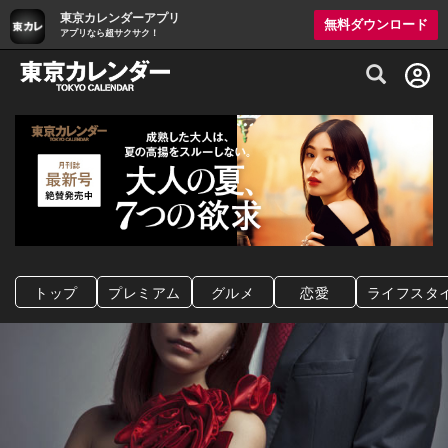
東京カレンダーアプリ
無料ダウンロード
アプリなら超サクサク！
グルメ情報・プレミアムレストラン予約サイト
トップ
プレミアム
グルメ
恋愛
ライフスタ