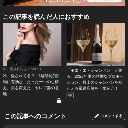
この記事を読んだ人におすすめ
私、愛されてる？ Vol.13
「モエ・エ・シャンドン」が贈
私、愛されてる？：結婚維持活
る、2026年夏の特別なプロモー
動に有効な、たった一つの心構
ション。極上のシャンパンを味
え。夫を変えた、セレブ妻の意
わえる厳選店舗を一挙紹介！
地
PR
この記事へのコメント
コメントする