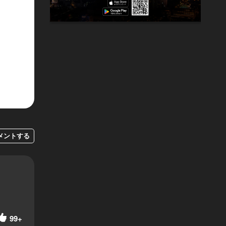
メントする
99+