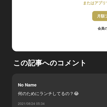
またはアプリ
月額
会員
この記事へのコメント
No Name
何のためにランチしてるの？😂
2021/08/24 05:34