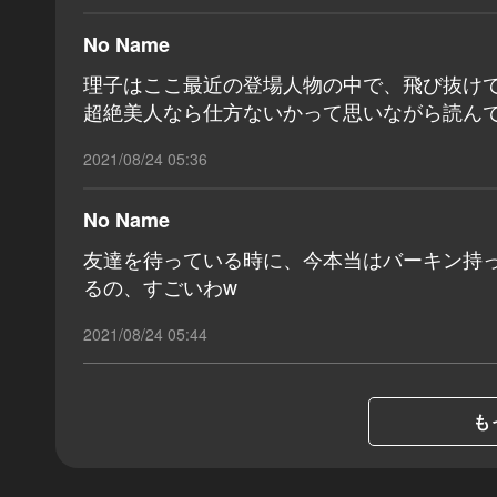
No Name
理子はここ最近の登場人物の中で、飛び抜け
超絶美人なら仕方ないかって思いながら読ん
2021/08/24 05:36
No Name
友達を待っている時に、今本当はバーキン持
るの、すごいわw
2021/08/24 05:44
も