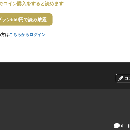
でコイン購入をすると読めます
プラン550円で読み放題
の方は
こちらからログイン
コ
6