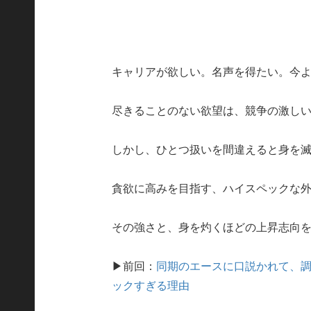
キャリアが欲しい。名声を得たい。今
尽きることのない欲望は、競争の激し
しかし、ひとつ扱いを間違えると身を
貪欲に高みを目指す、ハイスペックな
その強さと、身を灼くほどの上昇志向を
▶前回：
同期のエースに口説かれて、
ックすぎる理由