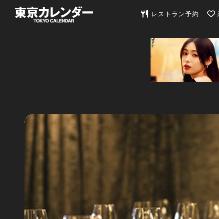
東京カレンダー | 最
レストラン予約