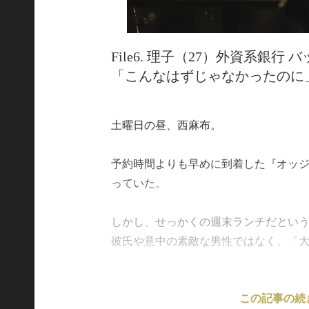
File6. 理子（27）外資系銀行
「こんなはずじゃなかったのに
土曜日の昼、西麻布。
予約時間よりも早めに到着した『オッジ
っていた。
しかし、せっかくの週末ランチだとい
彼氏や意中の素敵な男性ではなく、「大学時
この記事の続