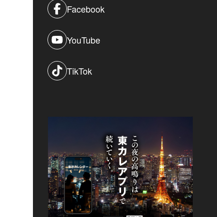
Facebook
YouTube
TikTok