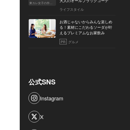
大人のオールブラックコーデ
東カレ女子の作り方
ライフスタイル
お酒じゃないからみんな楽しめ
る！素材にこだわるソーダが叶
えるプレミアムなお家飲み
PR
グルメ
公式SNS
Instagram
X