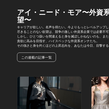
アイ・ニード・モア〜外資
望〜
キャリアが欲しい。名声を得たい。今よりもっとレベルアップし
尽きることのない欲望は、競争の激しい外資系企業では必要不可
しかし、ひとつ扱いを間違えると身を滅ぼしかねないのも、また
貪欲に高みを目指す、ハイスペックな外資系オンナたち。
その強さと身を灼くほどの上昇志向を、あなたは今日、目撃する
この連載の記事一覧