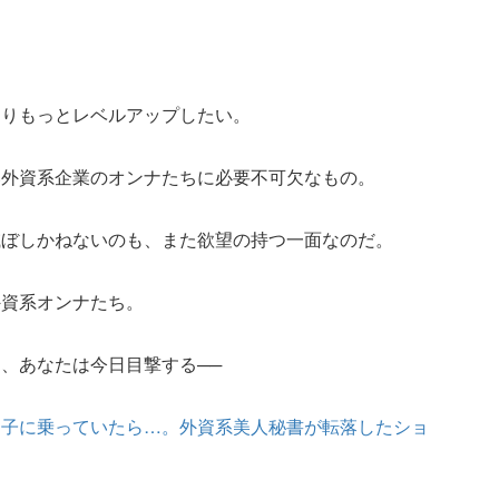
よりもっとレベルアップしたい。
い外資系企業のオンナたちに必要不可欠なもの。
滅ぼしかねないのも、また欲望の持つ一面なのだ。
外資系オンナたち。
、あなたは今日目撃する──
調子に乗っていたら…。外資系美人秘書が転落したショ