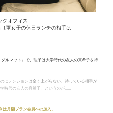
 バックオフィス
」1軍女子の休日ランチの相手は
 ダルマット』で、理子は大学時代の友人の真希子を待
うのにテンションは全く上がらない。待っている相手が
代の友人の真希子」というのが......
きは月額プラン会員への加入、