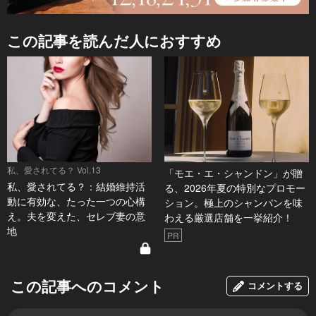
この記事を読んだ人におすすめ
私、愛されてる？ Vol.13
「モエ・エ・シャンドン」が贈
私、愛されてる？：結婚維持活
る、2026年夏の特別なプロモー
動に有効な、たった一つの心構
ション。極上のシャンパンを味
え。夫を変えた、セレブ妻の意
わえる厳選店舗を一挙紹介！
地
PR
この記事へのコメント
コメントする