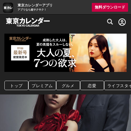
東京カレンダーアプリ
無料ダウンロード
アプリなら超サクサク！
グルメ情報・プレミアムレストラン予約サイト
トップ
プレミアム
グルメ
恋愛
ライフスタ