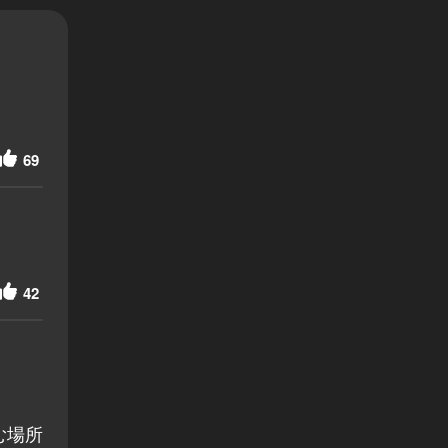
69
42
む場所