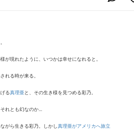
る。
子様が現れたように、いつかは幸せになれると。
かされる時が来る。
遂げる
真理亜
と、その生き様を見つめる彩乃。
れとも幻なのか...
きながら生きる彩乃。しかし
真理亜がアメリカへ旅立