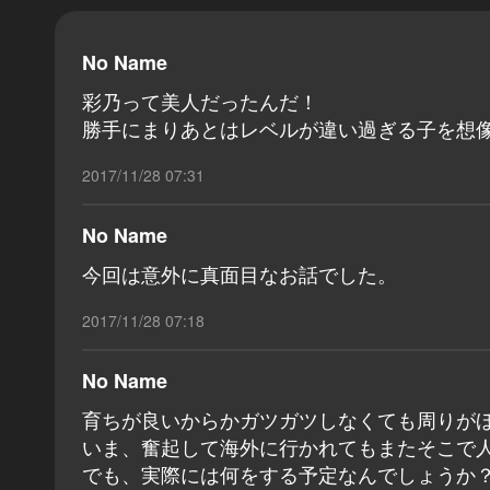
No Name
彩乃って美人だったんだ！
勝手にまりあとはレベルが違い過ぎる子を想
2017/11/28 07:31
No Name
今回は意外に真面目なお話でした。
2017/11/28 07:18
No Name
育ちが良いからかガツガツしなくても周りが
いま、奮起して海外に行かれてもまたそこで
でも、実際には何をする予定なんでしょうか