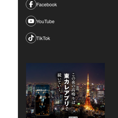
Facebook
YouTube
TikTok