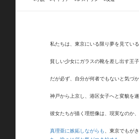
私たちは、東京にいる限り夢を見てい
貧しい少女にガラスの靴を差し出す王
だが必ず、自分が何者でもないと気づ
神戸から上京し、港区女子へと変貌を
彼女たちが描く理想像は、現実なのか、そ
真理亜に嫉妬しながらも
、東京でもが