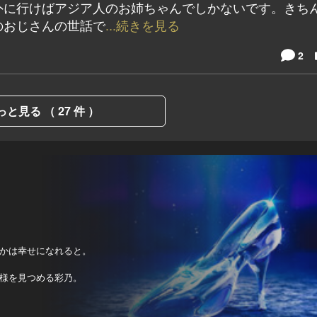
外に行けばアジア人のお姉ちゃんでしかないです。きち
のおじさんの世話で
...続きを見る
2
っと見る （ 27 件 ）
かは幸せになれると。
様を見つめる彩乃。