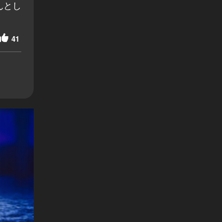
んとし
41