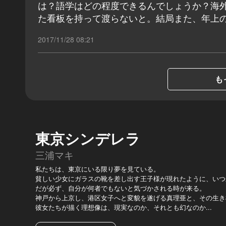
は？語学はどの程度できるんでしょうか？海
た看板を持って渡らないと。結局また、年上
2017/11/28 08:21
も
東京シンデレラ
三浦マキ
私たちは、東京にいる限り夢を見ている。
貧しい少女にガラスの靴を差し出す王子様が現れたように、いつ
だが必ず、自分が何者でもないと気づかされる時が来る。
神戸から上京し、港区女子へと変貌を遂げる真理亜と、その生き
彼女たちが描く理想像は、現実なのか、それとも幻なのか...