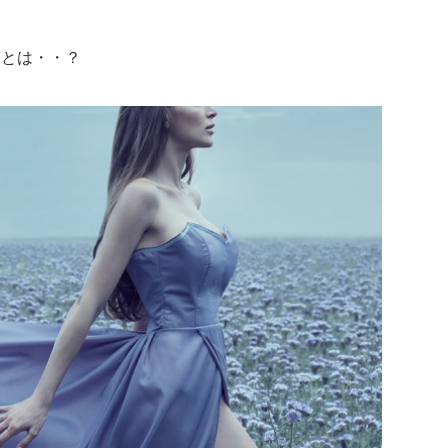
京とは・・？