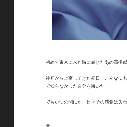
初めて東京に来た時に感じたあの高揚
神戸から上京してきた初日、こんなに
で知らなかった自分を悔いた。
でもいつの間にか、日々その感覚は失
◆