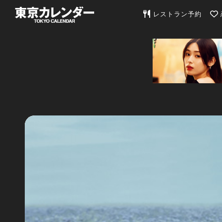
東京カレンダー | 最
レストラン予約