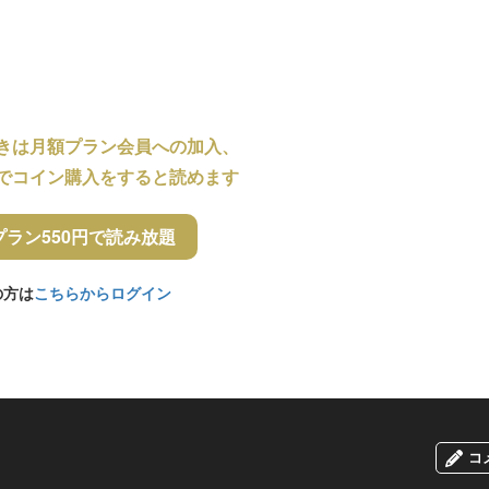
きは月額プラン会員への加入、
でコイン購入をすると読めます
プラン550円で読み放題
の方は
こちらからログイン
コ