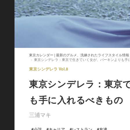
東京カレンダー | 最新のグルメ、洗練されたライフスタイル情報
東京シンデレラ：東京で生きていく女が、バーキンよりも手
東京シンデレラ Vol.8
東京シンデレラ：東京
も手に入れるべきもの
三浦マキ
#小説
#キャリア
#レストラン
#友達