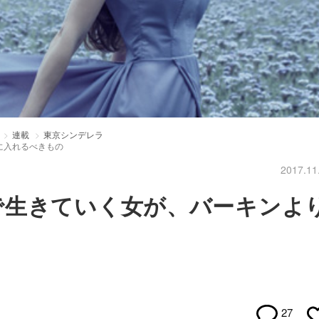
連載
東京シンデレラ
に入れるべきもの
2017.11
で生きていく女が、バーキンよ
27