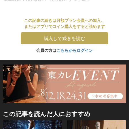
この記事の続きは月額プラン会員への加入、
またはアプリでコイン購入をすると読めます
購入して続きを読む
会員の方は
こちらからログイン
この記事を読んだ人におすすめ