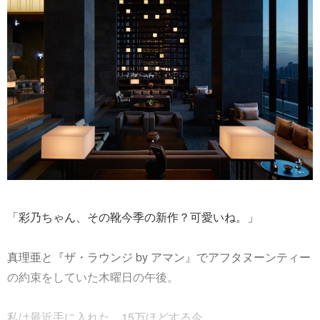
「彩乃ちゃん、その靴今季の新作？可愛いね。」
真理亜と『ザ・ラウンジ by アマン』でアフタヌーンティー
の約束をしていた木曜日の午後。
私は最近手に入れた、15万ほどする今......