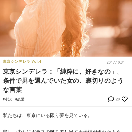
東京シンデレラ Vol.4
2017.10.31
東京シンデレラ：「純粋に、好きなの」。
条件で男を選んでいた女の、裏切りのよう
な言葉
#小説
#恋愛
20
私たちは、東京にいる限り夢を見ている。
貧しい少女にガラスの靴を差し出す王子様が現れたよう