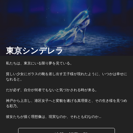
東京シンデレラ
私たちは、東京にいる限り夢を見ている。
貧しい少女にガラスの靴を差し出す王子様が現れたように、いつかは幸せに
なれると。
だが必ず、自分が何者でもないと気づかされる時が来る。
神戸から上京し、港区女子へと変貌を遂げる真理亜と、その生き様を見つめ
る彩乃。
彼女たちが描く理想像は、現実なのか、それとも幻なのか...