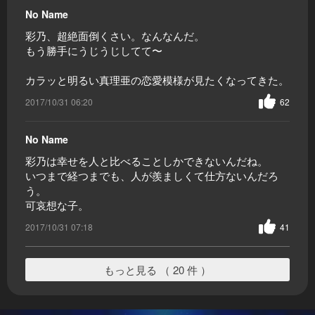
No Name
彩乃、超絶面倒くさい。なんなんだ。
もう勝手にうじうじしてて〜
カラッと明るい真理亜の恋愛模様が見たくなってきた。
2017/10/31 06:20
62
No Name
彩乃は幸せを人と比べることしかできないんだね。
いつまで経つまでも、人が羨ましくて仕方ないんだろ
う。
可哀想な子。
2017/10/31 07:18
41
もっと見る （ 20 件 ）