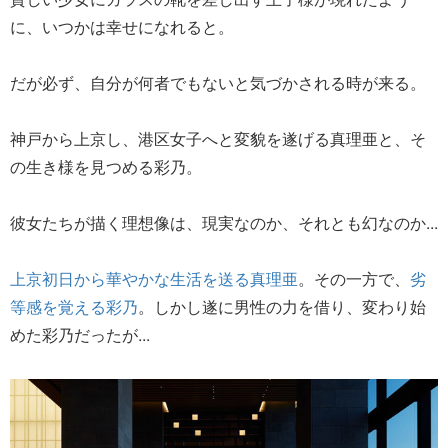
に、いつかは幸せになれると。
だが必ず、自分が何者でもないと気づかされる時が来る。
神戸から上京し、港区女子へと変貌を遂げる真理亜と、そ
の生き様を見つめる彩乃。
彼女たちが描く理想像は、現実なのか、それとも幻なのか...
上京初日から華やかな生活を送る真理亜
。その一方で、
劣
等感を覚える彩乃
。しかし遂に男性の力を借り、変わり始
めた彩乃だったが...