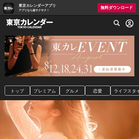
東京カレンダーアプリ
無料ダウンロード
アプリなら超サクサク！
グルメ情報・プレミアムレストラン予約サイト
トップ
プレミアム
グルメ
恋愛
ライフスタ