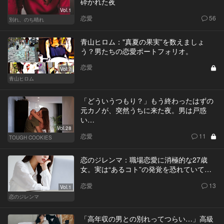
砕かれた夜
Vol.1
恋愛
56
別れ、のち晴れ
青山ヒロム："真夏の果実”を数えましょ
う？男たちの恋愛ポートフォリオ。
恋愛
Vol.7
青山ヒロム
「どういうつもり？」もう終わったはずの
元カノが、突然うちに来た夜。男は戸惑
い…
Vol.28
恋愛
11
TOUGH COOKIES
恋のジレンマ：職場恋愛に消極的な27歳
女。実は“あるコト”の発覚を恐れていて…
恋愛
13
Vol.1
恋のジレンマ
「高年収の男との別れってつらい…」高級