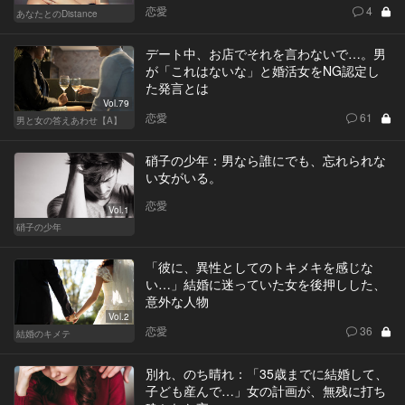
恋愛
4
あなたとのDistance
デート中、お店でそれを言わないで…。男
が「これはないな」と婚活女をNG認定し
た発言とは
Vol.79
恋愛
61
男と女の答えあわせ【A】
硝子の少年：男なら誰にでも、忘れられな
い女がいる。
恋愛
Vol.1
硝子の少年
「彼に、異性としてのトキメキを感じな
い…」結婚に迷っていた女を後押しした、
意外な人物
Vol.2
恋愛
36
結婚のキメテ
別れ、のち晴れ：「35歳までに結婚して、
子ども産んで…」女の計画が、無残に打ち