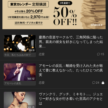
慶應の音楽サークルで、三角関係に陥った
男。親友の彼女を好きになってしまった結
果…
Vol.8
恋愛
15
今日、私たちはあの街で
アモーレの反乱：離婚を受け入れた夫が敢
えて妻に教えなかった、たったひとつの真
実
Vol.12
恋愛
24
アモーレの反乱
ヴァンクリ、グッチ、ミキモト…。ジュエ
リー好きな女が行き着いた至高のアクセと
は
Vol.15