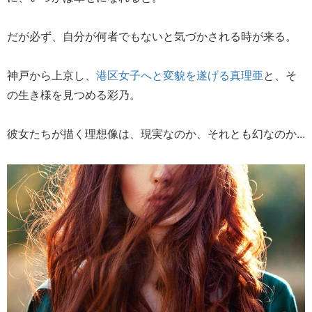
だが必ず、自分が何者でもないと気づかされる時が来る。
神戸から上京し、
港区女子へと変貌を遂げる真理亜
と、そ
の生き様を見つめる彩乃。
彼女たちが描く理想像は、現実なのか、それとも幻なのか...