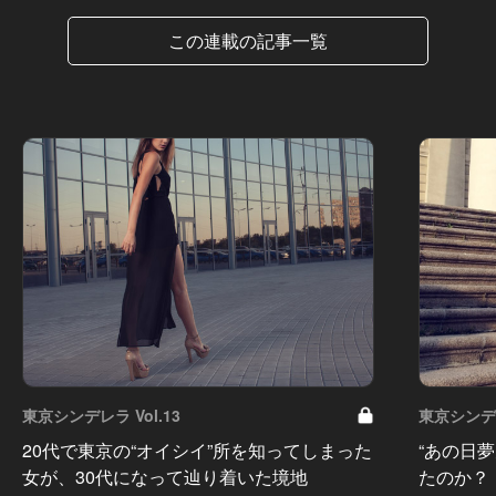
この連載の記事一覧
東京シンデレラ Vol.13
東京シンデレ
20代で東京の“オイシイ”所を知ってしまった
“あの日
女が、30代になって辿り着いた境地
たのか？