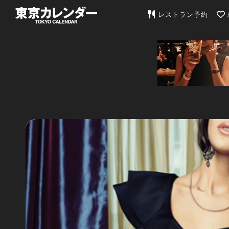
東京カレンダー | 最
レストラン予約