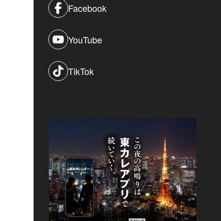
Facebook
YouTube
TikTok