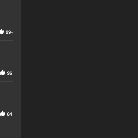
99+
96
84