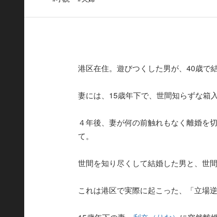
港区在住。遊びつくした男が、40歳で
妻には、15歳年下で、世間知らずな箱
４年後、妻が何の前触れもなく離婚を
て。
世間を知り尽くして結婚した男と、世
これは港区で実際に起こった、「立場