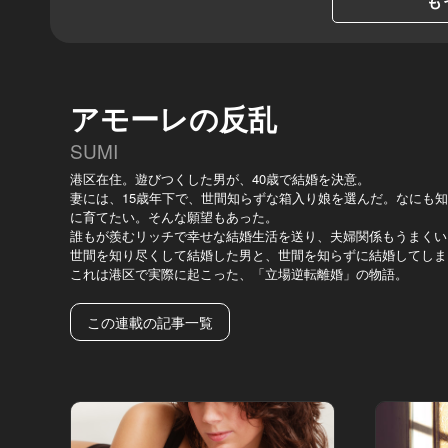
も
アモーレの反乱
SUMI
港区在住。遊びつくした男が、40歳で結婚を決意。
妻には、15歳年下で、世間知らずな箱入り娘を選んだ。なにも
に育てたい。そんな願望もあった。
誰もが羨むリッチで幸せな結婚生活を送り、夫婦関係もうまくい
世間を知り尽くして結婚した男と、世間を知らずに結婚してしま
これは港区で実際に起こった、「立場逆転離婚」の物語。
この連載の記事一覧