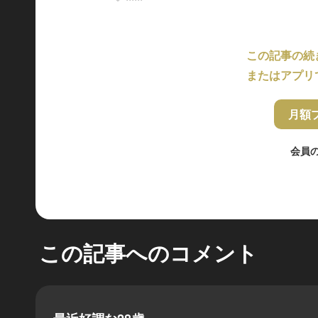
この記事の続
またはアプリ
月額
会員
この記事へのコメント