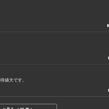
？
期待値大です。