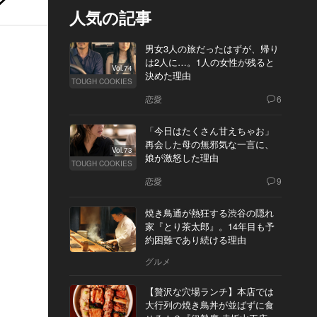
人気の記事
男女3人の旅だったはずが、帰り
は2人に…。1人の女性が残ると
Vol.74
決めた理由
TOUGH COOKIES
恋愛
6
「今日はたくさん甘えちゃお」
再会した母の無邪気な一言に、
Vol.73
娘が激怒した理由
TOUGH COOKIES
恋愛
9
焼き鳥通が熱狂する渋谷の隠れ
家『とり茶太郎』。14年目も予
約困難であり続ける理由
グルメ
【贅沢な穴場ランチ】本店では
大行列の焼き鳥丼が並ばずに食