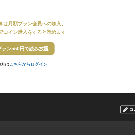
きは月額プラン会員への加入、
でコイン購入をすると読めます
プラン550円で読み放題
の方は
こちらからログイン
コ