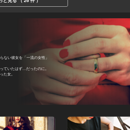
っと見る （ 26 件 ）
知らない彼女を「一流の女性」
っていたはず…だったのに。
った女。