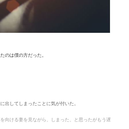
ったのは僕の方だった。
声に出してしまったことに気が付いた。
顔を向ける妻を見ながら、しまった、と思ったがもう遅