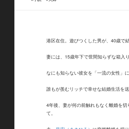
港区在住。遊びつくした男が、40歳で
妻には、15歳年下で世間知らずな箱入
なにも知らない彼女を「一流の女性」
誰もが羨むリッチで幸せな結婚生活を
4年後、妻が何の前触れもなく離婚を切
て。