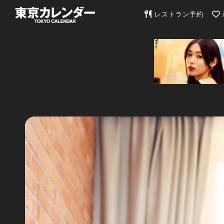
東京カレンダー | 最
レストラン予約