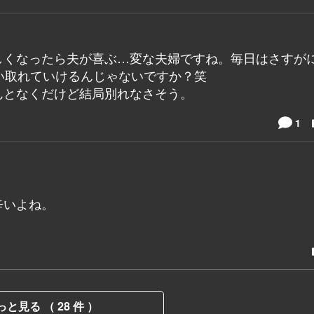
しくなったら夫が喜ぶ…変な夫婦ですね。毎日はさすが
い取れていけるんじゃないですか？笑
んとなくだけど結局別れなさそう。
1
辛いよね。
っと見る （ 28 件 ）