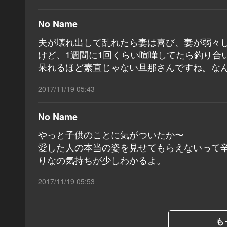
No Name
夫が壊れ出して乱れたら妻は喜び、妻が弱々
けど、1週間に1回くらい喧嘩してたら釣り合
呆れるほど素直じゃない旦那さんですね。な
2017/11/19 05:43
No Name
やっと子供のことに気がついたか〜
愛した人の本当の姿を見せてもらえないって
りなの気持ちが少しわかるよ。
2017/11/19 05:53
も