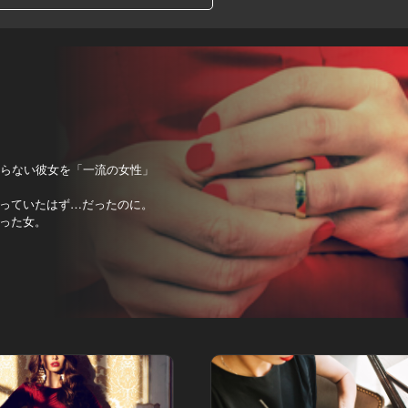
知らない彼女を「一流の女性」
っていたはず…だったのに。
った女。