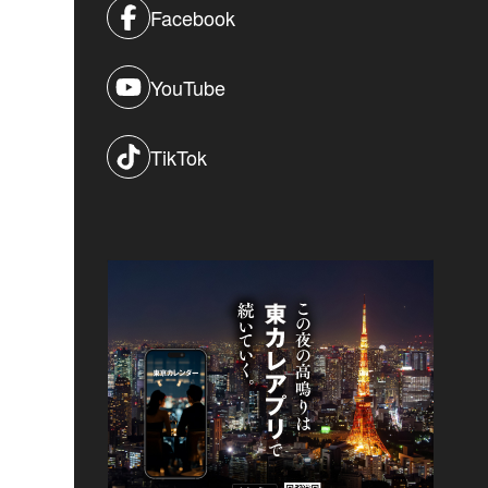
Facebook
YouTube
TikTok