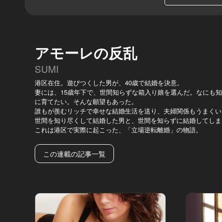
アモーレの反乱
SUMI
港区在住。遊びつくした男が、40歳で結婚を決意。
妻には、15歳年下で、世間知らずな箱入り娘を選んだ。なにも
に育てたい。そんな願望もあった。
誰もが羨むリッチで幸せな結婚生活を送り、夫婦関係もうまくい
世間を知り尽くして結婚した男と、世間を知らずに結婚してしま
これは港区で実際に起こった、「立場逆転離婚」の物語。
この連載の記事一覧