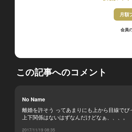
月額
会員
この記事へのコメント
No Name
離婚を許そう ってあまりにも上から目線でび
上下関係はないはずなんだけどなぁ、、、。
2017/11/19 08:35