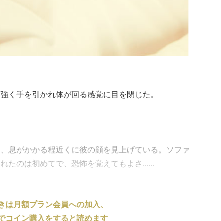
、強く手を引かれ体が回る感覚に目を閉じた。
。
て、息がかかる程近くに彼の顔を見上げている。ソファ
のは初めてで、恐怖を覚えてもよさ......
きは月額プラン会員への加入、
でコイン購入をすると読めます