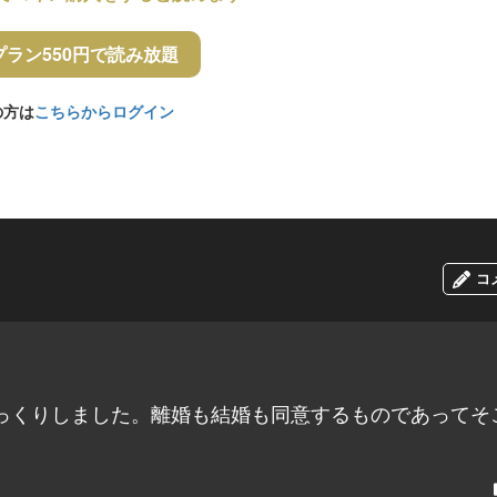
プラン550円で読み放題
の方は
こちらからログイン
コ
っくりしました。離婚も結婚も同意するものであってそ