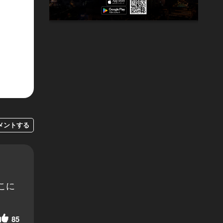
メントする
こに
85