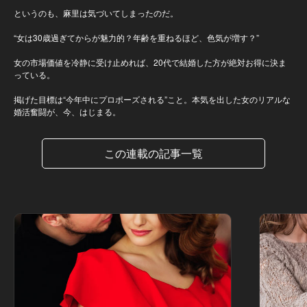
というのも、麻里は気づいてしまったのだ。
“女は30歳過ぎてからが魅力的？年齢を重ねるほど、色気が増す？”
女の市場価値を冷静に受け止めれば、20代で結婚した方が絶対お得に決ま
っている。
掲げた目標は“今年中にプロポーズされる”こと。本気を出した女のリアルな
婚活奮闘が、今、はじまる。
この連載の記事一覧