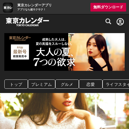
東京カレンダーアプリ
無料ダウンロード
アプリなら超サクサク！
グルメ情報・プレミアムレストラン予約サイト
トップ
プレミアム
グルメ
恋愛
ライフスタ