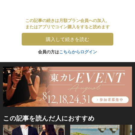
この記事の続きは月額プラン会員への加入、
またはアプリでコイン購入をすると読めます
購入して続きを読む
会員の方は
こちらからログイン
この記事を読んだ人におすすめ