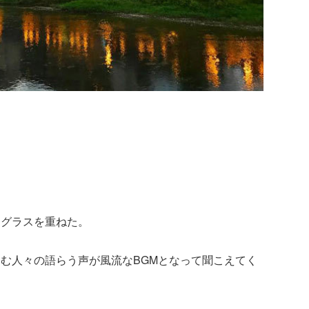
」
ングラスを重ねた。
む人々の語らう声が風流なBGMとなって聞こえてく