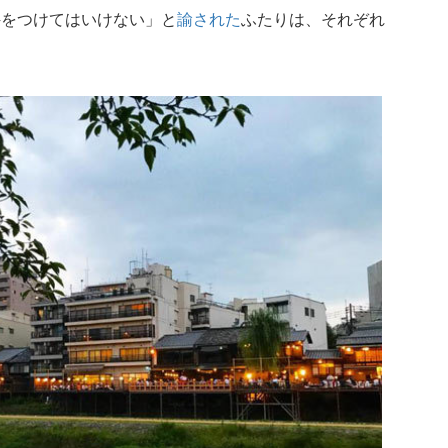
件をつけてはいけない」と
諭された
ふたりは、それぞれ