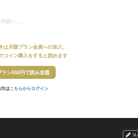
......
きは月額プラン会員への加入、
でコイン購入をすると読めます
プラン550円で読み放題
の方は
こちらからログイン
コ