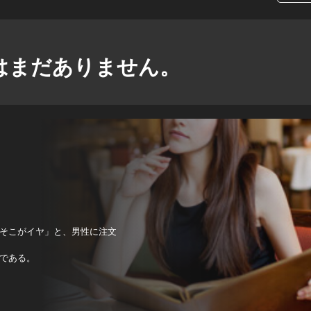
はまだありません。
そこがイヤ」と、男性に注文
である。