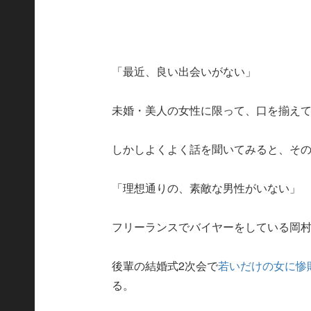
「最近、良い出会いがない」
未婚・美人の女性に限って、口を揃え
しかしよくよく話を聞いてみると、そ
「理想通りの、素敵な男性がいない」
フリーランスでバイヤーをしている岡村
後輩の結婚式2次会で
若いだけの女に惨
る。