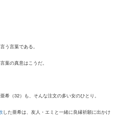
て言う言葉である。
の言葉の真意はこうだ。
亜希（32）も、そんな注文の多い女のひとり。
敗
した亜希は、友人・エミと一緒に良縁祈願に出かけ