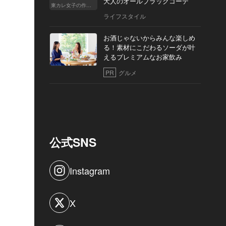
大人のオールブラックコーデ
東カレ女子の作り方
ライフスタイル
お酒じゃないからみんな楽しめ
る！素材にこだわるソーダが叶
えるプレミアムなお家飲み
PR
グルメ
公式SNS
Instagram
X