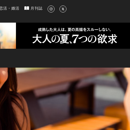
新のグルメ、洗練されたライフスタイル情報
恋活・婚活
月刊誌