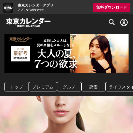
東京カレンダーアプリ
無料ダウンロード
アプリなら超サクサク！
グルメ情報・プレミアムレストラン予約サイト
トップ
プレミアム
グルメ
恋愛
ライフスタ