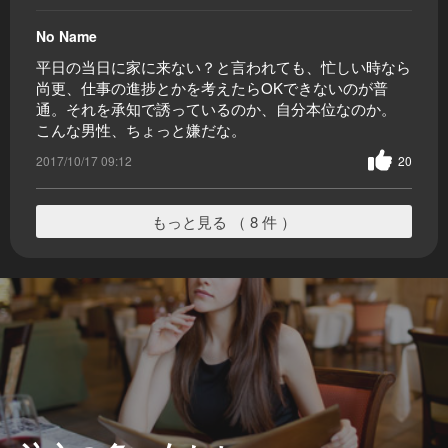
No Name
平日の当日に家に来ない？と言われても、忙しい時なら
尚更、仕事の進捗とかを考えたらOKできないのが普
通。それを承知で誘っているのか、自分本位なのか。
こんな男性、ちょっと嫌だな。
2017/10/17 09:12
20
もっと見る （ 8 件 ）