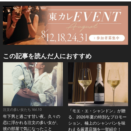
この記事を読んだ人におすすめ
注文の多い女たち Vol.10
「モエ・エ・シャンドン」が贈
年下男と過ごす甘い夜。久々の
る、2026年夏の特別なプロモー
恋に浮かれる注文の多い女が、
ション。極上のシャンパンを味
彼の部屋で気になったこと
わえる厳選店舗を一挙紹介！