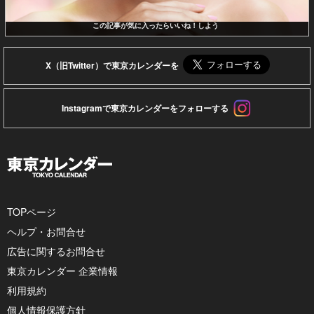
この記事が気に入ったらいいね！しよう
X（旧Twitter）で東京カレンダーを
Instagramで東京カレンダーをフォローする
TOPページ
ヘルプ・お問合せ
広告に関するお問合せ
東京カレンダー 企業情報
利用規約
個人情報保護方針