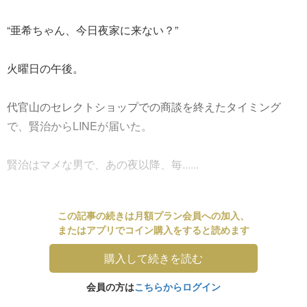
“亜希ちゃん、今日夜家に来ない？”
火曜日の午後。
代官山のセレクトショップでの商談を終えたタイミング
で、賢治からLINEが届いた。
賢治はマメな男で、あの夜以降、毎......
この記事の続きは月額プラン会員への加入、
またはアプリでコイン購入をすると読めます
購入して続きを読む
会員の方は
こちらからログイン