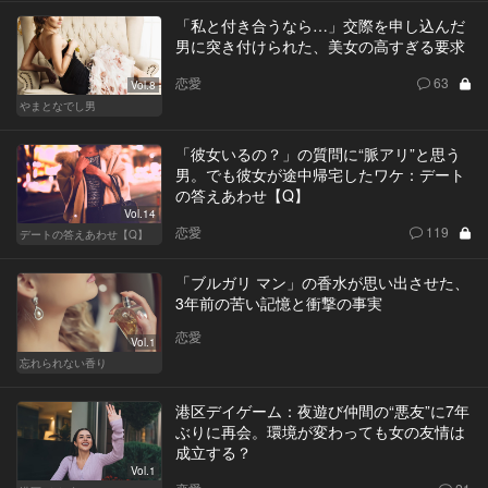
「私と付き合うなら…」交際を申し込んだ
男に突き付けられた、美女の高すぎる要求
恋愛
63
Vol.8
やまとなでし男
「彼女いるの？」の質問に“脈アリ”と思う
男。でも彼女が途中帰宅したワケ：デート
の答えあわせ【Q】
Vol.14
恋愛
119
デートの答えあわせ【Q】
「ブルガリ マン」の香水が思い出させた、
3年前の苦い記憶と衝撃の事実
恋愛
Vol.1
忘れられない香り
港区デイゲーム：夜遊び仲間の“悪友”に7年
ぶりに再会。環境が変わっても女の友情は
成立する？
Vol.1