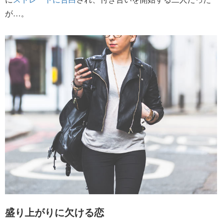
が…。
盛り上がりに欠ける恋