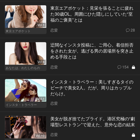
東京エアポケット：見栄を張ることに疲れ
た30歳OL。周囲にひた隠しにしていた“至
福のご褒美”とは
Vol.1
恋愛
28
東京エアポケット
迂闊なインスタ投稿に、ご用心。着信拒否
をされた女が、逃げる男の居場所を突き止
める手段とは
Vol.6
恋愛
154
あなたは、わたしのもの
インスタ・トラベラー：美しすぎるタイの
ビーチで美女2人。だが、周りはカップル
だらけ。
Vol.1
恋愛
インスタ・トラベラー
美女が脱ぎ捨てたプライド。港区究極の“劇
場型レストラン”で迎えた、意外な恋の結末
恋愛
Vol.10