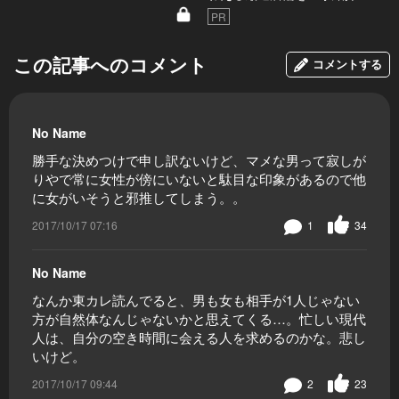
PR
この記事へのコメント
コメントする
No Name
勝手な決めつけで申し訳ないけど、マメな男って寂しが
りやで常に女性が傍にいないと駄目な印象があるので他
に女がいそうと邪推してしまう。。
2017/10/17 07:16
1
34
No Name
なんか東カレ読んでると、男も女も相手が1人じゃない
方が自然体なんじゃないかと思えてくる…。忙しい現代
人は、自分の空き時間に会える人を求めるのかな。悲し
いけど。
2017/10/17 09:44
2
23