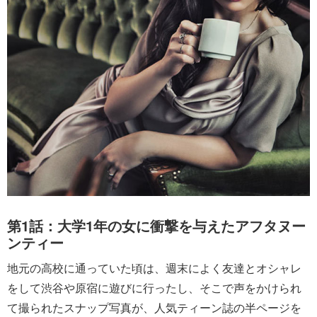
第1話：大学1年の女に衝撃を与えたアフタヌー
ンティー
地元の高校に通っていた頃は、週末によく友達とオシャレ
をして渋谷や原宿に遊びに行ったし、そこで声をかけられ
て撮られたスナップ写真が、人気ティーン誌の半ページを