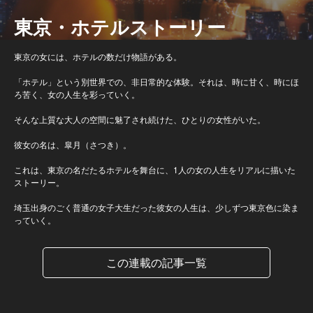
東京・ホテルストーリー
東京の女には、ホテルの数だけ物語がある。
「ホテル」という別世界での、非日常的な体験。それは、時に甘く、時にほ
ろ苦く、女の人生を彩っていく。
そんな上質な大人の空間に魅了され続けた、ひとりの女性がいた。
彼女の名は、皐月（さつき）。
これは、東京の名だたるホテルを舞台に、1人の女の人生をリアルに描いた
ストーリー。
埼玉出身のごく普通の女子大生だった彼女の人生は、少しずつ東京色に染ま
っていく。
この連載の記事一覧