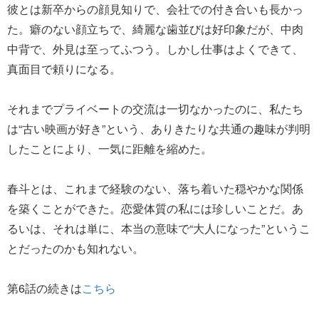
彼とは新卒からの顔見知りで、会社での付き合いも長かっ
た。癖のない顔立ちで、綺麗な歯並びは好印象だが、中肉
中背で、外見は至ってふつう。しかし仕事はよくできて、
真面目で頼りになる。
それまでプライベートの交流は一切なかったのに、私たち
は“古い映画が好き”という、ありきたりな共通の趣味が判明
したことにより、一気に距離を縮めた。
春斗とは、これまで経験のない、落ち着いた穏やかな関係
を築くことができた。恋愛体質の私には珍しいことだ。あ
るいは、それは単に、本当の意味で“大人になった”というこ
とだったのかも知れない。
第6話の続きは
こちら