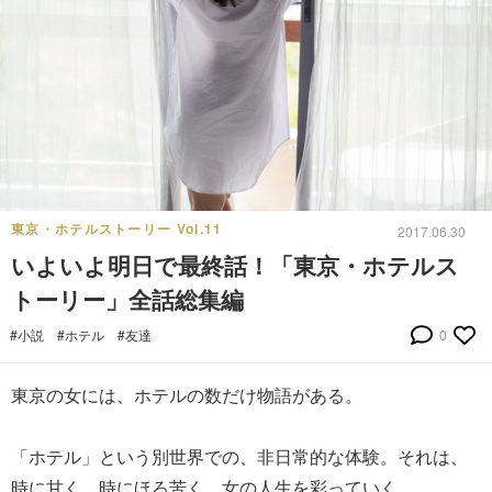
東京・ホテルストーリー Vol.11
2017.06.30
いよいよ明日で最終話！「東京・ホテルス
トーリー」全話総集編
#小説
#ホテル
#友達
0
東京の女には、ホテルの数だけ物語がある。
「ホテル」という別世界での、非日常的な体験。それは、
時に甘く、時にほろ苦く、女の人生を彩っていく。