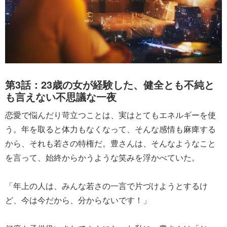
第3話：23歳の女が経験した、健全とも不純と
も言えない不思議な一夜
恋愛で悩んだり苛立つことは、実はとてもエネルギーを使
う。年を取ると体力もなくなって、そんな感情も麻痺する
から、それも若さの特権だ。豊さんは、そんなようなこと
を言って、始終からかうような笑みを浮かべていた。
「年上の人は、みんな若さの一言で片づけようとするけ
ど、今は今だから、分からないです！」