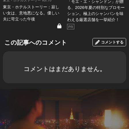
「モエ・エ・シャンドン」が贈
東京・ホテルストーリー：寂し
る、2026年夏の特別なプロモー
い女は、意地悪になる。優しい
ション。極上のシャンパンを味
夫に苛立った午後
わえる厳選店舗を一挙紹介！
PR
この記事へのコメント
コメントする
コメントはまだありません。