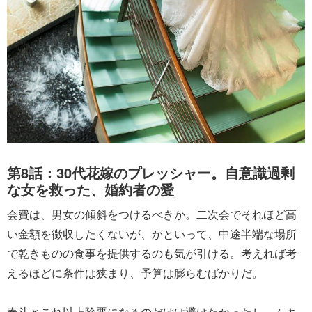
第8話：30代花嫁のプレッシャー。自意識過剰
な女を救った、婚約者の愛
会費は、男女の傾斜をつけるべきか。二次会でそれほど高
い金額を徴収したくないが、かといって、中途半端な場所
で乾きものの食事を提供するのも気が引ける。考えれば考
えるほどに条件は狭まり、予算は膨らむばかりだ。
春斗とこれ以上険悪になるのだけは避けたかったし、ムキ