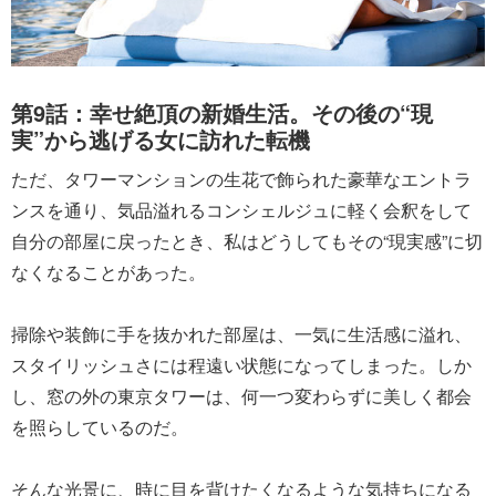
第9話：幸せ絶頂の新婚生活。その後の“現
実”から逃げる女に訪れた転機
ただ、タワーマンションの生花で飾られた豪華なエントラ
ンスを通り、気品溢れるコンシェルジュに軽く会釈をして
自分の部屋に戻ったとき、私はどうしてもその“現実感”に切
なくなることがあった。
掃除や装飾に手を抜かれた部屋は、一気に生活感に溢れ、
スタイリッシュさには程遠い状態になってしまった。しか
し、窓の外の東京タワーは、何一つ変わらずに美しく都会
を照らしているのだ。
そんな光景に、時に目を背けたくなるような気持ちになる