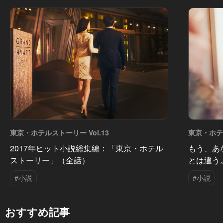
東京・ホテルストーリー Vol.13
東京・ホテル
2017年ヒット小説総集編：「東京・ホテル
もう、あ
ストーリー」（全話）
とは違う
#小説
#小説
おすすめ記事