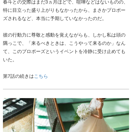
春斗との交際はまだ3ヵ月ほどで、喧嘩などはないものの、
特に目立った盛り上がりもなかったから、まさかプロポー
ズされるなど、本当に予期していなかったのだ。
彼の行動力に尊敬と感動を覚えながらも、しかし私は頭の
隅っこで、「来るべきときは、こうやって来るのか」なん
て、このプロポーズというイベントを冷静に受け止めても
いた。
第7話の続きは
こちら