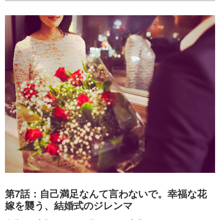
第7話：自己満足なんて言わないで。幸福な花
嫁を襲う、結婚式のジレンマ