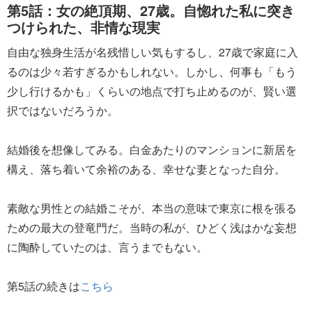
第5話：女の絶頂期、27歳。自惚れた私に突き
つけられた、非情な現実
自由な独身生活が名残惜しい気もするし、27歳で家庭に入
るのは少々若すぎるかもしれない。しかし、何事も「もう
少し行けるかも」くらいの地点で打ち止めるのが、賢い選
択ではないだろうか。
結婚後を想像してみる。白金あたりのマンションに新居を
構え、落ち着いて余裕のある、幸せな妻となった自分。
素敵な男性との結婚こそが、本当の意味で東京に根を張る
ための最大の登竜門だ。当時の私が、ひどく浅はかな妄想
に陶酔していたのは、言うまでもない。
第5話の続きは
こちら