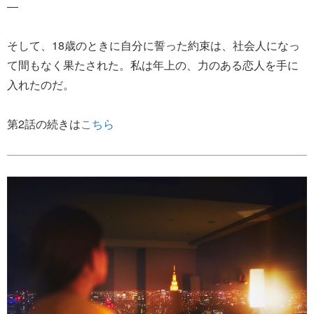
―
そして、18歳のときに自分に誓った約束は、社会人になっ
て間もなく果たされた。私は年上の、力のある恋人を手に
入れたのだ。
第2話の続きは
こちら