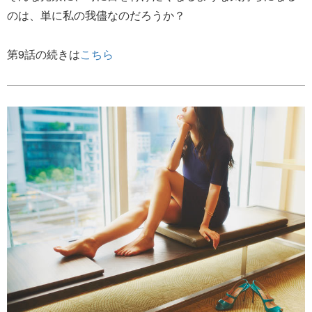
のは、単に私の我儘なのだろうか？
第9話の続きは
こちら