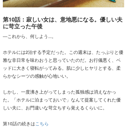
第10話：寂しい女は、意地悪になる。優しい夫
に苛立った午後
―これから、何しよう...。
ホテルには2泊する予定だった。この週末は、たっぷりと優
雅な非日常を味わおうと思っていたのだ。お行儀悪く、ベ
ッドに大きく寝転がってみる。肌に少しヒヤリとする、柔
らかなシーツの感触が心地いい。
しかし、一度沸き上がってしまった孤独感は消えなかっ
た。「ホテルに泊まっておいで」なんて提案してくれた優
しい夫に、お門違いな苛立ちすら覚えるくらいに。
第10話の続きは
こちら