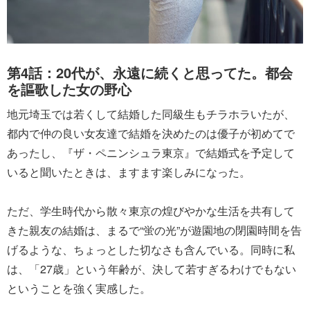
第4話：20代が、永遠に続くと思ってた。都会
を謳歌した女の野心
地元埼玉では若くして結婚した同級生もチラホラいたが、
都内で仲の良い女友達で結婚を決めたのは優子が初めてで
あったし、『ザ・ペニンシュラ東京』で結婚式を予定して
いると聞いたときは、ますます楽しみになった。
ただ、学生時代から散々東京の煌びやかな生活を共有して
きた親友の結婚は、まるで“蛍の光”が遊園地の閉園時間を告
げるような、ちょっとした切なさも含んでいる。同時に私
は、「27歳」という年齢が、決して若すぎるわけでもない
ということを強く実感した。