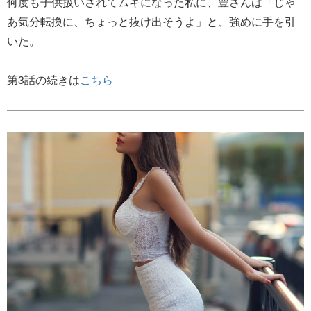
何度も子供扱いされてムキになった私に、豊さんは「じゃ
あ気分転換に、ちょっと抜け出そうよ」と、強めに手を引
いた。
第3話の続きは
こちら