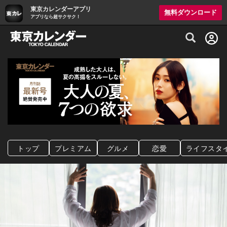
東京カレンダーアプリ
無料ダウンロード
アプリなら超サクサク！
グルメ情報・プレミアムレストラン予約サイト
トップ
プレミアム
グルメ
恋愛
ライフスタ