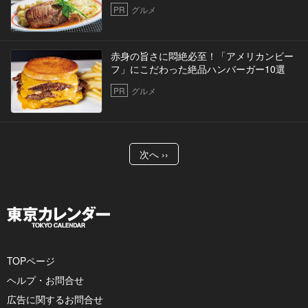
PR
グルメ
赤身の旨さに悶絶必至！「アメリカンビー
フ」にこだわった絶品ハンバーガー10選
PR
グルメ
次へ ››
TOPページ
ヘルプ・お問合せ
広告に関するお問合せ