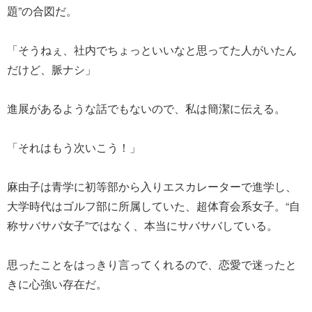
題”の合図だ。
「そうねぇ、社内でちょっといいなと思ってた人がいたん
だけど、脈ナシ」
進展があるような話でもないので、私は簡潔に伝える。
「それはもう次いこう！」
麻由子は青学に初等部から入りエスカレーターで進学し、
大学時代はゴルフ部に所属していた、超体育会系女子。“自
称サバサバ女子”ではなく、本当にサバサバしている。
思ったことをはっきり言ってくれるので、恋愛で迷ったと
きに心強い存在だ。