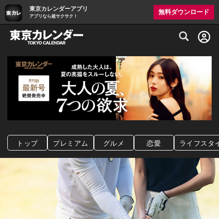
東京カレンダーアプリ
無料ダウンロード
アプリなら超サクサク！
グルメ情報・プレミアムレストラン予約サイト
トップ
プレミアム
グルメ
恋愛
ライフスタ