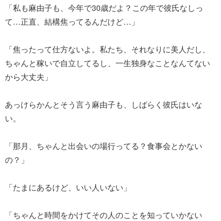
「私も麻由子も、今年で30歳だよ？この年で彼氏なしっ
て…正直、結構焦ってるんだけど…」
「焦ったって仕方ないよ。私たち、それなりに美人だし、
ちゃんと稼いで自立してるし、一生独身なことなんてない
から大丈夫」
あっけらかんとそう言う麻由子も、しばらく彼氏はいな
い。
「那月、ちゃんと出会いの場行ってる？食事会とかない
の？」
「たまにあるけど、いい人いない」
「ちゃんと時間をかけてその人のことを知っていかない