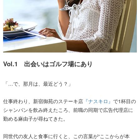
Vol.1 出会いはゴルフ場にあり
「…で、那月は、最近どう？」
仕事終わり、新宿御苑のステーキ店
『ナスキロ』
で1杯目の
シャンパンを飲み終えたころ、前職の同期で広告代理店に
勤める麻由子が尋ねてきた。
同世代の友人と食事に行くと、この言葉が“ここからが本