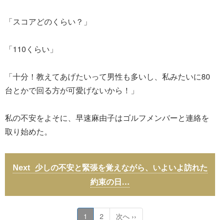
「スコアどのくらい？」
「110くらい」
「十分！教えてあげたいって男性も多いし、私みたいに80
台とかで回る方が可愛げないから！」
私の不安をよそに、早速麻由子はゴルフメンバーと連絡を
取り始めた。
少しの不安と緊張を覚えながら、いよいよ訪れた
約束の日…
1
2
次へ ››