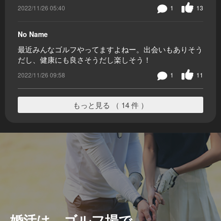
2022/11/26 05:40
1
13
No Name
最近みんなゴルフやってますよねー。出会いもありそう
だし、健康にも良さそうだし楽しそう！
2022/11/26 09:58
1
11
もっと見る （ 14 件 ）
婚活は、ゴルフ場で