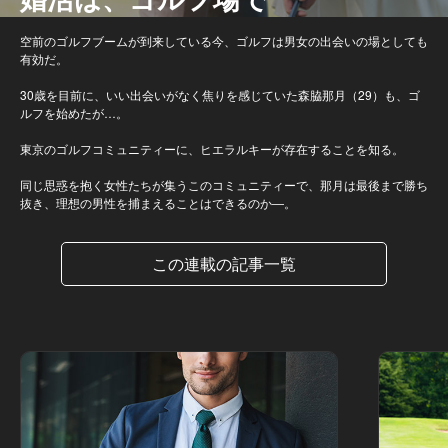
空前のゴルフブームが到来している今、ゴルフは男女の出会いの場としても
有効だ。
30歳を目前に、いい出会いがなく焦りを感じていた森脇那月（29）も、ゴ
ルフを始めたが…。
東京のゴルフコミュニティーに、ヒエラルキーが存在することを知る。
同じ思惑を抱く女性たちが集うこのコミュニティーで、那月は最後まで勝ち
抜き、理想の男性を捕まえることはできるのか―。
この連載の記事一覧