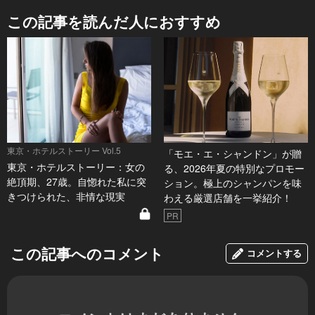
この記事を読んだ人におすすめ
東京・ホテルストーリー Vol.5
「モエ・エ・シャンドン」が贈
東京・ホテルストーリー：女の
る、2026年夏の特別なプロモー
絶頂期、27歳。自惚れた私に突
ション。極上のシャンパンを味
きつけられた、非情な現実
わえる厳選店舗を一挙紹介！
PR
この記事へのコメント
コメントする