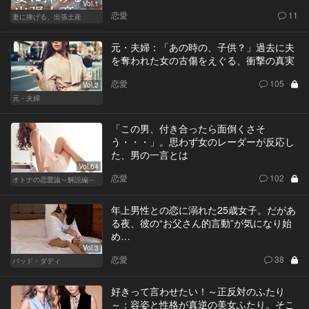
Vol.1
恋愛
11
妻に捧げる、出張土産
元・夫婦：「あの時の、子供？」過去に夫
を奪われた女の古傷をえぐる、衝撃の真実
恋愛
105
Vol.2
元・夫婦
「この男、付き合ったら面倒くさそ
う・・・」。思わず女のレーダーが反応し
た、男の一言とは
Vol.64
恋愛
102
オトナの恋愛論～解説編～
年上男性との恋に溺れた25歳女子。だがあ
る夜、彼の“お父さん的言動”が気になり始
め…
Vol.3
恋愛
38
バッド・ダディ
好きって言わせたい！～正反対のふたり
～：容姿と性格が真逆の美女ふたり。そこ