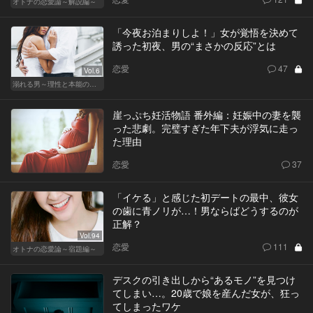
オトナの恋愛論～解説編～
「今夜お泊まりしよ！」女が覚悟を決めて
誘った初夜、男の“まさかの反応”とは
恋愛
47
Vol.6
溺れる男～理性と本能のあいだで～
崖っぷち妊活物語 番外編：妊娠中の妻を襲
った悲劇。完璧すぎた年下夫が浮気に走っ
た理由
恋愛
37
「イケる」と感じた初デートの最中、彼女
の歯に青ノリが…！男ならばどうするのが
正解？
Vol.94
恋愛
111
オトナの恋愛論～宿題編～
デスクの引き出しから“あるモノ”を見つけ
てしまい…。20歳で娘を産んだ女が、狂っ
てしまったワケ