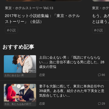
東京・ホテルストーリー Vol.13
東京・ホテル
2017年ヒット小説総集編：「東京・ホテル
もう、あ
ストーリー」（全話）
とは違う
#小説
#小説
おすすめ記事
土日に会えない男：「既読にすらならな
い…」急に音信不通になる男に恋した、28
歳女の苦悩
Vol.1
恋愛
86
土日に会えない男
妻子を大阪に残して、東京に単身赴任中の
39歳男。ある夜、紹介された年下美女と意
気投合してしまい…
Vol.5
恋愛
29
今日、私たちはあの街で