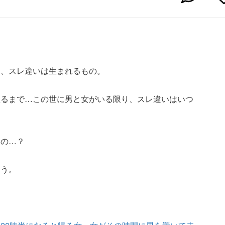
に、スレ違いは生まれるもの。
至るまで…この世に男と女がいる限り、スレ違いはいつ
たの…？
こう。