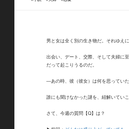
男と女は全く別の生き物だ。それゆえ
出会い、デート、交際、そして夫婦に
だって起こりうるのだ。
—あの時、彼（彼女）は何を思ってい
誰にも聞けなかった謎を、紐解いてい
さて、今週の質問【Q】は？