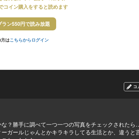
でコイン購入をすると読めます
プラン550円で読み放題
の方は
こちらからログイン
コ
かな？勝手に調べて一つ一つの写真をチェックされたら
ィーガールじゃんとかキラキラしてる生活とか、違うと