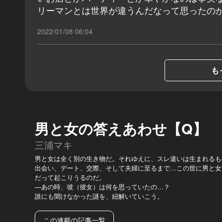
リーマンとは世界が違うんだなって思ったの
2022/01/08 06:04
も
男と女の答えあわせ【Q】
三浦マキ
男と女は全く別の生き物だ。それゆえに、スレ違いは生まれるも
出会い、デート、交際、そして夫婦に至るまで…この世に男と女
だって起こりうるのだ。
—あの時、彼（彼女）は何を思っていたの…？
誰にも聞けなかった謎を、紐解いていこう。
この連載の記事一覧