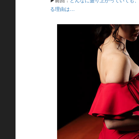
▶前回：
どんなに盛り上がっていても、
る理由は…