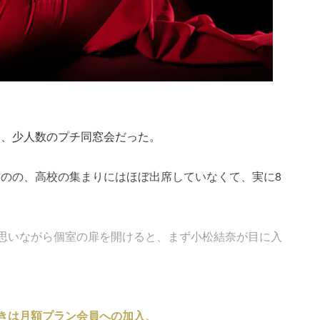
た、少人数のプチ同窓会だった。
のの、高校の集まりにはほぼ出席していなくて、実に8
と思いながら個室の扉を開けると、まず小松結奈が目に入
きは月額プラン会員への加入、