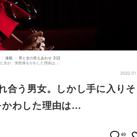
連載
男と女の答えあわせ【Q】
った女が、突然身をかわした理由は…
2022.01
かれ合う男女。しかし手に入りそ
をかわした理由は…
49