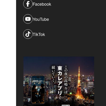
Facebook
YouTube
TikTok