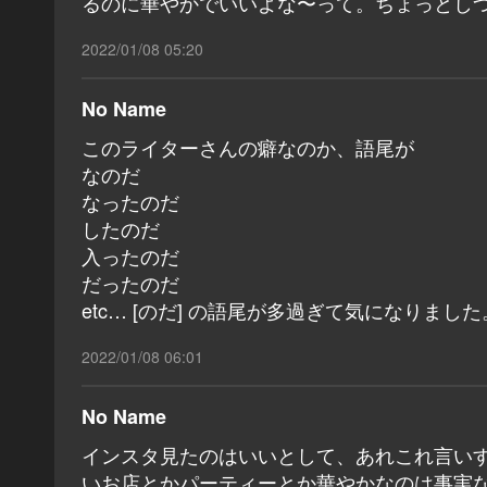
るのに華やかでいいよな〜って。ちょっとし
2022/01/08 05:20
No Name
このライターさんの癖なのか、語尾が
なのだ
なったのだ
したのだ
入ったのだ
だったのだ
etc… [のだ] の語尾が多過ぎて気になりました
2022/01/08 06:01
No Name
インスタ見たのはいいとして、あれこれ言い
いお店とかパーティーとか華やかなのは事実