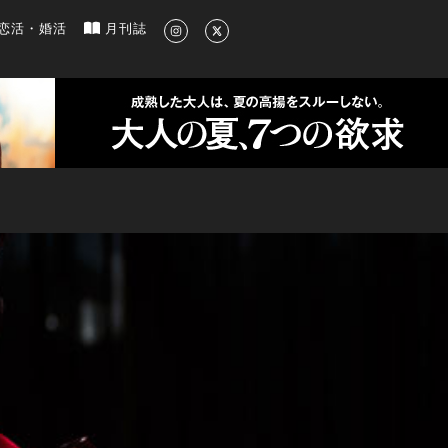
新のグルメ、洗練されたライフスタイル情報
恋活・婚活
月刊誌