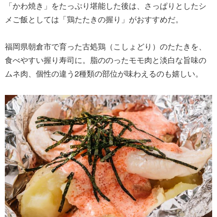
「かわ焼き」をたっぷり堪能した後は、さっぱりとしたシ
メご飯としては「鶏たたきの握り」がおすすめだ。
福岡県朝倉市で育った古処鶏（こしょどり）のたたきを、
食べやすい握り寿司に。脂ののったモモ肉と淡白な旨味の
ムネ肉、個性の違う2種類の部位が味わえるのも嬉しい。