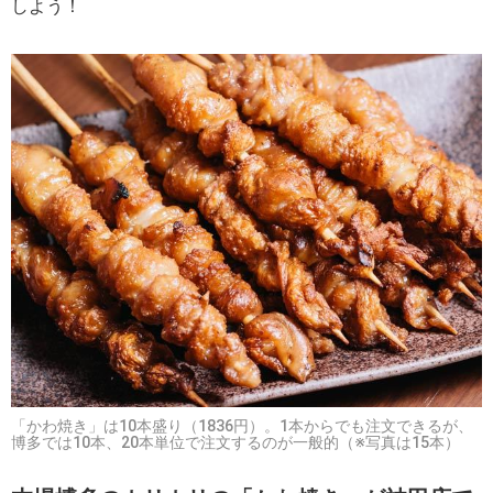
しよう！
「かわ焼き」は10本盛り（1836円）。1本からでも注文できるが、
博多では10本、20本単位で注文するのが一般的（※写真は15本）