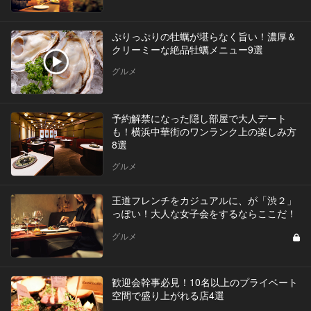
ぷりっぷりの牡蠣が堪らなく旨い！濃厚＆
クリーミーな絶品牡蠣メニュー9選
グルメ
予約解禁になった隠し部屋で大人デート
も！横浜中華街のワンランク上の楽しみ方
8選
グルメ
王道フレンチをカジュアルに、が「渋２」
っぽい！大人な女子会をするならここだ！
グルメ
歓迎会幹事必見！10名以上のプライベート
空間で盛り上がれる店4選