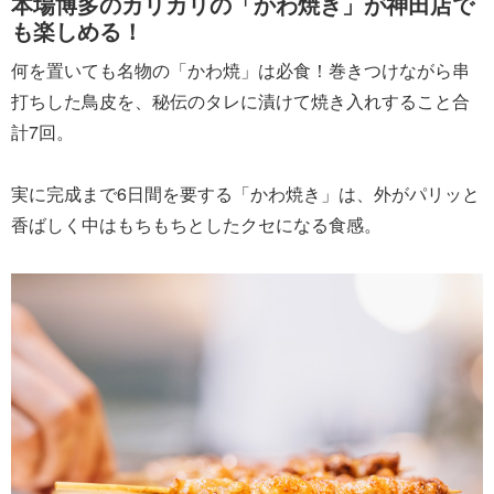
本場博多のカリカリの「かわ焼き」が神田店で
も楽しめる！
何を置いても名物の「かわ焼」は必食！巻きつけながら串
打ちした鳥皮を、秘伝のタレに漬けて焼き入れすること合
計7回。
実に完成まで6日間を要する「かわ焼き」は、外がパリッと
香ばしく中はもちもちとしたクセになる食感。