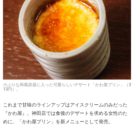
小ぶりな和風容器に入った可愛らしいデザート「かわ屋プリン」（3
13円）。
これまで甘味のラインアップはアイスクリームのみだった
『かわ屋』。神田店では食後のデザートを求める女性のた
めに、「かわ屋プリン」を新メニューとして発売。