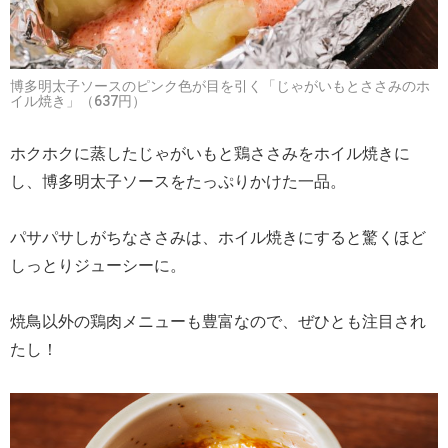
博多明太子ソースのピンク色が目を引く「じゃがいもとささみのホ
イル焼き」（637円）
ホクホクに蒸したじゃがいもと鶏ささみをホイル焼きに
し、博多明太子ソースをたっぷりかけた一品。
パサパサしがちなささみは、ホイル焼きにすると驚くほど
しっとりジューシーに。
焼鳥以外の鶏肉メニューも豊富なので、ぜひとも注目され
たし！