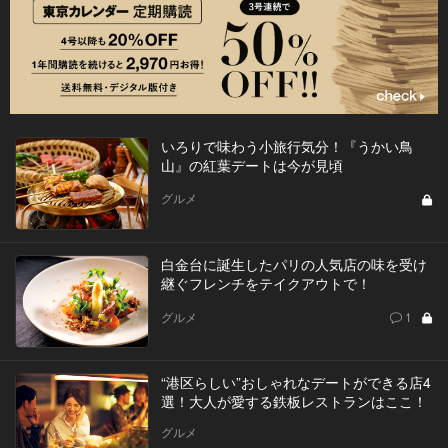
いろりで味わう小旅行気分！『うかい鳥
山』の紅葉デートは今が見頃
グルメ
白金台に誕生したパリの人気店の味を受け
継ぐフレンチをテイクアウトで！
グルメ
1
“港区らしい”おしゃれなデートができる店4
選！大人が愛する鉄板レストランはここ！
グルメ