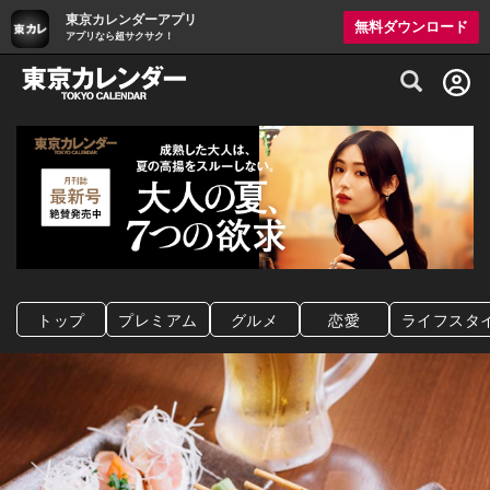
東京カレンダーアプリ
無料ダウンロード
アプリなら超サクサク！
グルメ情報・プレミアムレストラン予約サイト
トップ
プレミアム
グルメ
恋愛
ライフスタ