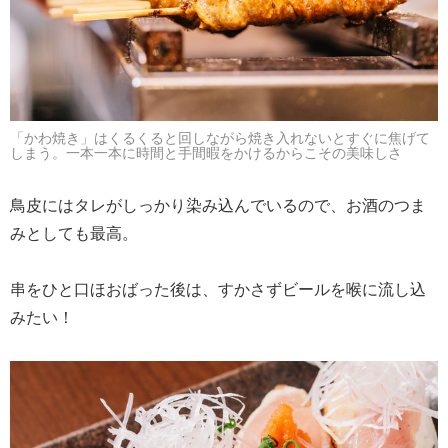
「かわ焼き」はくるくると回しながら焼き入れないとすぐに焦げて
しまう。一本一本に時間と手間暇をかけるからこその美味しさ
鳥皮にはタレがしっかり染み込んでいるので、お酒のつま
みとしても最高。
串をひと口ほおばった後は、すかさずビールを喉に流し込
みたい！