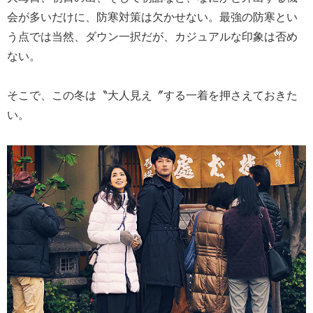
会が多いだけに、防寒対策は欠かせない。最強の防寒とい
う点では当然、ダウン一択だが、カジュアルな印象は否め
ない。
そこで、この冬は〝大人見え〞する一着を押さえておきた
い。