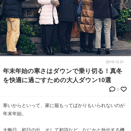
2019.12.31
年末年始の寒さはダウンで乗り切る！真冬
を快適に過ごすための大人ダウン10選
0
寒いからといって、家に籠もってばかりもいられないのが
年末年始。
大晦日、初日の出、そして初詣など、なにかと外出する機