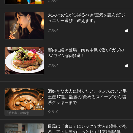
大人の女性が心得るべき“空気を読んだ”ジ
ュエリー選び、教えます。
グルメ
都内に続々登場！肉も本気で旨い”ガブの
み”ワイン酒場4選！
グルメ
酒好きな大人に贈りたい、センスのいい手
土産17選。話題の“飲めるスイーツ”から塩
系クッキーまで
Vol.9
グルメ
「手土産」の極意。
目黒は「東口」にシックで大人の美味があ
る！アトレ裏のしっとりエリア特集6選