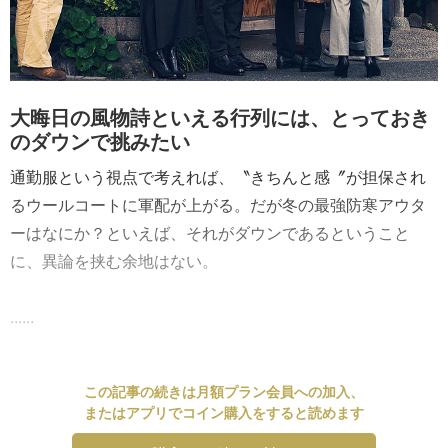
大晦日の風物詩といえる行列には、とっておき
のダウンで挑みたい
通勤服という視点で考えれば、〝きちんと感〞が担保され
るウールコートに軍配が上がる。だが冬の最強防寒アウタ
ーはなにか？といえば、それがダウンであるということ
に、異論を挟む余地はない。
......
この記事の続きは月額プラン会員への加入、
またはアプリでコイン購入をすると読めます