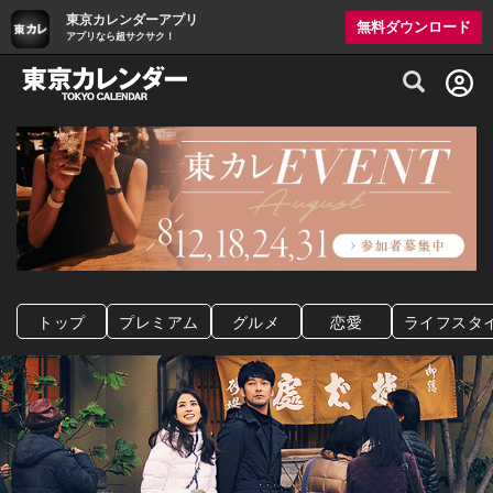
東京カレンダーアプリ
無料ダウンロード
アプリなら超サクサク！
グルメ情報・プレミアムレストラン予約サイト
トップ
プレミアム
グルメ
恋愛
ライフスタ