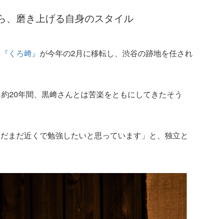
ら、磨き上げる自身のスタイル
た
『くろ﨑』
が今年の2月に移転し、渋谷の跡地を任され
ら約20年間、黒﨑さんとは苦楽をともにしてきたそう
まだまだ近くで勉強したいと思っています」と、独立と