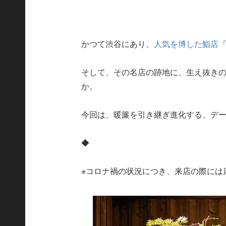
かつて渋谷にあり、
人気を博した鮨店
そして、その名店の跡地に、生え抜き
か。
今回は、暖簾を引き継ぎ進化する、デ
◆
※コロナ禍の状況につき、来店の際には