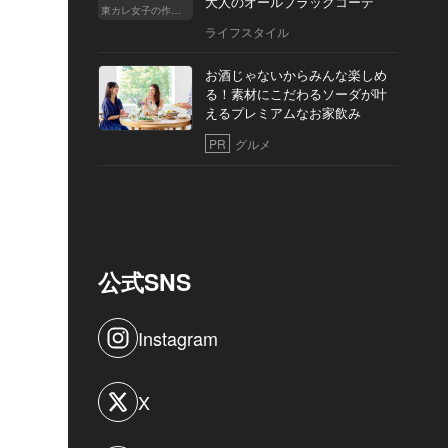
大人のオールブラックコーデ
東カレ女子の作り方
ライフスタイル
お酒じゃないからみんな楽しめ
る！素材にこだわるソーダが叶
えるプレミアムなお家飲み
PR
グルメ
公式SNS
Instagram
X