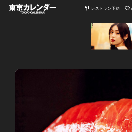
東京カレンダー | 最
レストラン予約