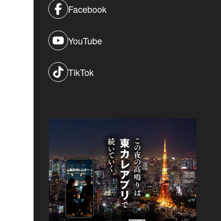
Facebook
YouTube
TikTok