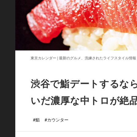
東京カレンダー | 最新のグルメ、洗練されたライフスタイル情報
渋谷で鮨デートするな
いだ濃厚な中トロが絶
#鮨
#カウンター