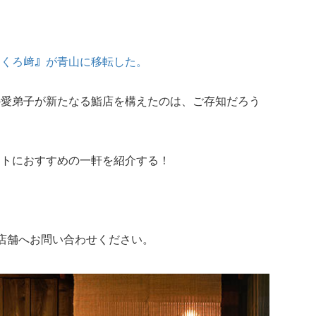
『くろ﨑』が青山に移転した。
の愛弟子が新たなる鮨店を構えたのは、ご存知だろう
ートにおすすめの一軒を紹介する！
店舗へお問い合わせください。