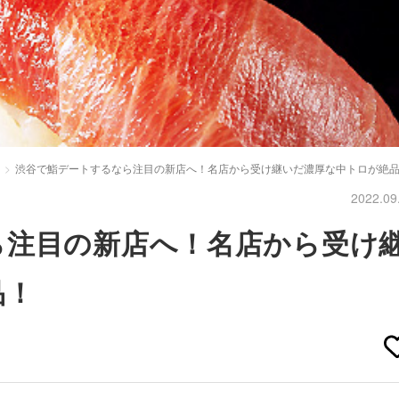
渋谷で鮨デートするなら注目の新店へ！名店から受け継いだ濃厚な中トロが絶
2022.09
ら注目の新店へ！名店から受け
品！