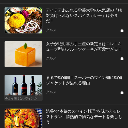
アイデアあふれる学芸大学の人気店の「絶
対負けられないスパイスカレー」は必食
だ！
グルメ
女子が絶対喜ぶ手土産の新定番はコレ！キ
ューブ型のフルーツケーキが可愛すぎる！
グルメ
まるで動物園！スーパーのワイン棚に動物
ジャケットが溢れる理由
グルメ
Vol.1
今さら聞けないワインの基礎知識
渋谷で“本気のスペイン料理”を味わえるレ
ストラン！情熱的で陽気なデートを楽しも
う