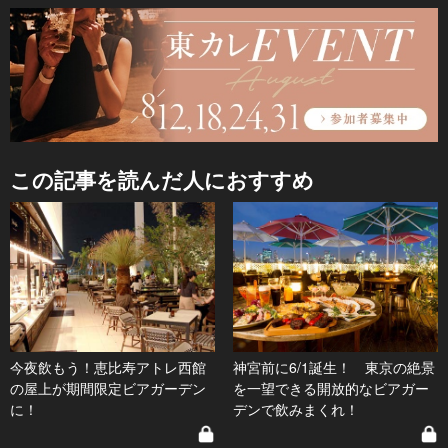
この記事を読んだ人におすすめ
今夜飲もう！恵比寿アトレ西館
神宮前に6/1誕生！ 東京の絶景
の屋上が期間限定ビアガーデン
を一望できる開放的なビアガー
に！
デンで飲みまくれ！