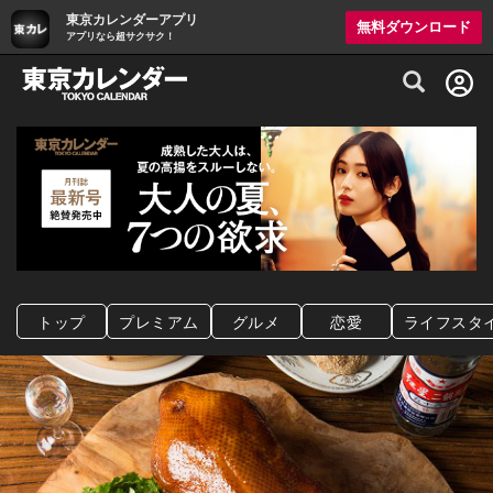
東京カレンダーアプリ
無料ダウンロード
アプリなら超サクサク！
グルメ情報・プレミアムレストラン予約サイト
トップ
プレミアム
グルメ
恋愛
ライフスタ