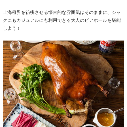
上海租界を彷彿させる懐古的な雰囲気はそのままに、シッ
クにもカジュアルにも利用できる大人のビアホールを堪能
しよう！