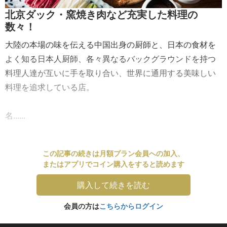
北京ダック・窯焼き肉など充実した料理の
数々！
大陸の本場の味を伝える中国出身の厨師と、日本の食材を
よく知る日本人厨師、各々異なるバックグラウンドを持つ
料理人達が互いに手を取り合い、世界に通用する美味しい
料理を追求している店。
名......
この記事の続きは月額プラン会員への加入、
またはアプリでコイン購入をすると読めます
購入して続きを読む
会員の方は
こちらからログイン