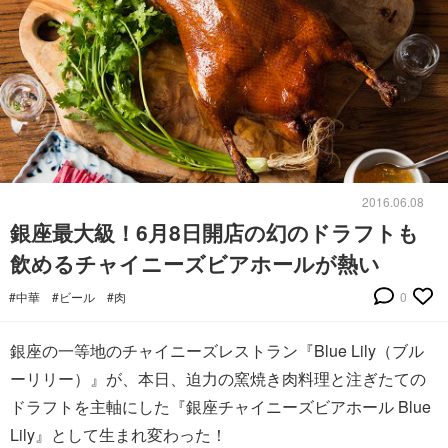
2016.06.08
銀座最大級！6月8日開店の幻のドラフトも
飲めるチャイニーズビアホールが熱い
#中華
#ビール
#肉
0
銀座の一等地のチャイニーズレストラン『Blue Lily（ブル
ーリリー）』が、本日、迫力の窯焼き肉料理と注ぎたての
ドラフトを主軸にした『銀座チャイニーズビアホール Blue
Lily』として生まれ変わった！