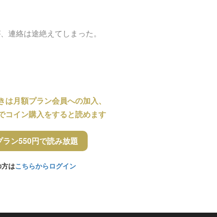
が、連絡は途絶えてしまった。
きは月額プラン会員への加入、
でコイン購入をすると読めます
プラン550円で読み放題
の方は
こちらからログイン