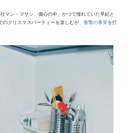
商社マン・マサシ。傷心の中、かつて憧れていた早紀と
でのクリスマスパーティーを楽しむが、
衝撃の事実
を打