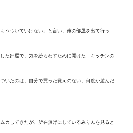
「もうついていけない」と言い、俺の部屋を出て行っ
とした部屋で、気を紛らわすために開けた、キッチンの
についたのは、自分で買った覚えのない、何度か遊んだ
カムカしてきたが、所在無げにしているみりんを見ると