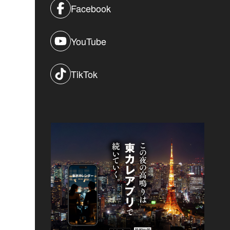
Facebook
YouTube
TikTok