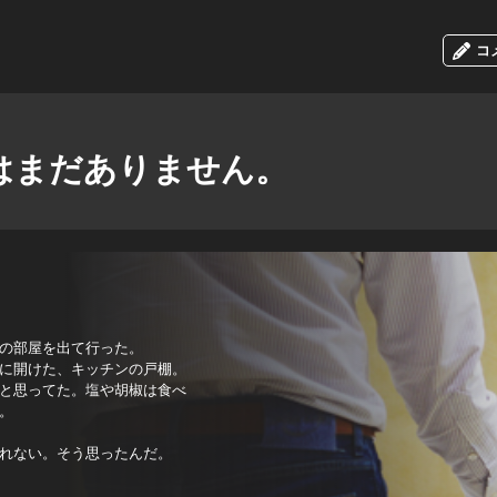
コ
はまだありません。
の部屋を出て行った。
めに開けた、キッチンの戸棚。
と思ってた。塩や胡椒は食べ
。
れない。そう思ったんだ。