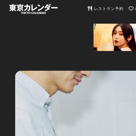
東京カレンダー | 最
レストラン予約