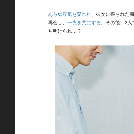
あらぬ浮気を疑われ
、彼女に振られた
再会し、
一夜を共にする
。その後、2人
ち明けられ…？