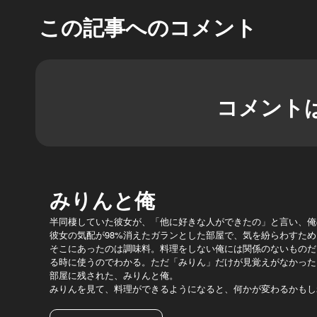
この記事へのコメント
コメント
みりんと俺
半同棲していた彼女が、「他に好きな人ができたの」と言い、俺
彼女の気配が98%消えたガランとした部屋で、気を紛らわすた
そこにあったのは調味料。料理をしない俺には関係のないものだ
る時に使うのでわかる。ただ「みりん」だけが見覚えがなかった
部屋に残された、みりんと俺。
みりんを見て、料理ができるようになると、何かが変わるかもし