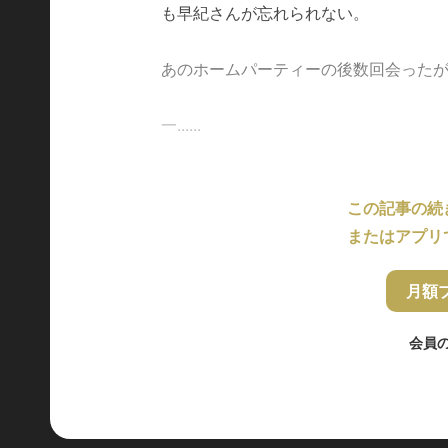
も早紀さんが忘れられない。
あのホームパーティーの後数回会った
一......
この記事の続
またはアプリ
月額
会員