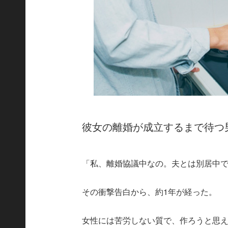
彼女の離婚が成立するまで待つ
「私、離婚協議中なの。夫とは別居中
その衝撃告白から、約1年が経った。
女性には苦労しない質で、作ろうと思え