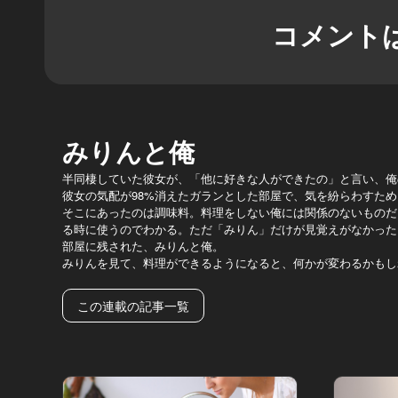
コメント
みりんと俺
半同棲していた彼女が、「他に好きな人ができたの」と言い、俺
彼女の気配が98%消えたガランとした部屋で、気を紛らわすた
そこにあったのは調味料。料理をしない俺には関係のないものだ
る時に使うのでわかる。ただ「みりん」だけが見覚えがなかった
部屋に残された、みりんと俺。
みりんを見て、料理ができるようになると、何かが変わるかもし
この連載の記事一覧