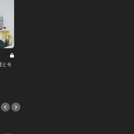
みりんと俺 Vol.5
みりんと俺
愛とモ
みりんと俺：憧れの女性と迎えた
「部屋
朝。傷心の男が作った朝ご飯とは？
てるら
たあら
#小説
#小説