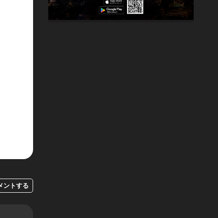
メントする