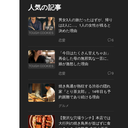
人気の記事
男女3人の旅だったはずが、帰り
は2人に…。1人の女性が残ると
Vol.74
決めた理由
TOUGH COOKIES
恋愛
6
「今日はたくさん甘えちゃお」
再会した母の無邪気な一言に、
Vol.73
娘が激怒した理由
TOUGH COOKIES
恋愛
9
焼き鳥通が熱狂する渋谷の隠れ
家『とり茶太郎』。14年目も予
約困難であり続ける理由
グルメ
【贅沢な穴場ランチ】本店では
大行列の焼き鳥丼が並ばずに食