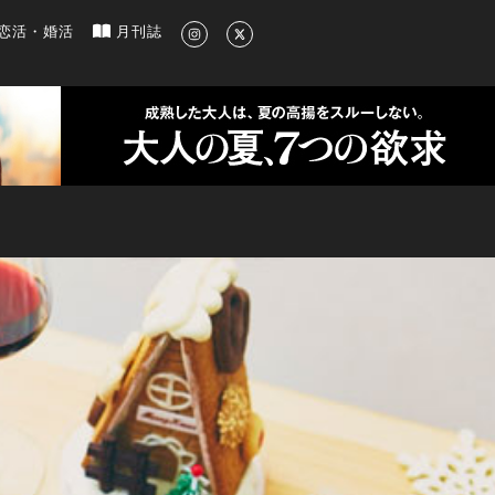
新のグルメ、洗練されたライフスタイル情報
恋活・婚活
月刊誌