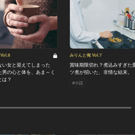
ol.8
みりんと俺 Vol.7
ない女と迎えてしまった
賞味期限切れ？煮込みすぎた
た男の心と体を、あま～く
ツ煮が招いた、非情な結末。
とは？
#小説