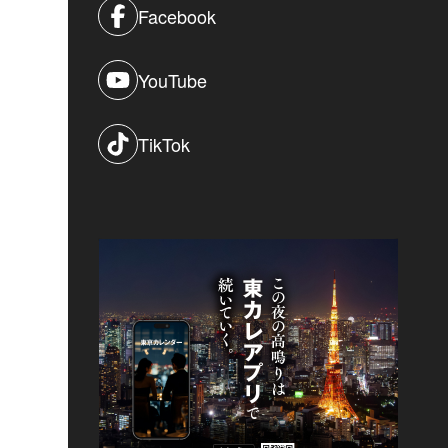
Facebook
YouTube
TikTok