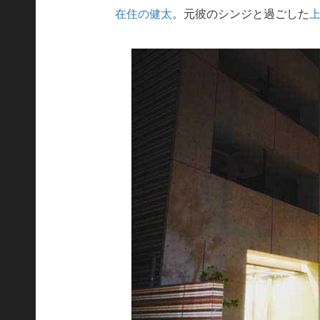
在住の健太
。元彼のシンジと過ごした