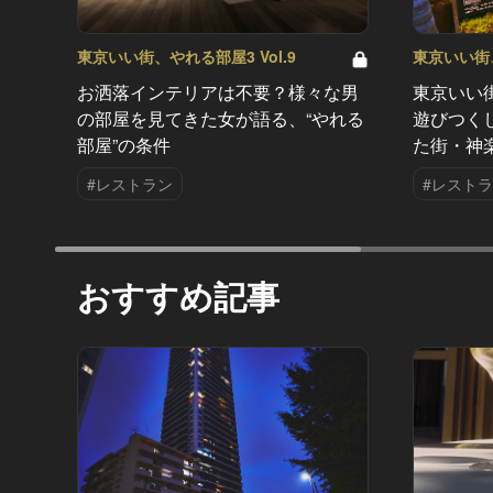
東京いい街、やれる部屋3 Vol.9
東京いい街、
お洒落インテリアは不要？様々な男
東京いい
の部屋を見てきた女が語る、“やれる
遊びつく
部屋”の条件
た街・神
#レストラン
#レスト
おすすめ記事