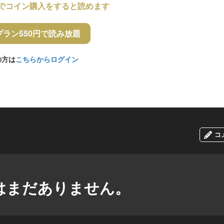
でコイン購入をすると読めます
プラン550円で読み放題
の方は
こちらからログイン
コ
はまだありません。