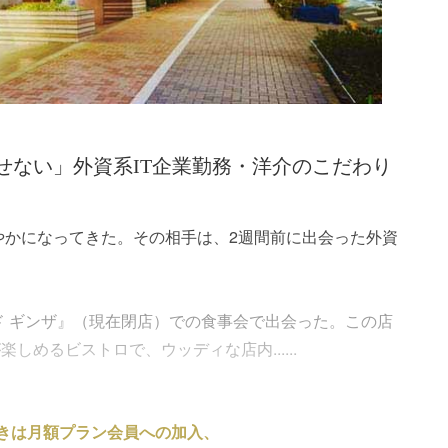
せない」外資系IT企業勤務・洋介のこだわり
賑やかになってきた。その相手は、2週間前に出会った外資
ド ギンザ』（現在閉店）での食事会で出会った。この店
めるビストロで、ウッディな店内......
きは月額プラン会員への加入、