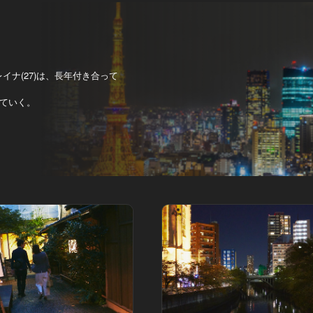
ナ(27)は、長年付き合って
ていく。