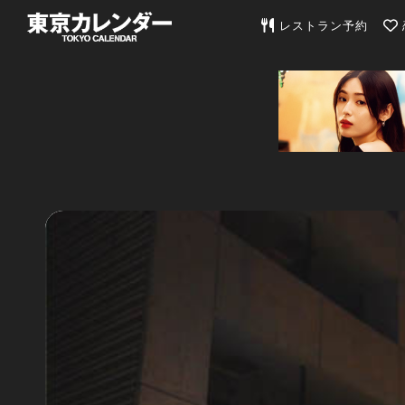
東京カレンダー | 最
レストラン予約