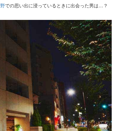
上野
での思い出に浸っているときに出会った男は…？