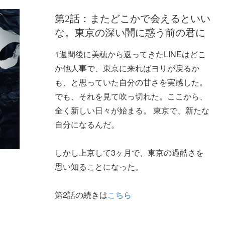
第2話：またどこかで会えるといい
な。東京の深い闇に惑う前の君に
1週間後に美穂から返ってきたLINEはどこ
か他人事で、東京に来ればヨリが戻るか
も、と思っていた自分の甘さを実感した。
でも、それを見て吹っ切れた。ここから、
全く新しい日々が始まる。 東京で、新たな
自分になるんだ。
しかし上京して3ヶ月で、東京の過酷さを
思い知ることになった。
第2話の続きは
こちら