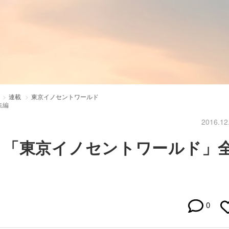
連載
東京イノセントワールド
集編
2016.12
！「東京イノセントワールド」
0