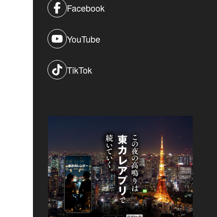
Facebook
YouTube
TikTok