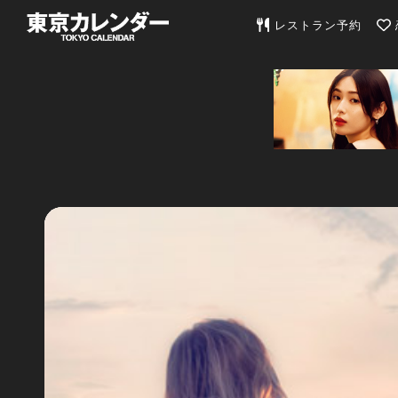
東京カレンダー | 最
レストラン予約