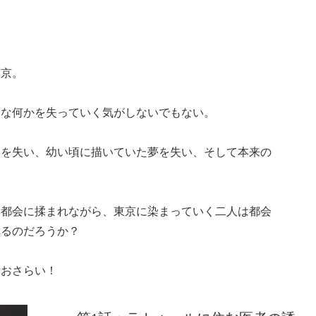
東京。
切な何かを失っていく気がしないでもない。
さを失い、幼い頃に描いていた夢を失い、そして本来の
大都会に揉まれながら、東京に染まっていく二人は都会
れるのだろうか？
話おさらい！