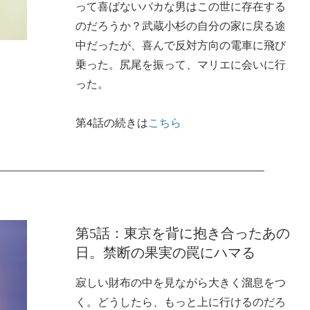
って喜ばないバカな男はこの世に存在する
のだろうか？武蔵小杉の自分の家に戻る途
中だったが、喜んで反対方向の電車に飛び
乗った。尻尾を振って、マリエに会いに行
った。
第4話の続きは
こちら
第5話：東京を背に抱き合ったあの
日。禁断の果実の罠にハマる
寂しい財布の中を見ながら大きく溜息をつ
く。どうしたら、もっと上に行けるのだろ