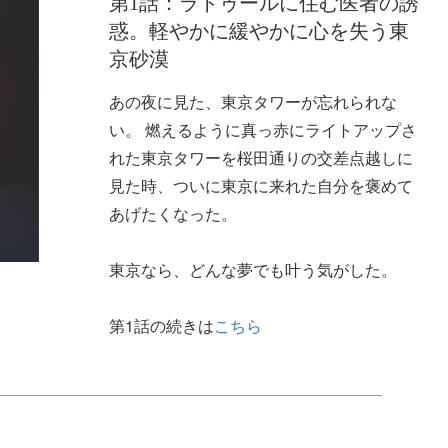
第1話：ラトゥールに住む医者の誘
惑。軽やかに緩やかに心を失う東
京砂漠
あの夜に見た、東京タワーが忘れられな
い。 燃えるように真っ赤にライトアップさ
れた東京タワーを桜田通りの交差点越しに
見た時、ついに東京に来れた自分を褒めて
あげたくなった。
東京なら、どんな夢でも叶う気がした。
第1話の続きは
こちら