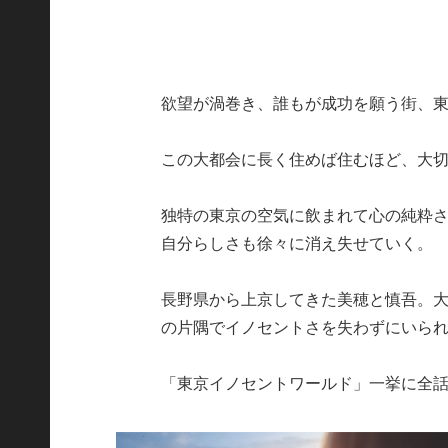
欲望が渦巻き、誰もが成功を願う街、
この大都会に長く住めば住むほど、大
独特の東京の空気に飲まれて心の純粋
自分らしさも徐々に消え失せていく。
長野県から上京してきた美穂と慎吾。
の片隅でイノセントさを失わずにいら
「東京イノセントワールド」一挙に全