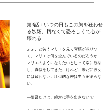
第3話：いつの日もこの胸を狂わせ
る嫉妬。切なくて恐ろしくて心が
壊れる
ふふ、と笑うマリエを見て背筋が凍りつ
く。マリエは何を企んでいるのだろうか...
マリエのようになりたいと思って常に観察
し、真似をしてきた。けれど、未だに彼女
には敵わない。圧倒的な差は中々縮まらな
い。
—慎吾だけは、絶対に手を出さないでー