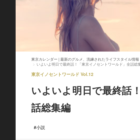
東京カレンダー | 最新のグルメ、洗練されたライフスタイル情報
いよいよ明日で最終話！「東京イノセントワールド」全話総
東京イノセントワールド Vol.12
いよいよ明日で最終話
話総集編
#小説