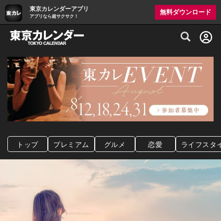
東京カレンダーアプリ
無料ダウンロード
アプリなら超サクサク！
グルメ情報・プレミアムレストラン予約サイト
トップ
プレミアム
グルメ
恋愛
ライフスタ