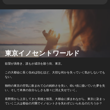
東京イノセントワールド
欲望が渦巻き、誰もが成功を願う街、東京。
この大都会に長く住めば住むほど、大切な何かを失っていく気がしないでも
ない。
独特の東京の空気に飲まれて心の純粋さを失い、幼い頃に描いていた夢を失
い、そして本来の自分らしさも徐々に消え失せていく。
長野県から上京してきた美穂と慎吾。大都会に揉まれながら、東京に染まっ
ていく二人は都会の片隅でイノセントさを失わずにいられるのだろうか？