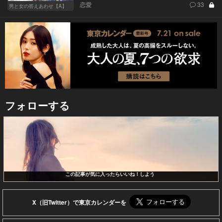
恋愛
33
男と女の答えあわせ【A】
フォローする
この記事が気に入ったらいいね！しよう
X（旧Twitter）で東京カレンダーを