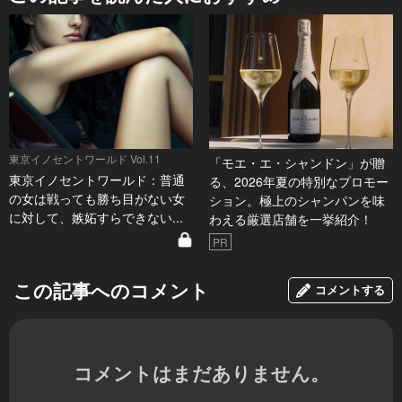
東京イノセントワールド Vol.11
「モエ・エ・シャンドン」が贈
東京イノセントワールド：普通
る、2026年夏の特別なプロモー
の女は戦っても勝ち目がない女
ション。極上のシャンパンを味
に対して、嫉妬すらできない...
わえる厳選店舗を一挙紹介！
PR
この記事へのコメント
コメントする
コメントはまだありません。