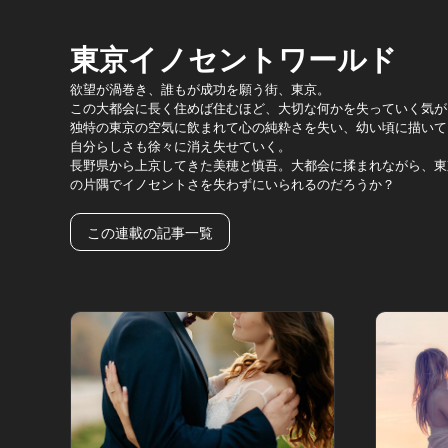
東京イノセントワールド
欲望が渦巻き、誰もが成功を願う街、東京。
この大都会に長く住めば住むほど、大切な何かを失っていく気が
独特の東京の空気に飲まれて心の純粋さを失い、幼い頃に描いて
自分らしさも徐々に消え失せていく。
長野県から上京してきた美穂と慎吾。大都会に揉まれながら、東
の片隅でイノセントさを失わずにいられるのだろうか？
この連載の記事一覧