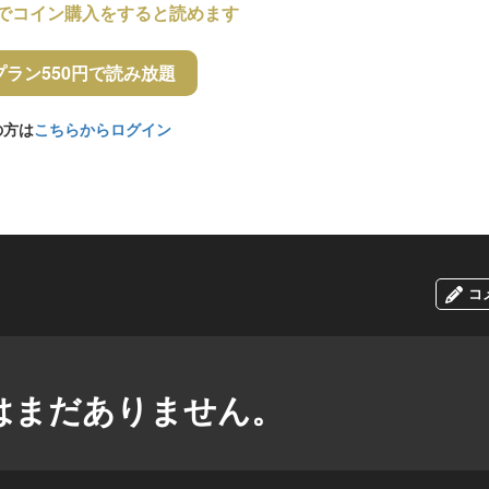
でコイン購入をすると読めます
プラン550円で読み放題
の方は
こちらからログイン
コ
はまだありません。