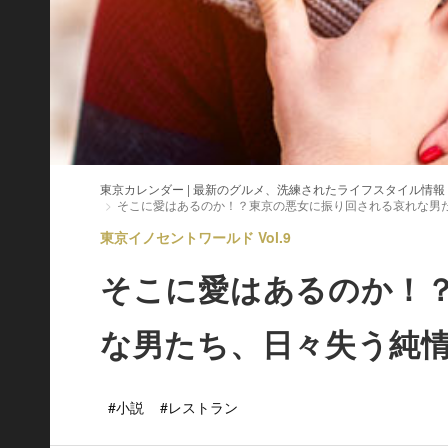
東京カレンダー | 最新のグルメ、洗練されたライフスタイル情報
そこに愛はあるのか！？東京の悪女に振り回される哀れな男
東京イノセントワールド Vol.9
そこに愛はあるのか！
な男たち、日々失う純
#小説
#レストラン