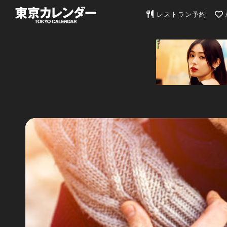
東京カレンダー | 最
レストラン予約