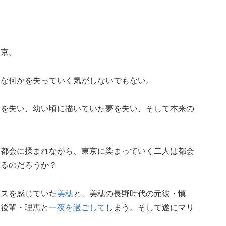
東京。
切な何かを失っていく気がしないでもない。
さを失い、幼い頃に描いていた夢を失い、そして本来の
大都会に揉まれながら、東京に染まっていく二人は都会
れるのだろうか？
クスを感じていた
美穂
と、美穂の長野時代の元彼・慎
、後輩・理恵と
一夜を過ごして
しまう。そして遂にマリ