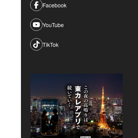
Facebook
YouTube
TikTok