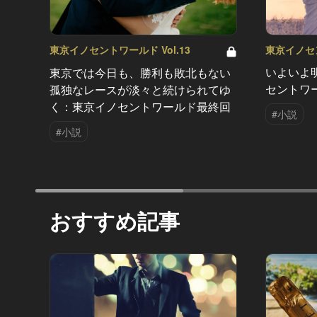
東京イノセン
東京イノセントワールド Vol.13
いよいよ
東京では今日も、勝利も敗北もない
セントワ
孤独なレースが淡々と続けられてゆ
く：東京イノセントワールド最終回
#小説
#小説
おすすめ記事