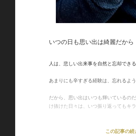
いつの日も思い出は綺麗だから
人は、悲しい出来事を自然と忘却でき
あまりにも辛すぎる経験は、忘れるよ
だから、思い出はいつも輝いているのだ
け抜けた日々は、いつ振り返ってもキラキラ
この記事の続