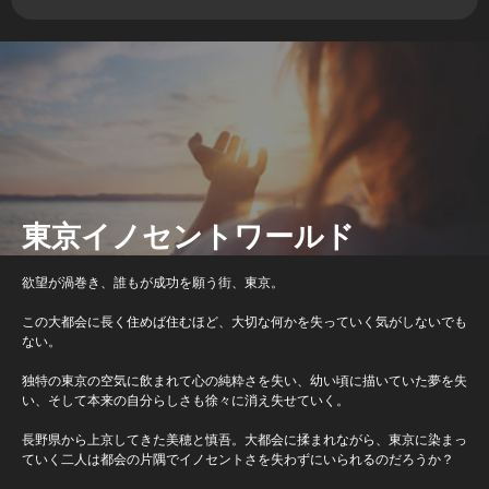
東京イノセントワールド
欲望が渦巻き、誰もが成功を願う街、東京。
この大都会に長く住めば住むほど、大切な何かを失っていく気がしないでも
ない。
独特の東京の空気に飲まれて心の純粋さを失い、幼い頃に描いていた夢を失
い、そして本来の自分らしさも徐々に消え失せていく。
長野県から上京してきた美穂と慎吾。大都会に揉まれながら、東京に染まっ
ていく二人は都会の片隅でイノセントさを失わずにいられるのだろうか？