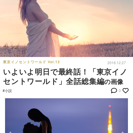
東京イノセントワールド Vol.12
2016.12.27
いよいよ明日で最終話！「東京イノ
セントワールド」全話総集編
の画像
#小説
0