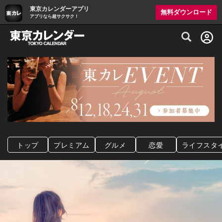
東京カレンダーアプリ
無料ダウンロード
アプリなら超サクサク！
グルメ情報・プレミアムレストラン予約サイト
トップ
プレミアム
グルメ
恋愛
ライフスタ