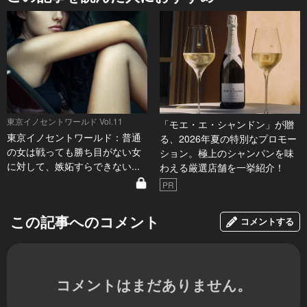
東京イノセントワールド Vol.11
「モエ・エ・シャンドン」が贈
東京イノセントワールド：普通
る、2026年夏の特別なプロモー
の女は戦っても勝ち目がない女
ション。極上のシャンパンを味
に対して、嫉妬すらできない...
わえる厳選店舗を一挙紹介！
PR
この記事へのコメント
コメントする
コメントはまだありません。