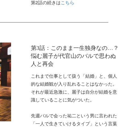
第2話の続きは
こちら
第3話：このまま一生独身なの…？
悩む麗子が代官山のバルで思わぬ
人と再会
これまで仕事として扱う「結婚」と、個人
的な結婚観が入り乱れることはなかった。
それが最近急激に、麗子は自分が結婚を意
識していることに気がついた。
先週バルで会った祐二という男に言われた
「一人で生きていけるタイプ」という言葉