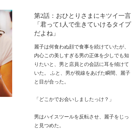
第2話：おひとりさまにキツイ一言
「君って1人で生きていけるタイプ
だよね」
麗子は何食わぬ顔で食事を続けていたが、
内心この美しすぎる男の正体を少しでも知
りたいと、男と店員との会話に耳を傾けて
いた。 ふと、男が視線をあげた瞬間、麗子
と目が合った。
「どこかでお会いしましたっけ？」
男はハイスツールを反転させ、麗子をじっ
と見つめた。