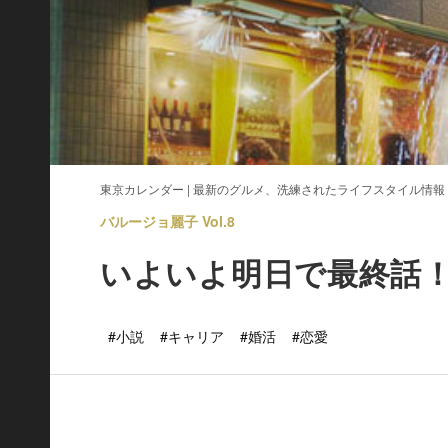
東京カレンダー | 最新のグルメ、洗練されたライフスタイル情報
バルージョ麗子 Vol.8
いよいよ明日で最終話
#小説
#キャリア
#婚活
#恋愛