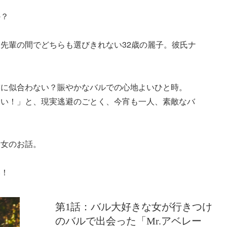
か？
先輩の間でどちらも選びきれない32歳の麗子。彼氏ナ
前に似合わない？賑やかなバルでの心地よいひと時。
しい！」と、現実逃避のごとく、今宵も一人、素敵なバ
ー女のお話。
い！
第1話：バル大好きな女が行きつけ
のバルで出会った「Mr.アベレー