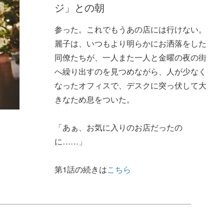
ジ」との朝
参った。これでもうあの店には行けない。
麗子は、いつもより明らかにお洒落をした
同僚たちが、一人また一人と金曜の夜の街
へ繰り出すのを見つめながら、人が少なく
なったオフィスで、デスクに突っ伏して大
きなため息をついた。
「あぁ、お気に入りのお店だったの
に……」
第1話の続きは
こちら