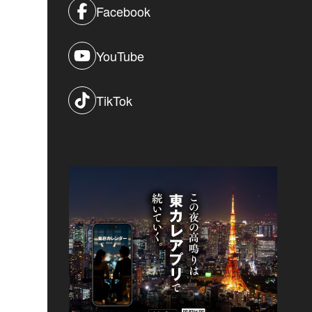
Facebook
YouTube
TikTok