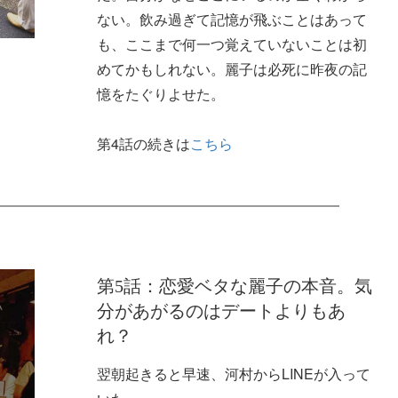
ない。飲み過ぎて記憶が飛ぶことはあって
も、ここまで何一つ覚えていないことは初
めてかもしれない。麗子は必死に昨夜の記
憶をたぐりよせた。
第4話の続きは
こちら
第5話：恋愛ベタな麗子の本音。気
分があがるのはデートよりもあ
れ？
翌朝起きると早速、河村からLINEが入って