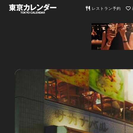
東京カレンダー | 最
レストラン予約