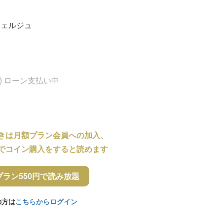
シェルジュ
) ローン支払い中
きは月額プラン会員への加入、
でコイン購入をすると読めます
プラン550円で読み放題
の方は
こちらからログイン