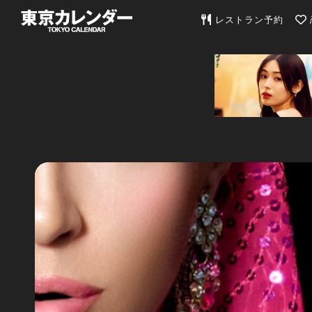
東京カレンダー | 最
レストラン予約