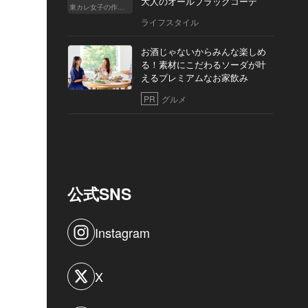
大人のオールブラックコーデ
東カレ女子の作り方
ライフスタイル
お酒じゃないからみんな楽しめ
る！素材にこだわるソーダが叶
えるプレミアムなお家飲み
PR
グルメ
公式SNS
Instagram
X