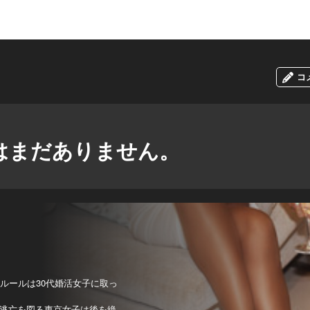
コ
はまだありません。
ルールは30代婚活女子に取っ
逃亡を図る東京女子は後を絶