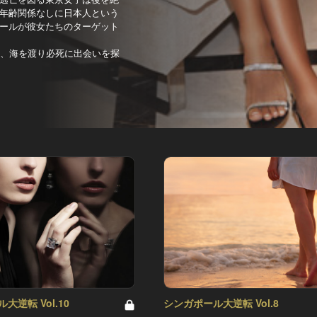
年齢関係なしに日本人という
ールが彼女たちのターゲット
し、海を渡り必死に出会いを探
大逆転 Vol.10
シンガポール大逆転 Vol.8