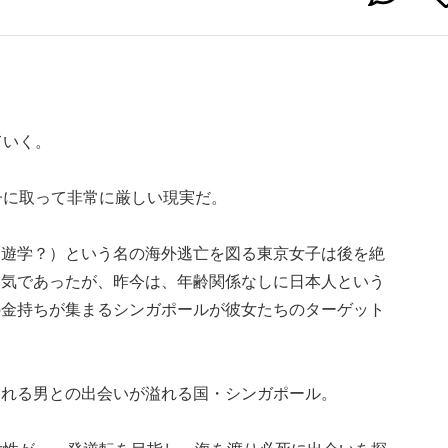
ていく。
子に取って非常に厳しい現実だ。
（遊学？）という名の海外逃亡を図る東京女子は後を絶
人気であったが、昨今は、年齢関係なしに日本人という
の金持ちが集まるシンガポールが彼女たちのターゲット
くれる男との出会いが溢れる国・シンガポール。