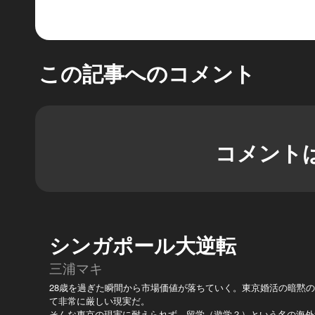
この記事へのコメント
コメント
シンガポール大逆転
三浦マキ
28歳を過ぎた瞬間から市場価値が落ちていく。東京婚活の暗黙の
て非常に厳しい現実だ。
そんな東京の現実に耐えられず、留学（遊学？）という名の海外