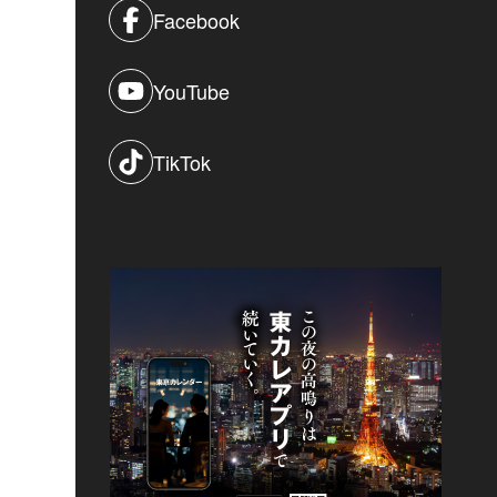
Facebook
YouTube
TikTok