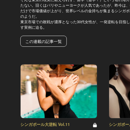
たない。旧くはパリやニューヨークが人気であったが、昨今は、
だけで市場価値が上がり、世界レベルの金持ちが集まるシンガポ
のようだ。
東京市場での敗戦が濃厚となった30代女性が、一発逆転を目指
す実例に迫る。
この連載の記事一覧
シンガポール大逆転 Vol.11
シンガポール