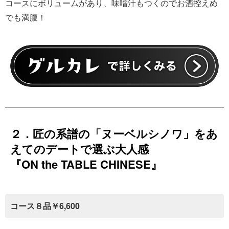
コースにボリュームがあり、味噌汁もつくのでお酒控えめ
でも満腹！
２．匠の系譜の「ヌーベルシノワ」をあ
えてのデートで選ぶ大人感
『ON the TABLE CHINESE』
コース８品￥6,600