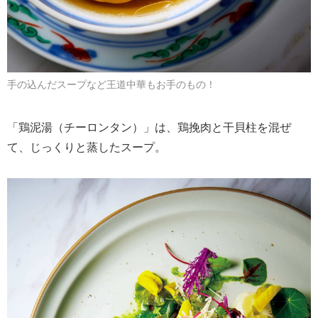
手の込んだスープなど王道中華もお手のもの！
「鶏泥湯（チーロンタン）」は、鶏挽肉と干貝柱を混ぜ
て、じっくりと蒸したスープ。