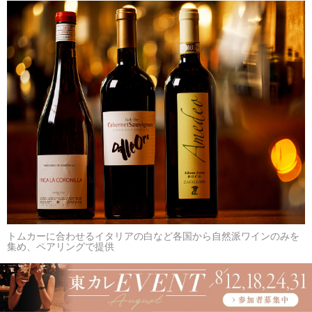
トムカーに合わせるイタリアの白など各国から自然派ワインのみを
集め、ペアリングで提供
この美味しさと抜群の臨場感をふたりで分かち合えるとは
贅沢の極みだ。