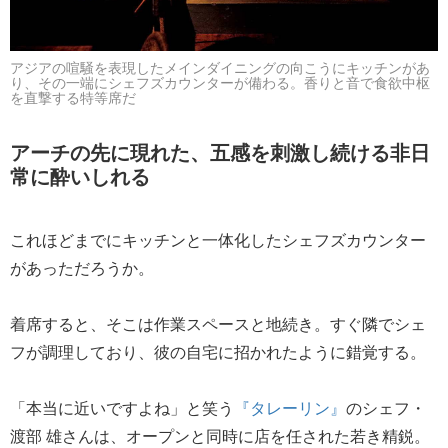
アジアの喧騒を表現したメインダイニングの向こうにキッチンがあ
り、その一端にシェフズカウンターが備わる。香りと音で食欲中枢
を直撃する特等席だ
アーチの先に現れた、五感を刺激し続ける非日
常に酔いしれる
これほどまでにキッチンと一体化したシェフズカウンター
があっただろうか。
着席すると、そこは作業スペースと地続き。すぐ隣でシェ
フが調理しており、彼の自宅に招かれたように錯覚する。
「本当に近いですよね」と笑う
『タレーリン』
のシェフ・
渡部 雄さんは、オープンと同時に店を任された若き精鋭。