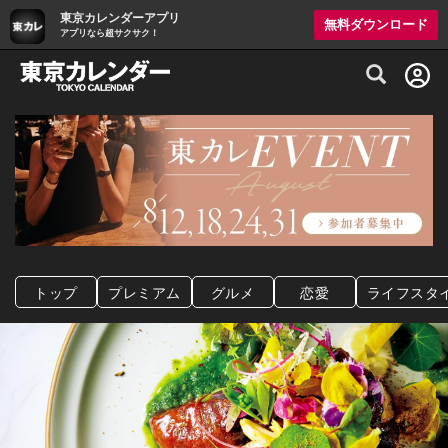
東京カレンダーアプリ
無料ダウンロード
アプリなら超サクサク！
グルメ情報・プレミアムレストラン予約サイト
トップ
プレミアム
グルメ
恋愛
ライフスタ