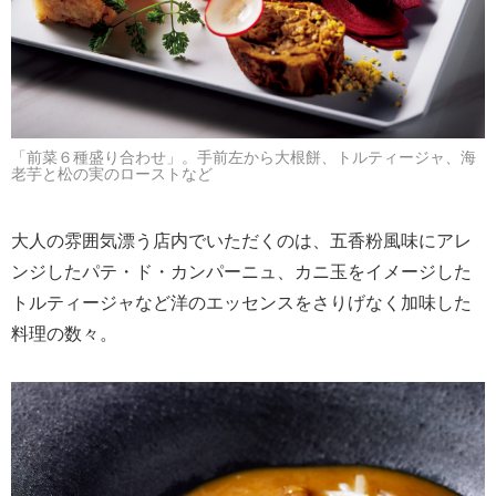
「前菜６種盛り合わせ」。手前左から大根餅、トルティージャ、海
老芋と松の実のローストなど
大人の雰囲気漂う店内でいただくのは、五香粉風味にアレ
ンジしたパテ・ド・カンパーニュ、カニ玉をイメージした
トルティージャなど洋のエッセンスをさりげなく加味した
料理の数々。