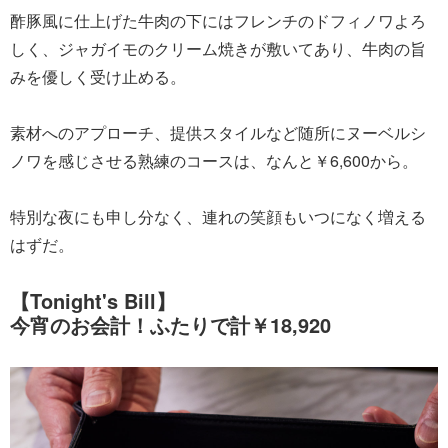
酢豚風に仕上げた牛肉の下にはフレンチのドフィノワよろ
しく、ジャガイモのクリーム焼きが敷いてあり、牛肉の旨
みを優しく受け止める。
素材へのアプローチ、提供スタイルなど随所にヌーベルシ
ノワを感じさせる熟練のコースは、なんと￥6,600から。
特別な夜にも申し分なく、連れの笑顔もいつになく増える
はずだ。
【Tonight's Bill】
今宵のお会計！ふたりで計￥18,920