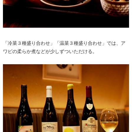
「冷菜３種盛り合わせ」「温菜３種盛り合わせ」では、ア
ワビの柔らか煮などが少しずついただける。