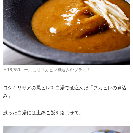
￥13,750コースにはフカヒレ煮込みがプラス！
ヨシキリザメの尾ビレを白湯で煮込んだ「フカヒレの煮込
み」。
残った白湯には土鍋ご飯を絡ませて。