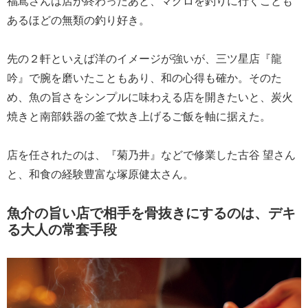
福嶌さんは店が終わったあと、マグロを釣りに行くことも
あるほどの無類の釣り好き。
先の２軒といえば洋のイメージが強いが、三ツ星店『龍
吟』で腕を磨いたこともあり、和の心得も確か。そのた
め、魚の旨さをシンプルに味わえる店を開きたいと、炭火
焼きと南部鉄器の釜で炊き上げるご飯を軸に据えた。
店を任されたのは、『菊乃井』などで修業した古谷 望さん
と、和食の経験豊富な塚原健太さん。
魚介の旨い店で相手を骨抜きにするのは、デキ
る大人の常套手段