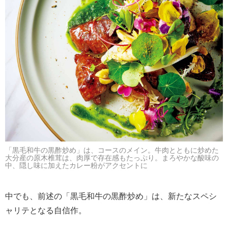
「黒毛和牛の黒酢炒め」は、コースのメイン。牛肉とともに炒めた
大分産の原木椎茸は、肉厚で存在感もたっぷり。まろやかな酸味の
中、隠し味に加えたカレー粉がアクセントに
中でも、前述の「黒毛和牛の黒酢炒め」は、新たなスペシ
ャリテとなる自信作。