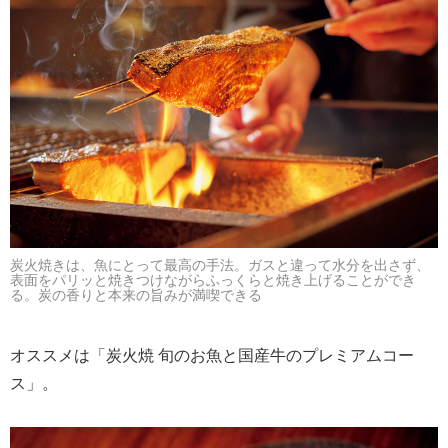
炭火焼きは、魚にとって最高の手法。ガスと違って水分を出さず、
表面をパリッと焼きつけながらふっくらと焼き上げることができ
る。炭の香りと本来の旨みが満喫できる
オススメは「炭火焼 旬のお魚と国産牛のプレミアムコー
ス」。