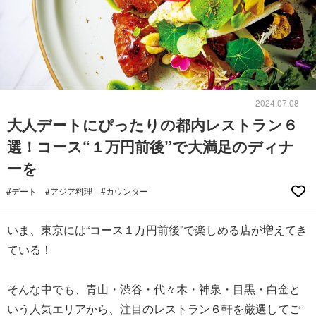
2024.07.08
大人デートにぴったりの都内レストラン６
選！コース“１万円前後”で大満足のディナ
ーを
#デート
#アジア料理
#カウンター
いま、東京には“コース１万円前後”で楽しめる店が増えてき
ている！
そんな中でも、青山・渋谷・代々木・神泉・目黒・白金と
いう人気エリアから、注目のレストラン６軒を厳選してご