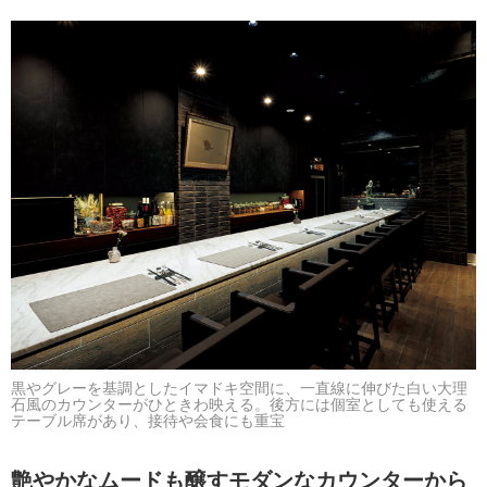
黒やグレーを基調としたイマドキ空間に、一直線に伸びた白い大理
石風のカウンターがひときわ映える。後方には個室としても使える
テーブル席があり、接待や会食にも重宝
艶やかなムードも醸すモダンなカウンターから