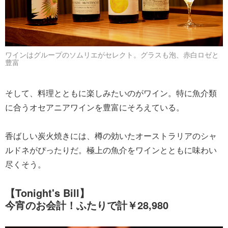
ワインはグループのソムリエがセレクト。グラスも泡、赤白ロゼと
豊富
そして、料理とともに楽しみたいのがワイン。特に魚介類
に合うオセアニアワインを豊富にそろえている。
香ばしい炭火焼きには、樽の効いたオーストラリアのシャ
ルドネがぴったりだ。極上の魚介をワインとともに味わい
尽くそう。
【Tonight's Bill】
今宵のお会計！ふたりで計￥28,980