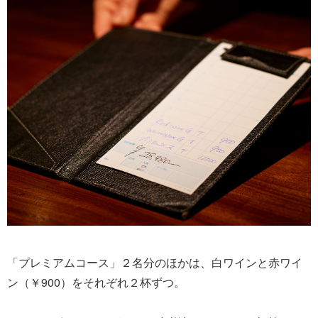
「プレミアムコース」２名分のほかは、白ワインと赤ワイ
ン（￥900）をそれぞれ２杯ずつ。