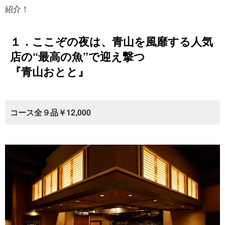
紹介！
１．ここぞの夜は、青山を風靡する人気
店の“最高の魚”で迎え撃つ
『青山おとと』
コース全９品￥12,000