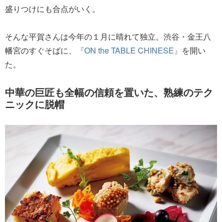
盛りつけにも合点がいく。
そんな平賀さんは今年の１月に晴れて独立。渋谷・金王八
幡宮のすぐそばに、
『ON the TABLE CHINESE』
を開い
た。
中華の巨匠も全幅の信頼を置いた、熟練のテク
ニックに脱帽