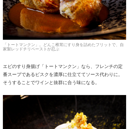
「トートマンクン」。どんこ椎茸にすり身を詰めたフリットで、自
家製レッドチリペーストが忍ぶ
エビのすり身揚げ「トートマンクン」なら、フレンチの定
番スープであるビスクを濃厚に仕立ててソース代わりに。
そうすることでワインと抜群に合う味になる。