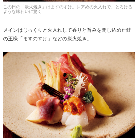
この日の「炭火焼き」はますのすけ。レアめの火入れで、とろける
ような味わいに驚く
メインはじっくりと火入れして香りと旨みを閉じ込めた鮭
の王様「ますのすけ」などの炭火焼き。