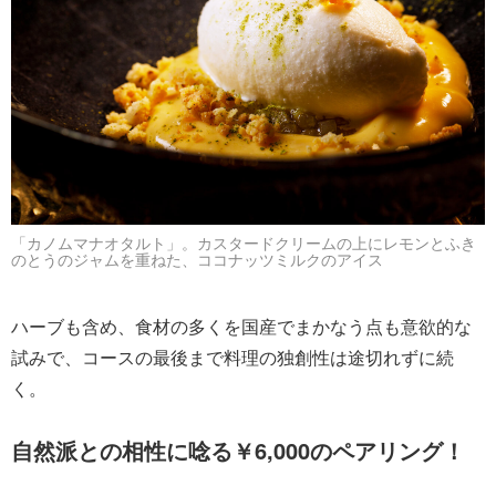
「カノムマナオタルト」。カスタードクリームの上にレモンとふき
のとうのジャムを重ねた、ココナッツミルクのアイス
ハーブも含め、食材の多くを国産でまかなう点も意欲的な
試みで、コースの最後まで料理の独創性は途切れずに続
く。
自然派との相性に唸る￥6,000のペアリング！