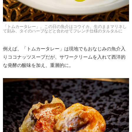
「トムカータレー」。この日の魚介はコウイカ。生のままマリネし
て刻み、タイのハーブなどと合わせてフレンチ仕様のタルタルに
例えば、「トムカータレー」は現地でもおなじみの魚介入
りココナッツスープだが、サワークリームを入れて西洋的
な発酵の酸味を加え、重層的に。