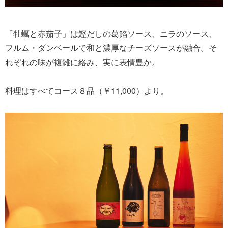
「牡蠣と赤茄子」は鰹だしの葛餡ソース、ニラのソース、
フルム・ダンベールで和と濃厚なチーズソースが融合。そ
れぞれの味が複雑に絡み、実に表情豊か。
料理はすべてコース８品（￥11,000）より。