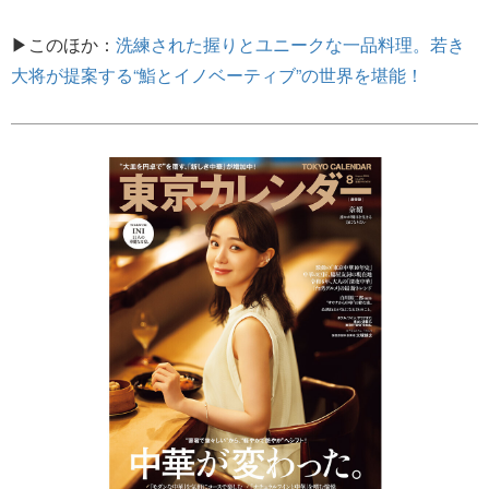
▶このほか：
洗練された握りとユニークな一品料理。若き
大将が提案する“鮨とイノベーティブ”の世界を堪能！