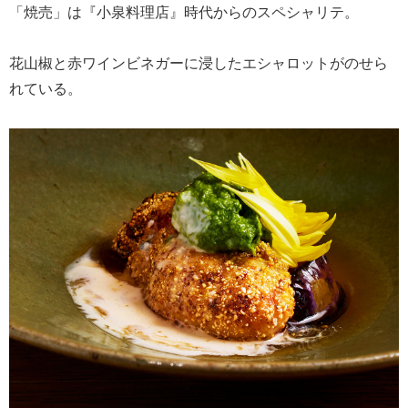
「焼売」は『小泉料理店』時代からのスペシャリテ。
花山椒と赤ワインビネガーに浸したエシャロットがのせら
れている。