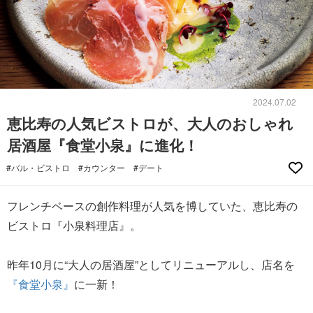
2024.07.02
恵比寿の人気ビストロが、大人のおしゃれ
居酒屋『食堂小泉』に進化！
#バル・ビストロ
#カウンター
#デート
フレンチベースの創作料理が人気を博していた、恵比寿の
ビストロ『小泉料理店』。
昨年10月に“大人の居酒屋”としてリニューアルし、店名を
『食堂小泉』
に一新！