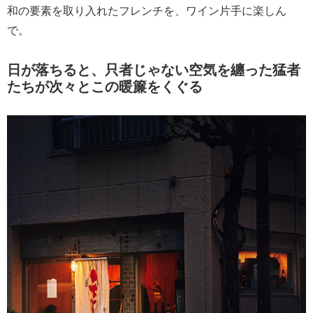
和の要素を取り入れたフレンチを、ワイン片手に楽しん
で。
日が落ちると、只者じゃない空気を纏った猛者
たちが次々とこの暖簾をくぐる