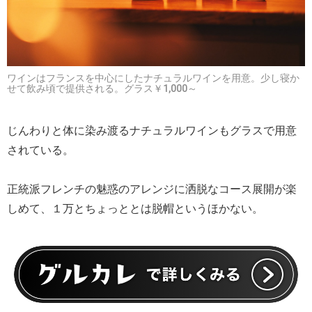
ワインはフランスを中心にしたナチュラルワインを用意。少し寝か
せて飲み頃で提供される。グラス￥1,000～
じんわりと体に染み渡るナチュラルワインもグラスで用意
されている。
正統派フレンチの魅惑のアレンジに洒脱なコース展開が楽
しめて、１万とちょっととは脱帽というほかない。