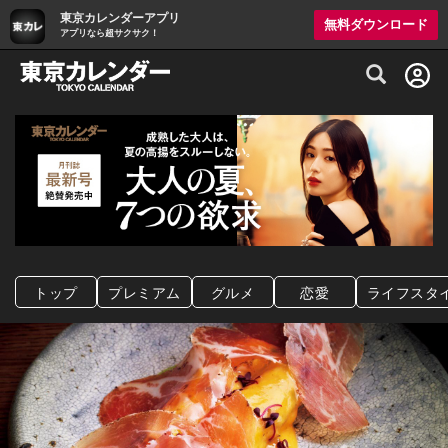
東京カレンダーアプリ
無料ダウンロード
アプリなら超サクサク！
グルメ情報・プレミアムレストラン予約サイト
トップ
プレミアム
グルメ
恋愛
ライフスタ