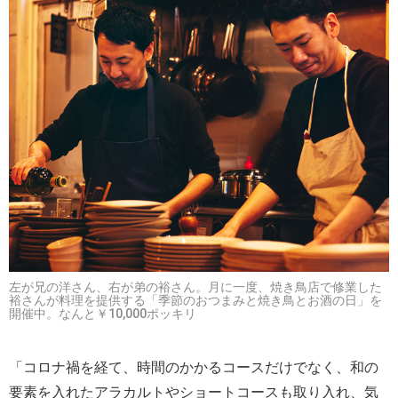
左が兄の洋さん、右が弟の裕さん。月に一度、焼き鳥店で修業した
裕さんが料理を提供する「季節のおつまみと焼き鳥とお酒の日」を
開催中。なんと￥10,000ポッキリ
「コロナ禍を経て、時間のかかるコースだけでなく、和の
要素を入れたアラカルトやショートコースも取り入れ、気