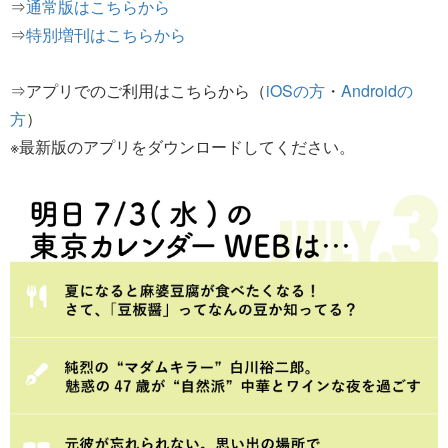
⇒
通常版はこちらから
⇒
特別増刊はこちらから
⇒アプリでのご利用はこちらから（
iOSの方
・
Androidの
方
）
※最新版のアプリをダウンロードしてください。