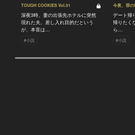
TOUGH COOKIES Vol.51
今夜、罪の味を
深夜3時、妻の出張先ホテルに突然
デート帰
現れた夫。差し入れ目的だという
帰りたく
が、本音は…
ら…
#小説
#小説