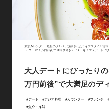
東京カレンダー | 最新のグルメ、洗練されたライフスタイル情報
コース“１万円前後”で満足度高きディナーを！大人デートに
大人デートにぴったりの
万円前後”で大満足のデ
#デート
#アジア料理
#カウンター
#フレンチ
#魚介・海鮮