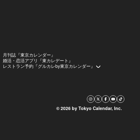
月刊誌『東京カレンダー』
婚活・恋活アプリ『東カレデート』
レストラン予約『グルカレby東京カレンダー』
© 2026 by Tokyo Calendar, Inc.