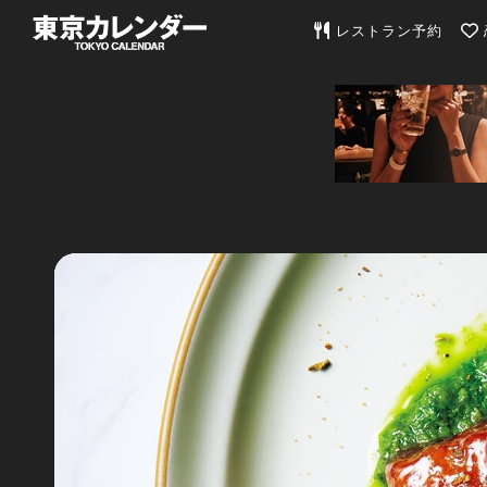
東京カレンダー | 最
レストラン予約