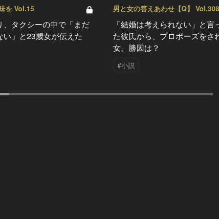
 Vol.15
男と女の答えあわせ【Q】 Vol.30
り、タクシーの中で「まだ
「結婚は考えられない」と言
ない」と23歳女が伝えた
た彼氏から、プロポーズをさ
女。勝因は？
#小説