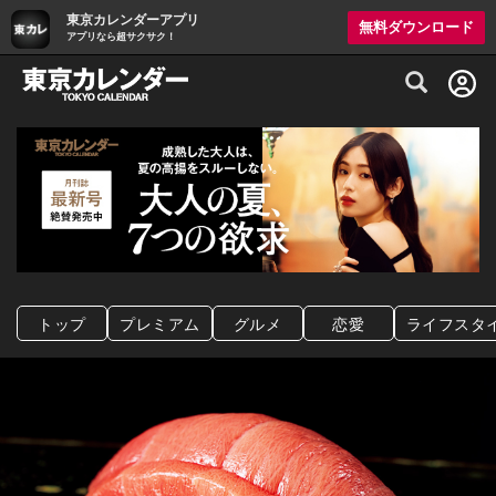
東京カレンダーアプリ
無料ダウンロード
アプリなら超サクサク！
グルメ情報・プレミアムレストラン予約サイト
トップ
プレミアム
グルメ
恋愛
ライフスタ