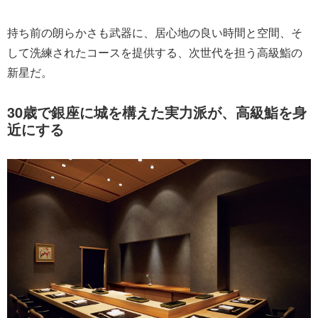
持ち前の朗らかさも武器に、居心地の良い時間と空間、そ
して洗練されたコースを提供する、次世代を担う高級鮨の
新星だ。
30歳で銀座に城を構えた実力派が、高級鮨を身
近にする