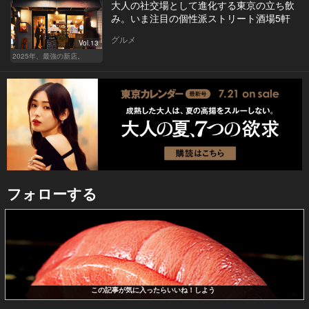
大人の社交場として進化する東京の立ち飲
み。いま注目の個性派ストリート酒場5軒
グルメ
Vol.13
2025年、最強の新店。
フォローする
この記事が気に入ったらいいね！しよう