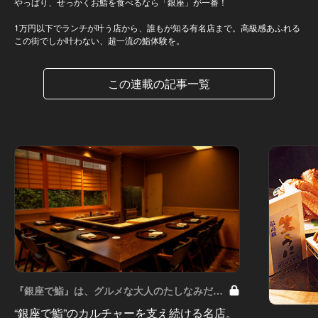
やっぱり、せっかくお鮨を食べるなら「銀座」が一番！
1万円以下でランチが叶う店から、誰もが知る有名店まで。高級感あふれる
この街でしか叶わない、超一流の鮨体験を。
この連載の記事一覧
『銀座で鮨』は、グルメな大人のたしなみだ
Vol.10
“銀座で鮨”のカルチャーを支え続ける名店。