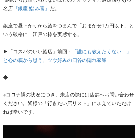
名店
『銀座 鮨 み富』
だ。
銀座で昼下がりから鮨をつまんで「おまかせ1万円以下」と
いう破格に、江戸の粋を実感する。
▶「コスパのいい鮨店」前回：
「誰にも教えたくない…」
と心の底から思う、ツウ好みの四谷の隠れ家鮨
◆
※コロナ禍の状況につき、来店の際には店舗へお問い合わせ
ください。皆様の「行きたい店リスト」に加えていただけ
れば幸いです。