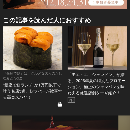
この記事を読んだ人におすすめ
『銀座で鮨』は、グルメな大人のたし
「モエ・エ・シャンドン」が贈
なみだ Vol.2
る、2026年夏の特別なプロモー
“銀座で鮨ランチ”が1万円以下で
ション。極上のシャンパンを味
叶う名店5選。鮨ラバーが歓喜す
わえる厳選店舗を一挙紹介！
る高コスパだ！
PR