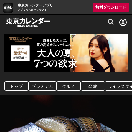
東京カレンダーアプリ
無料ダウンロード
アプリなら超サクサク！
グルメ情報・プレミアムレストラン予約サイト
トップ
プレミアム
グルメ
恋愛
ライフスタ