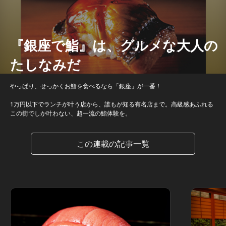
『銀座で鮨』は、グルメな大人の
たしなみだ
やっぱり、せっかくお鮨を食べるなら「銀座」が一番！
1万円以下でランチが叶う店から、誰もが知る有名店まで。高級感あふれる
この街でしか叶わない、超一流の鮨体験を。
この連載の記事一覧