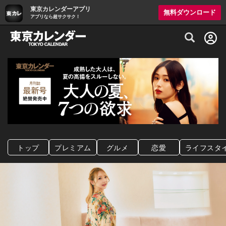
東京カレンダーアプリ
無料ダウンロード
アプリなら超サクサク！
グルメ情報・プレミアムレストラン予約サイト
トップ
プレミアム
グルメ
恋愛
ライフスタ