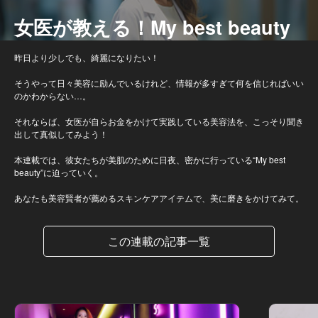
女医が教える！My best beauty
昨日より少しでも、綺麗になりたい！
そうやって日々美容に励んでいるけれど、情報が多すぎて何を信じればいい
のかわからない…。
それならば、女医が自らお金をかけて実践している美容法を、こっそり聞き
出して真似してみよう！
本連載では、彼女たちが美肌のために日夜、密かに行っている“My best
beauty”に迫っていく。
あなたも美容賢者が薦めるスキンケアアイテムで、美に磨きをかけてみて。
この連載の記事一覧