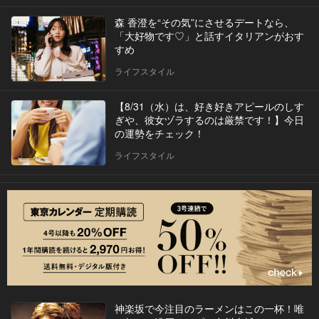
森 香澄を“その気”にさせるデートなら、
「大好物です♡」と話すイタリアンがおす
すめ
ライフスタイル
【8/31（水）は、好き好きアピールのしす
ぎや、彼女ヅラするのは厳禁です！】今日
の運勢をチェック！
ライフスタイル
神楽坂で今注目のラーメンはこの一杯！唯