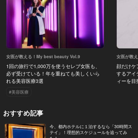
女医が教える！My best beauty Vol.9
女医が教える！
1回の旅行で1,000万を使うセレブ女医も、
顔だけケ
必ず受けている！年を重ねても美しくいら
するアイ
れる美容医療3選
ィーを目
#美容医療
おすすめ記事
今、都内ホテルに１泊するなら「30時間ス
テイ」！理想的スケジュールを追ってみ