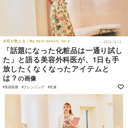
女医が教える！My best beauty Vol.8
2023.12.13
「話題になった化粧品は一通り試し
た」と語る美容外科医が、1日も手
放したくなくなったアイテムと
は？
の画像
#美容医療
#クレンジング
#乳液