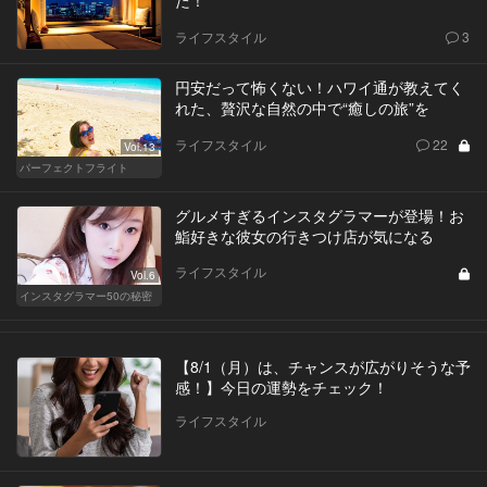
た！
ライフスタイル
3
円安だって怖くない！ハワイ通が教えてく
れた、贅沢な自然の中で“癒しの旅”を
ライフスタイル
22
Vol.13
パーフェクトフライト
グルメすぎるインスタグラマーが登場！お
鮨好きな彼女の行きつけ店が気になる
ライフスタイル
Vol.6
インスタグラマー50の秘密
【8/1（月）は、チャンスが広がりそうな予
感！】今日の運勢をチェック！
ライフスタイル