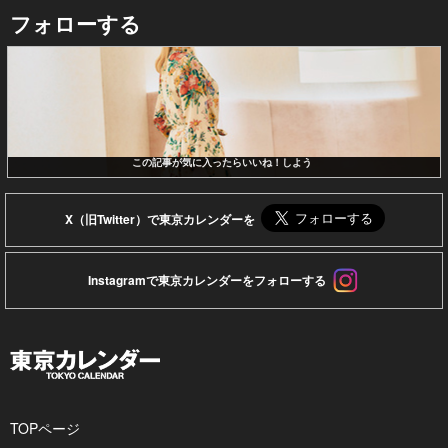
フォローする
この記事が気に入ったらいいね！しよう
X（旧Twitter）で東京カレンダーを
Instagramで東京カレンダーをフォローする
TOPページ