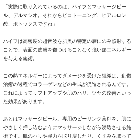
「実際に取り入れているのは、ハイフとマッサージピー
ル、デルマシオ。それからピコトーニング、ヒアルロン
酸、ボトックスですね」
ハイフは高密度の超音波を肌奥の特定の層にのみ照射する
ことで、表面の皮膚を傷つけることなく強い熱エネルギー
を与える施術。
この熱エネルギーによってダメージを受けた組織は、創傷
治癒の過程でコラーゲンなどの生成が促進されるんです。
これによってリフトアップや肌のハリ、ツヤの改善といっ
た効果があります。
あとはマッサージピール。専用のピーリング薬剤を、肌に
やさしく押し込むようにマッサージしながら浸透させる施
術です。肌のハリや弾力を取り戻したり、くすみを取って