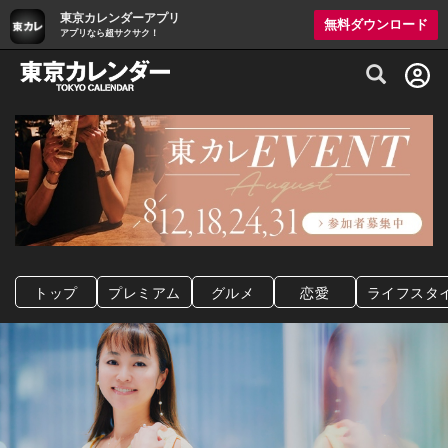
東京カレンダーアプリ
無料ダウンロード
アプリなら超サクサク！
グルメ情報・プレミアムレストラン予約サイト
トップ
プレミアム
グルメ
恋愛
ライフスタ