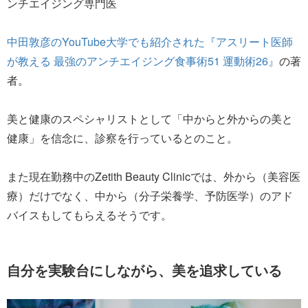
ンチエイジング専門医
中田敦彦のYouTube大学でも紹介された『アスリート医師
が教える 最強のアンチエイジング食事術51 運動術26』
の著
者。
美と健康のスペシャリストとして「中からと外からの美と
健康」を信念に、診察を行っているとのこと。
また現在勤務中のZetith Beauty Clinicでは、外から（美容医
療）だけでなく、中から（分子栄養学、予防医学）のアド
バイスもしてもらえるそうです。
自分を実験台にしながら、美を追求している