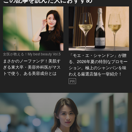
女医が教える！My best beauty Vol.5
「モエ・エ・シャンドン」が贈
まさかのノーファンデ！美肌す
る、2026年夏の特別なプロモー
ぎる東大卒・美容外科医がマス
ション。極上のシャンパンを味
トで使う、ある美容成分とは
わえる厳選店舗を一挙紹介！
PR