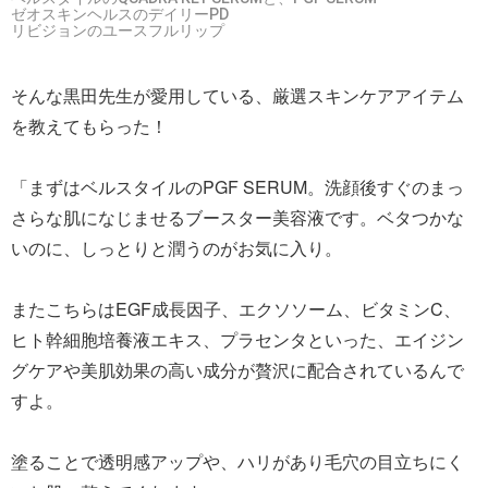
ゼオスキンヘルスのデイリーPD
リビジョンのユースフルリップ
そんな黒田先生が愛用している、厳選スキンケアアイテム
を教えてもらった！
「まずはベルスタイルのPGF SERUM。洗顔後すぐのまっ
さらな肌になじませるブースター美容液です。ベタつかな
いのに、しっとりと潤うのがお気に入り。
またこちらはEGF成長因子、エクソソーム、ビタミンC、
ヒト幹細胞培養液エキス、プラセンタといった、エイジン
グケアや美肌効果の高い成分が贅沢に配合されているんで
すよ。
塗ることで透明感アップや、ハリがあり毛穴の目立ちにく