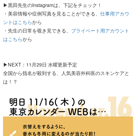
▶黒田先生のInstagramは、下記をチェック！
・美容情報や症例写真を見ることができる、
仕事用アカウ
ントはこちら
から
・先生の日常を覗き見できる、
プライベート用アカウント
はこちら
から
▶NEXT：11月29日 水曜更新予定
全国から指名が殺到する、人気美容外科医のスキンケアと
は！？