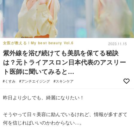
女医が教える！My best beauty Vol.6
2023.11.15
紫外線を浴び続けても美肌を保てる秘訣
は？元トライアスロン日本代表のアスリー
ト医師に聞いてみると…
#くすみ
#アンチエイジング
#スキンケア
昨日より少しでも、綺麗になりたい！
そうやって日々美容に励んでいるけれど、情報が多すぎて
何を信じればいいのかわからない…。