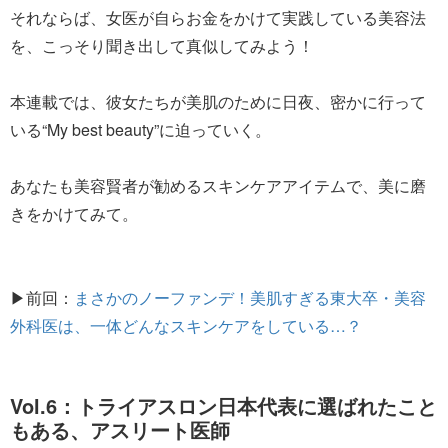
それならば、女医が自らお金をかけて実践している美容法
を、こっそり聞き出して真似してみよう！
本連載では、彼女たちが美肌のために日夜、密かに行って
いる“My best beauty”に迫っていく。
あなたも美容賢者が勧めるスキンケアアイテムで、美に磨
きをかけてみて。
▶前回：
まさかのノーファンデ！美肌すぎる東大卒・美容
外科医は、一体どんなスキンケアをしている…？
Vol.6：トライアスロン日本代表に選ばれたこと
もある、アスリート医師