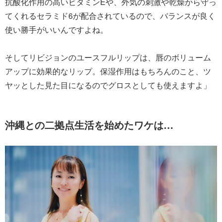
抗酸化作用の高いビタミンEや、外気の刺激や乾燥から守っ
てくれるセラミド6が配合されているので、バランスが良く
使い勝手がいいんですよね。
そしてリビジョンのユースフルリップは、唇のボリューム
アップに効果的なリップ。保湿作用はもちろんのこと、ツ
ヤッとした見た目になるのでグロスとしても使えますよ」
沖縄との二拠点生活を始めたワケは…