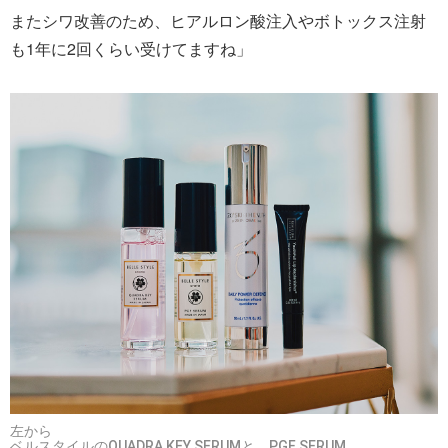
またシワ改善のため、ヒアルロン酸注入やボトックス注射
も1年に2回くらい受けてますね」
左から
ベルスタイルのQUADRA KEY SERUMと、PGF SERUM