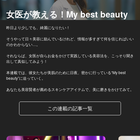
女医が教える！My best beauty
昨日より少しでも、綺麗になりたい！
そうやって日々美容に励んでいるけれど、情報が多すぎて何を信じればいい
のかわからない…。
それならば、女医が自らお金をかけて実践している美容法を、こっそり聞き
出して真似してみよう！
本連載では、彼女たちが美肌のために日夜、密かに行っている“My best
beauty”に迫っていく。
あなたも美容賢者が薦めるスキンケアアイテムで、美に磨きをかけてみて。
この連載の記事一覧