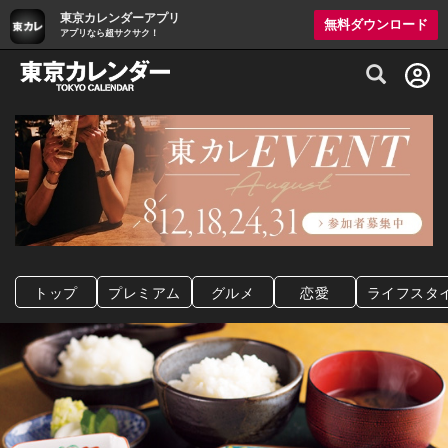
東京カレンダーアプリ
無料ダウンロード
アプリなら超サクサク！
グルメ情報・プレミアムレストラン予約サイト
トップ
プレミアム
グルメ
恋愛
ライフスタ