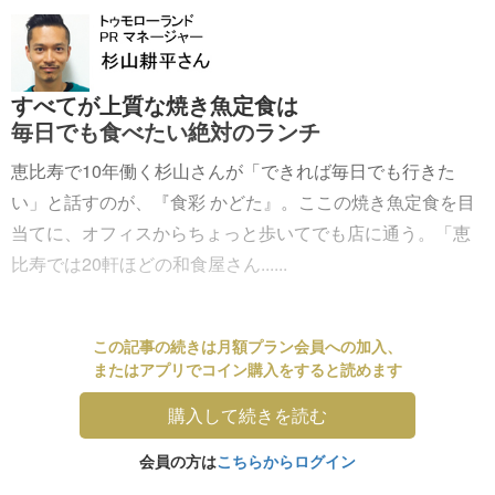
すべてが上質な焼き魚定食は
毎日でも食べたい絶対のランチ
恵比寿で10年働く杉山さんが「できれば毎日でも行きた
い」と話すのが、『食彩 かどた』。ここの焼き魚定食を目
当てに、オフィスからちょっと歩いてでも店に通う。「恵
比寿では20軒ほどの和食屋さん......
この記事の続きは月額プラン会員への加入、
またはアプリでコイン購入をすると読めます
購入して続きを読む
会員の方は
こちらからログイン