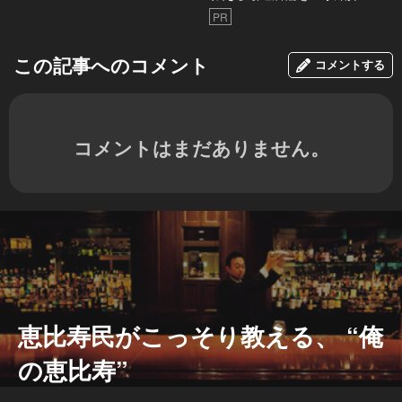
PR
この記事へのコメント
コメントする
コメントはまだありません。
恵比寿民がこっそり教える、 “俺
の恵比寿”