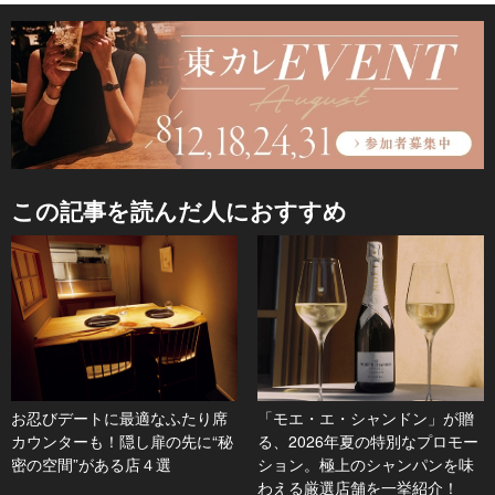
この記事を読んだ人におすすめ
お忍びデートに最適なふたり席
「モエ・エ・シャンドン」が贈
カウンターも！隠し扉の先に“秘
る、2026年夏の特別なプロモー
密の空間”がある店４選
ション。極上のシャンパンを味
わえる厳選店舗を一挙紹介！