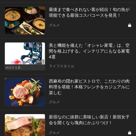
最後まで食べきれない客が続出！旬の魚が
堪能できる最強コスパコースを発見！
グルメ
美と機能を備えた「オシャレ家電」は、空
間を格上げする。インテリアにもなる家電
4選
Vol.3
ライフスタイル
納涼する夏。
西麻布の隠れ家ビストロで、こだわりの肉
料理を堪能！本格フレンチをカジュアルに
楽しむ
グルメ
新宿なのに抜群に美味しい新店！新宿女子
会を開くなら塊肉にかぶりつけ！
グルメ