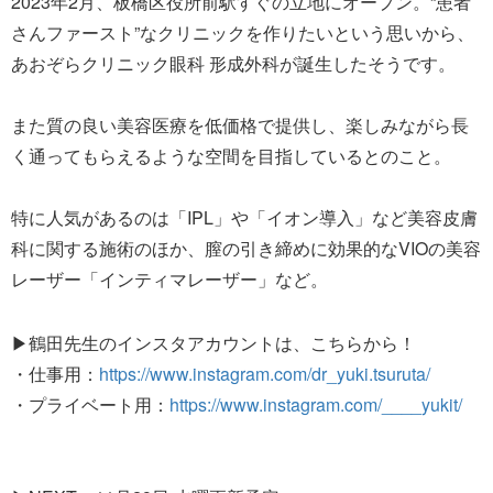
2023年2月、板橋区役所前駅すぐの立地にオープン。“患者
さんファースト”なクリニックを作りたいという思いから、
あおぞらクリニック眼科 形成外科が誕生したそうです。
また質の良い美容医療を低価格で提供し、楽しみながら長
く通ってもらえるような空間を目指しているとのこと。
特に人気があるのは「IPL」や「イオン導入」など美容皮膚
科に関する施術のほか、膣の引き締めに効果的なVIOの美容
レーザー「インティマレーザー」など。
▶鶴田先生のインスタアカウントは、こちらから！
・仕事用：
https://www.instagram.com/dr_yuki.tsuruta/
・プライベート用：
https://www.instagram.com/____yukit/