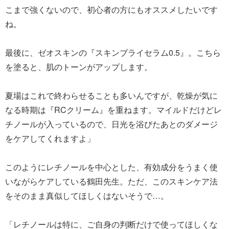
こまで強くないので、初心者の方にもオススメしたいです
ね。
最後に、ゼオスキンの『スキンブライセラム0.5』。こちら
を塗ると、肌のトーンがアップします。
夏場はこれで終わらせることも多いんですが、乾燥が気に
なる時期は『RCクリーム』を重ねます。マイルドだけどレ
チノールが入っているので、日光を浴びたあとのダメージ
をケアしてくれますよ」
このようにレチノールを中心とした、有効成分をうまく使
いながらケアしている鶴田先生。ただ、このスキンケア法
をそのまま真似してほしくはないそうで…。
「レチノールは特に、ご自身の判断だけで使ってほしくな