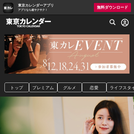
東京カレンダーアプリ
無料ダウンロード
アプリなら超サクサク！
グルメ情報・プレミアムレストラン予約サイト
トップ
プレミアム
グルメ
恋愛
ライフスタ