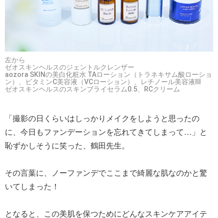
左から
ゼオスキンヘルスのジェントルクレンザー
aozora SKINの美白化粧水 TAローション（トラネキサム酸ローショ
ン）、ビタミンC美容液（VCローション）、レチノール美容液Ⅲ
ゼオスキンヘルスのスキンブライセラム0.5、RCクリーム
「撮影の日くらいはしっかりメイクをしようと思ったの
に、今日もファンデーションを忘れてきてしまって…」と
恥ずかしそうに笑った、鶴田先生。
その言葉に、ノーファンデでここまで綺麗な肌なのかと驚
いてしまった！
となると、この美肌を保つためにどんなスキンケアアイテ