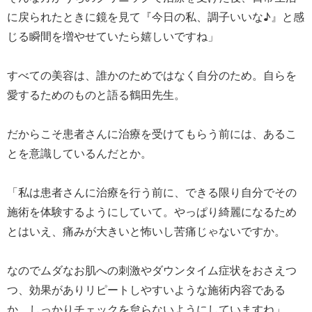
に戻られたときに鏡を見て『今日の私、調子いいな♪』と感
じる瞬間を増やせていたら嬉しいですね」
すべての美容は、誰かのためではなく自分のため。自らを
愛するためのものと語る鶴田先生。
だからこそ患者さんに治療を受けてもらう前には、あるこ
とを意識しているんだとか。
「私は患者さんに治療を行う前に、できる限り自分でその
施術を体験するようにしていて。やっぱり綺麗になるため
とはいえ、痛みが大きいと怖いし苦痛じゃないですか。
なのでムダなお肌への刺激やダウンタイム症状をおさえつ
つ、効果がありリピートしやすいような施術内容である
か、しっかりチェックを怠らないようにしていますね」