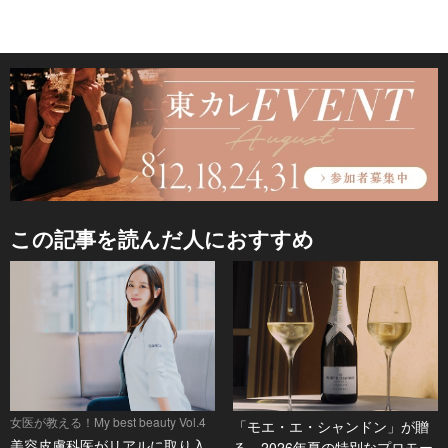
この記事を読んだ人におすすめ
女医が教える！My best beauty Vol.4
「モエ・エ・シャンドン」が贈
美容皮膚科医がリアルに取り入
る、2026年夏の特別なプロモー