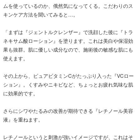
ムを使っているのか、俄然気になってくる。こだわりのス
キンケア方法を聞いてみると…。
「まずは『ジェントルクレンザー』で洗顔した後に『トラ
ネキサム酸ローション』を塗ります。これは美白や保湿効
果も抜群。肌に優しい成分なので、施術後の敏感な肌にも
使えます。
その上から、ピュアビタミンCがたっぷり入った『VCロー
ション』。くすみやニキビなど、ちょっとお疲れ気味な肌
に効果的です。
さらにシワやたるみの改善が期待できる『レチノール美容
液』を重ねます。
レチノールというと刺激が強いイメージですが、これはそ