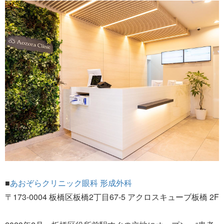
■
あおぞらクリニック眼科 形成外科
〒173-0004 板橋区板橋2丁目67-5 アクロスキューブ板橋 2F