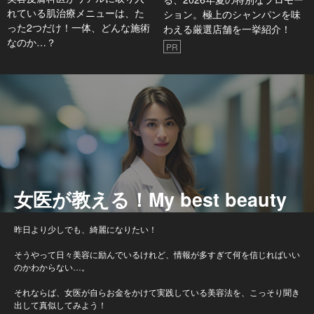
れている肌治療メニューは、た
ション。極上のシャンパンを味
った2つだけ！一体、どんな施術
わえる厳選店舗を一挙紹介！
なのか…？
PR
女医が教える！My best beauty
昨日より少しでも、綺麗になりたい！
そうやって日々美容に励んでいるけれど、情報が多すぎて何を信じればいい
のかわからない…。
それならば、女医が自らお金をかけて実践している美容法を、こっそり聞き
出して真似してみよう！