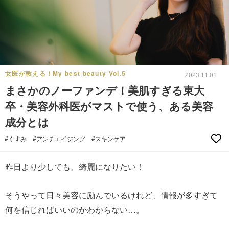
女医が教える！My best beauty Vol.5
2023.11.01
まさかのノーファンデ！美肌すぎる東大
卒・美容外科医がマストで使う、ある美容
成分とは
#くすみ
#アンチエイジング
#スキンケア
昨日より少しでも、綺麗になりたい！
そうやって日々美容に励んでいるけれど、情報が多すぎて
何を信じればいいのかわからない…。