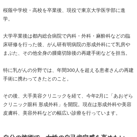
桜蔭中学校・高校を卒業後、現役で東京大学医学部に進
学。
大学卒業後は都内総合病院で内科・外科・麻酔科などの臨
床研修を行った後、がん研有明病院の形成外科にて乳房や
まぶた、その他全身の腫瘍切除後の再建手術などを担当。
特に乳がんの分野では、年間300人を超える患者さんの再建
手術に携わってきたとのこと。
その後、大手美容クリニックを経て、今年2月に「あおぞら
クリニック眼科 形成外科」を開院。現在は形成外科や美容
皮膚科、美容外科などの幅広い診療を行っています。