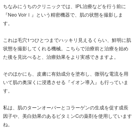
ちなみにうちのクリニックでは、IPL治療などを行う前に
『Neo VoirⅠ』という精密機器で、肌の状態を撮影しま
す。
これは毛穴1つひとつまでハッキリ見えるくらい、鮮明に肌
状態を撮影してくれる機械。こちらで治療前と治療を始め
た後を見比べると、治療効果をより実感できますよ。
そのほかにも、皮膚に有効成分を塗布し、微弱な電流を用
いて肌の奥深くに浸透させる『イオン導入』も行っていま
す。
私は、肌のターンオーバーとコラーゲンの生成を促す成長
因子や、美白効果のあるビタミンCの薬剤を使用しています
ね。