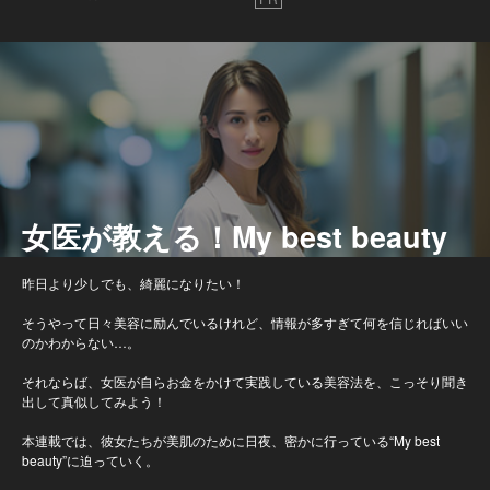
女医が教える！My best beauty
昨日より少しでも、綺麗になりたい！
そうやって日々美容に励んでいるけれど、情報が多すぎて何を信じればいい
のかわからない…。
それならば、女医が自らお金をかけて実践している美容法を、こっそり聞き
出して真似してみよう！
本連載では、彼女たちが美肌のために日夜、密かに行っている“My best
beauty”に迫っていく。