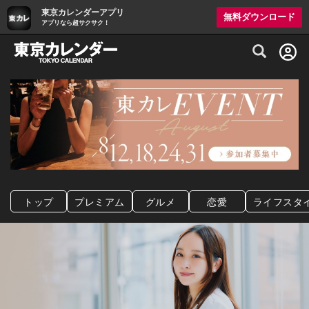
東京カレンダーアプリ
無料ダウンロード
アプリなら超サクサク！
グルメ情報・プレミアムレストラン予約サイト
トップ
プレミアム
グルメ
恋愛
ライフスタ