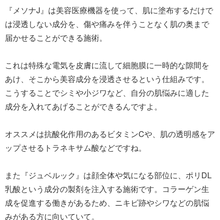
『メソナJ』は美容医療機器を使って、肌に塗布するだけで
は浸透しない成分を、傷や痛みを伴うことなく肌の奥まで
届かせることができる施術。
これは特殊な電気を皮膚に流して細胞膜に一時的な隙間を
あけ、そこから美容成分を浸透させるという仕組みです。
こうすることでシミや小ジワなど、自分の肌悩みに適した
成分を入れてあげることができるんですよ。
オススメは抗酸化作用のあるビタミンCや、肌の透明感をア
ップさせるトラネキサム酸などですね。
また『ジュベルック』は顔全体や気になる部位に、ポリDL
乳酸という成分の製剤を注入する施術です。コラーゲン生
成を促進する働きがあるため、ニキビ跡やシワなどの肌悩
みがある方に向いていて。