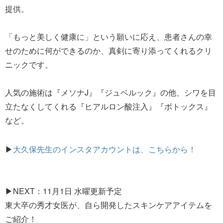
提供。
「もっと美しく健康に」という願いに応え、患者さんの幸
せのために何ができるのか、真剣に寄り添ってくれるクリ
ニックです。
人気の施術は『メソナJ』『ジュベルック』の他、シワを目
立たなくしてくれる『ヒアルロン酸注入』『ボトックス』
など。
▶
大久保先生のインスタアカウントは、こちらから！
▶NEXT：11月1日 水曜更新予定
東大卒の秀才女医が、自ら開発したスキンケアアイテムを
ご紹介！