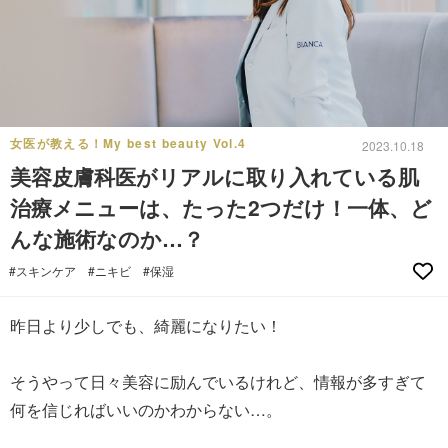
女医が教える！My best beauty Vol.4
2023.10.18
美容皮膚科医がリアルに取り入れている肌
治療メニューは、たった2つだけ！一体、ど
んな施術なのか…？
#スキンケア
#ニキビ
#保湿
昨日より少しでも、綺麗になりたい！
そうやって日々美容に励んでいるけれど、情報が多すぎて
何を信じればいいのかわからない…。