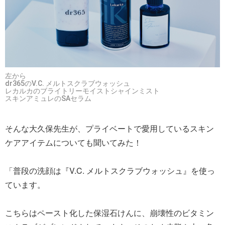
左から
dr365のV.C. メルトスクラブウォッシュ
レカルカのブライトリーモイストシャインミスト
スキンアミュレのSAセラム
そんな大久保先生が、プライベートで愛用しているスキン
ケアアイテムについても聞いてみた！
「普段の洗顔は『V.C. メルトスクラブウォッシュ』を使っ
ています。
こちらはペースト化した保湿石けんに、崩壊性のビタミン