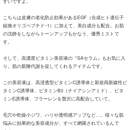
すいですよ。
こちらは皮膚の老化防止効果があるEGF（合成ヒト遺伝子
組換オリゴペプチドｰ1）に加えて、美白成分も配合。お肌
の沈静をしながらトーンアップもかなう、優秀ミストで
す。
そして、高濃度ビタミン美容液の『SAセラム』もお気に入
り。肌の新陳代謝を促してくれるアイテムです。
この美容液は、高浸透型ビタミンC誘導体と新規両新媒性ビ
タミンC誘導体、ビタミンB3（ナイアシンアミド）、ビタ
ミンE誘導体、フラーレンを贅沢に高配合していて。
毛穴や乾燥小ジワ、ハリや透明感アップなど…。様々な肌
悩みに効果的な美容成分が、すべて網羅されているんで