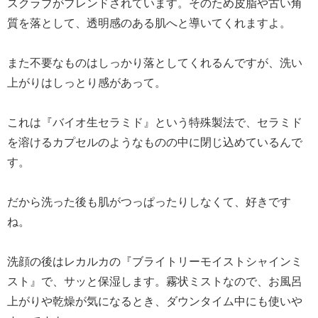
スクラブがブレンドされています。そのため皮脂や古い角
質を落として、透明感のある肌へと導いてくれますよ。
また不要なものはしっかり落としてくれるんですが、洗い
上がりはしっとり感があって。
これは『バイオ生セラミド』という特殊製法で、セラミド
を溶けるカプセルのようなものの中に閉じ込めているんで
す。
だから洗った後も肌がつっぱったりしなくて、好きです
ね。
洗顔の後はレカルカの『ブライトリーモイストシャインミ
スト』で、サッと保湿します。霧状ミストなので、お風呂
上がりや乾燥が気になるとき、ダウンタイム中にも使いや