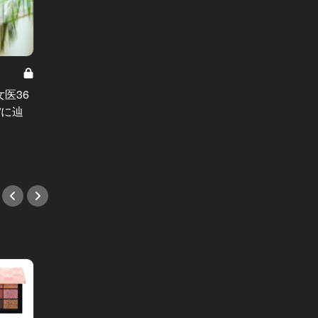
35歳からの美容 Vol.4
35歳から
医36
「35歳過ぎても、透明感は取り戻せ
アナウ
”に辿
る！」元化粧品会社勤務のPR美女が
いた、
行う、リアル美容法3選
#NARS
#くすみ