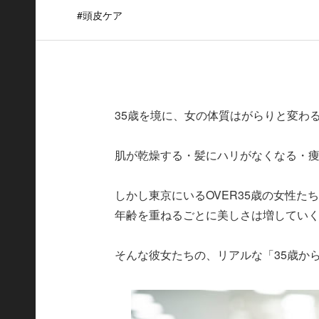
#頭皮ケア
35歳を境に、女の体質はがらりと変わ
肌が乾燥する・髪にハリがなくなる・
しかし東京にいるOVER35歳の女性
年齢を重ねるごとに美しさは増してい
そんな彼女たちの、リアルな「35歳か