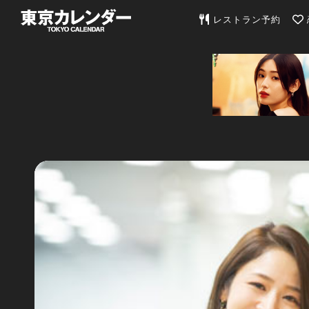
東京カレンダー | 最
レストラン予約