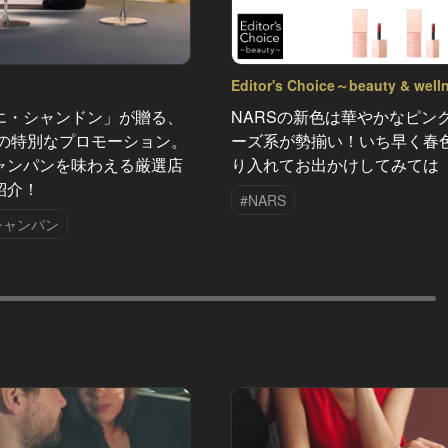
Editor's Choice～beauty & wel
Vol.35
エ・シャンドン」が贈る、
NARSの新色は華やかなピン
夏の特別なプロモーション。
ーズ系が勢揃い！いち早く春
ャンパンを味わえる厳選店
り入れてお出かけしてみては
紹介！
#NARS
シャンパン