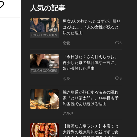
人気の記事
男女3人の旅だったはずが、帰り
は2人に…。1人の女性が残ると
Vol.74
決めた理由
TOUGH COOKIES
恋愛
6
「今日はたくさん甘えちゃお」
再会した母の無邪気な一言に、
Vol.73
娘が激怒した理由
TOUGH COOKIES
恋愛
9
焼き鳥通が熱狂する渋谷の隠れ
家『とり茶太郎』。14年目も予
約困難であり続ける理由
グルメ
【贅沢な穴場ランチ】本店では
大行列の焼き鳥丼が並ばずに食
Vol.7