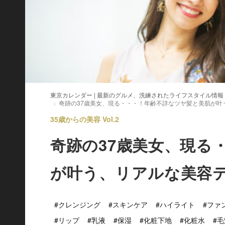
東京カレンダー | 最新のグルメ、洗練されたライフスタイル情報
奇跡の37歳美女、現る・・・！年齢不詳なツヤ髪と美肌が叶
35歳からの美容 Vol.2
奇跡の37歳美女、現る
が叶う、リアルな美容テ
#クレンジング
#スキンケア
#ハイライト
#ファ
#リップ
#乳液
#保湿
#化粧下地
#化粧水
#毛