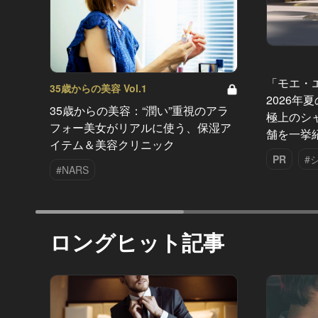
「モエ・
35歳からの美容 Vol.1
2026年
35歳からの美容：“潤い”重視のアラ
極上のシ
フォー美女がリアルに使う、保湿ア
舗を一挙
イテム＆美容クリニック
PR
#
#NARS
ロングヒット記事