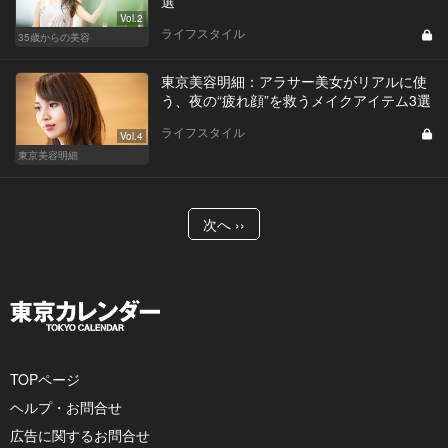
選
Vol.2
ライフスタイル
35歳からの美容
東京美容明細：アラサー美女がリアルに使
う、夜の“疲れ顔”を救うメイクアイテム3選
ライフスタイル
Vol.4
東京美容明細
次へ ››
TOPページ
ヘルプ・お問合せ
広告に関するお問合せ