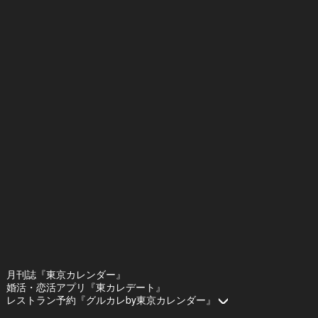
月刊誌『東京カレンダー』
婚活・恋活アプリ『東カレデート』
レストラン予約『グルカレby東京カレンダー』