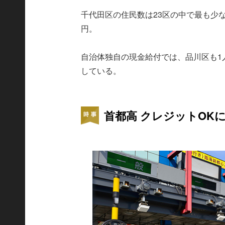
千代田区の住民数は23区の中で最も少ない
円。
自治体独自の現金給付では、品川区も1
している。
首都高 クレジットOK