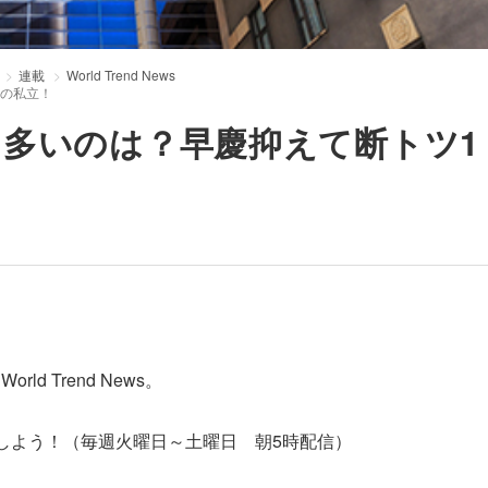
連載
World Trend News
あの私立！
多いのは？早慶抑えて断トツ1
 Trend News。
しよう！（毎週火曜日～土曜日 朝5時配信）