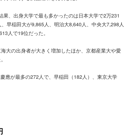
た結果、出身大学で最も多かったのは日本大学で2万231
早稲田大が9,865人、明治大8,640人、中央大7,298人
13人で19位だった。
東海大の出身者が大きく増加したほか、京都産業大や愛
た。
應が最多の272人で、早稲田（182人）、東京大学
円