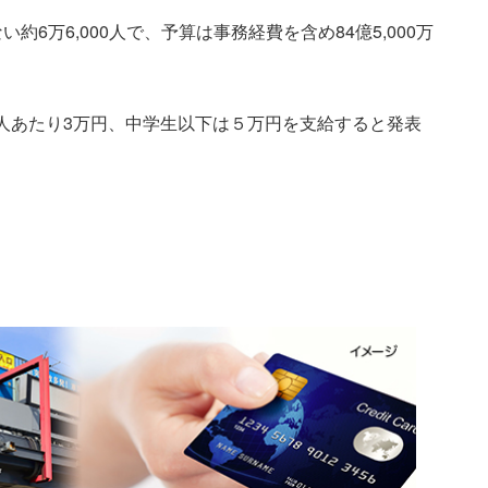
約6万6,000人で、予算は事務経費を含め84億5,000万
人あたり3万円、中学生以下は５万円を支給すると発表
に