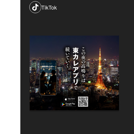
TikTok