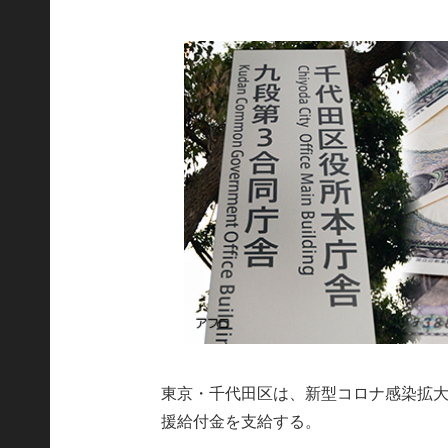
東京・千代田区は、新型コロナ感染拡大
援給付金を支給する。