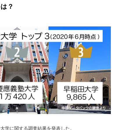
多は？
身大学に関する調査結果を発表した。