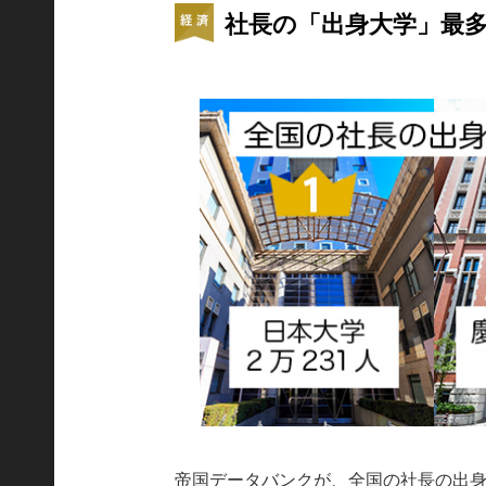
社長の「出身大学」最
帝国データバンクが、全国の社長の出