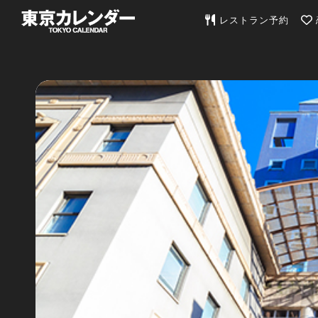
東京カレンダー | 最
レストラン予約