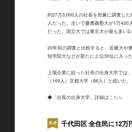
約27万3,000人の社長を対象に調査し
人だった。次いで慶應義塾大が1万420人、
だった。国立大では東京大が最も多い2,6
20年前の調査と比較すると、近畿大や
知学院大などが新たに上位30位に入っ
上場企業に絞った社長の出身大学では、慶
（169人）京都大学（86人）と続いた。
◆「社長の出身大学」詳細は
こちら
千代田区 全住民に12万