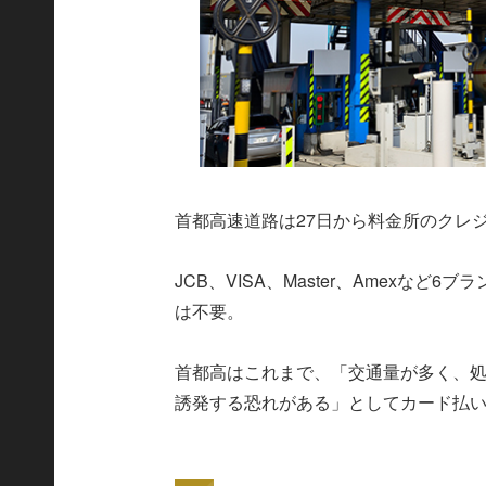
首都高速道路は27日から料金所のクレ
JCB、VISA、Master、Amexな
は不要。
首都高はこれまで、「交通量が多く、
誘発する恐れがある」としてカード払