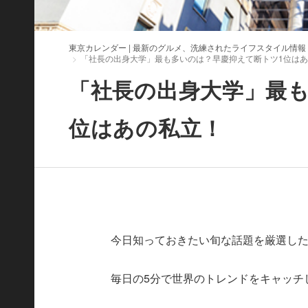
東京カレンダー | 最新のグルメ、洗練されたライフスタイル情報
「社長の出身大学」最も多いのは？早慶抑えて断トツ1位は
「社長の出身大学」最も
位はあの私立！
今日知っておきたい旬な話題を厳選したWorld
毎日の5分で世界のトレンドをキャッチ