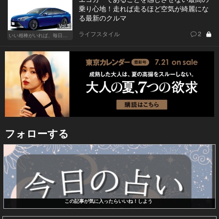
乗り心地！走れば走るほど空気が綺麗にな
る最新のクルマ
Vol.3
ライフスタイル
2
いい相棒がいれば、毎日が楽しい。クルマがあるとできること
フォローする
この記事が気に入ったらいいね！しよう