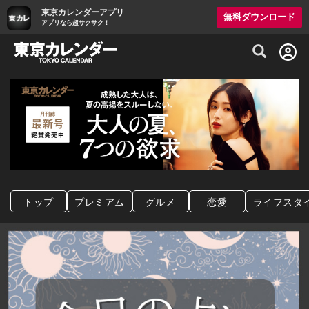
東京カレンダーアプリ
無料ダウンロード
アプリなら超サクサク！
グルメ情報・プレミアムレストラン予約サイト
トップ
プレミアム
グルメ
恋愛
ライフスタ